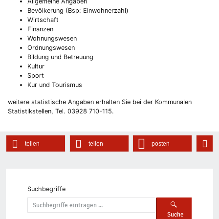
Allgemeine Angaben
Bevölkerung (Bsp: Einwohnerzahl)
Wirtschaft
Finanzen
Wohnungswesen
Ordnungswesen
Bildung und Betreuung
Kultur
Sport
Kur und Tourismus
weitere statistische Angaben erhalten Sie bei der Kommunalen
Statistikstellen, Tel. 03928 710-115.
teilen
teilen
posten
Suchbegriffe
Suche