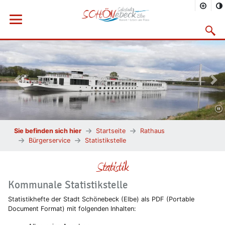
Menü öffnen
Suchma
Vorheriges Bild
Näc
Sie befinden sich hier
Startseite
Rathaus
Bürgerservice
Statistikstelle
Statistik
Kommunale Statistikstelle
Statistikhefte der Stadt Schönebeck (Elbe) als PDF (Portable
Document Format) mit folgenden Inhalten: