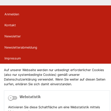
Anmelden
Kontakt
Newsletter
Newsletterabmeldung
Impressum
Datenschutzerklärung
Auf unserer Webseite werden nur unbedingt erforderlicher Cookies
(also nur systembedingte Cookies) gemäß unserer
Datenschutzerklärung verwendet. Wenn Sie weiter auf diesen Seiten
Erklärung zur Barrierefreiheit
surfen, erklären Sie sich damit einverstanden.
Leichte Sprache
Webstatistik
Sitemap
Aktivieren Sie diese Schaltfläche um eine Webstatistik mittels