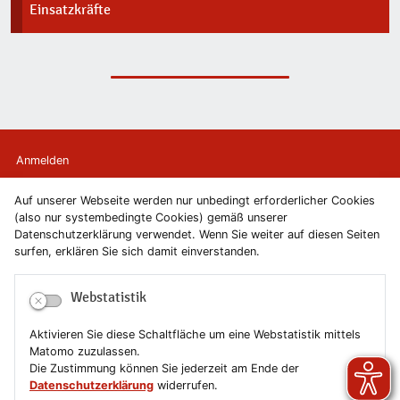
Einsatzkräfte
Anmelden
Auf unserer Webseite werden nur unbedingt erforderlicher Cookies
Kontakt
(also nur systembedingte Cookies) gemäß unserer
Datenschutzerklärung verwendet. Wenn Sie weiter auf diesen Seiten
Newsletter
surfen, erklären Sie sich damit einverstanden.
Newsletterabmeldung
Webstatistik
Impressum
Aktivieren Sie diese Schaltfläche um eine Webstatistik mittels
Matomo zuzulassen.
Datenschutzerklärung
Die Zustimmung können Sie jederzeit am Ende der
Datenschutzerklärung
widerrufen.
Erklärung zur Barrierefreiheit