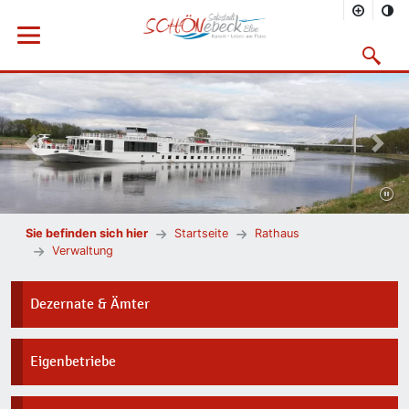
Menü öffnen
Suchmask
Vorheriges Bild
Nächs
Sie befinden sich hier
Startseite
Rathaus
Verwaltung
Dezernate & Ämter
Eigenbetriebe