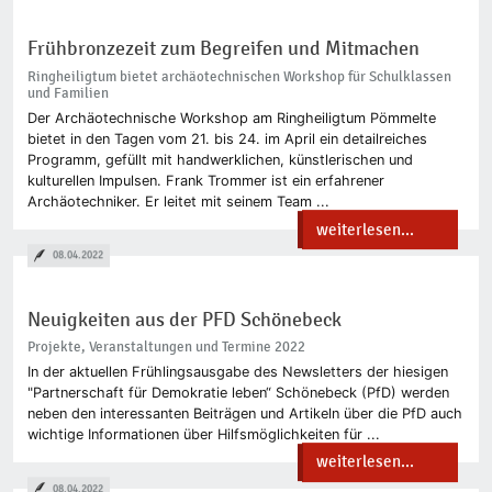
Frühbronzezeit zum Begreifen und Mitmachen
Ringheiligtum bietet archäotechnischen Workshop für Schulklassen
und Familien
Der Archäotechnische Workshop am Ringheiligtum Pömmelte
bietet in den Tagen vom 21. bis 24. im April ein detailreiches
Programm, gefüllt mit handwerklichen, künstlerischen und
kulturellen Impulsen. Frank Trommer ist ein erfahrener
Archäotechniker. Er leitet mit seinem Team ...
weiterlesen...
08.04.2022
Neuigkeiten aus der PFD Schönebeck
Projekte, Veranstaltungen und Termine 2022
In der aktuellen Frühlingsausgabe des Newsletters der hiesigen
"Partnerschaft für Demokratie leben“ Schönebeck (PfD) werden
neben den interessanten Beiträgen und Artikeln über die PfD auch
wichtige Informationen über Hilfsmöglichkeiten für ...
weiterlesen...
08.04.2022