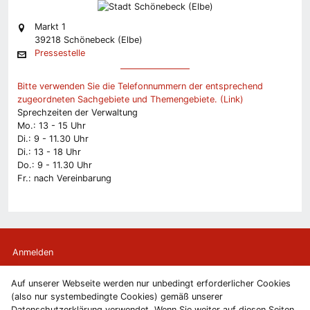
Markt 1
39218 Schönebeck (Elbe)
Pressestelle
Bitte verwenden Sie die Telefonnummern der entsprechend
zugeordneten Sachgebiete und Themengebiete. (Link)
Sprechzeiten der Verwaltung
Mo.: 13 - 15 Uhr
Di.: 9 - 11.30 Uhr
Di.: 13 - 18 Uhr
Do.: 9 - 11.30 Uhr
Fr.: nach Vereinbarung
Anmelden
Auf unserer Webseite werden nur unbedingt erforderlicher Cookies
Kontakt
(also nur systembedingte Cookies) gemäß unserer
Datenschutzerklärung verwendet. Wenn Sie weiter auf diesen Seiten