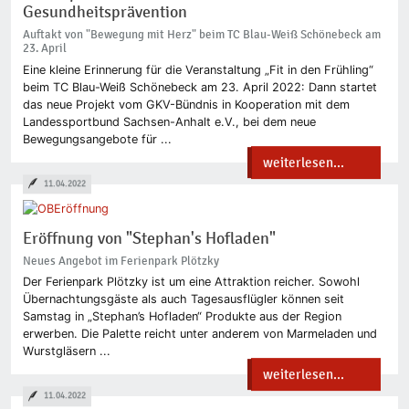
Gesundheitsprävention
Auftakt von "Bewegung mit Herz" beim TC Blau-Weiß Schönebeck am
23. April
Eine kleine Erinnerung für die Veranstaltung „Fit in den Frühling“
beim TC Blau-Weiß Schönebeck am 23. April 2022: Dann startet
das neue Projekt vom GKV-Bündnis in Kooperation mit dem
Landessportbund Sachsen-Anhalt e.V., bei dem neue
Bewegungsangebote für ...
weiterlesen...
11.04.2022
Eröffnung von "Stephan's Hofladen"
Neues Angebot im Ferienpark Plötzky
Der Ferienpark Plötzky ist um eine Attraktion reicher. Sowohl
Übernachtungsgäste als auch Tagesausflügler können seit
Samstag in „Stephan’s Hofladen“ Produkte aus der Region
erwerben. Die Palette reicht unter anderem von Marmeladen und
Wurstgläsern ...
weiterlesen...
11.04.2022