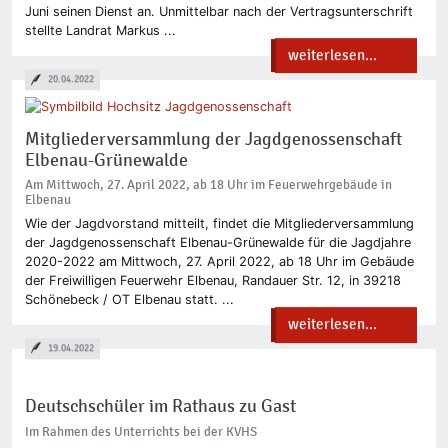
Juni seinen Dienst an. Unmittelbar nach der Vertragsunterschrift
stellte Landrat Markus ...
weiterlesen...
20.04.2022
Mitgliederversammlung der Jagdgenossenschaft
Elbenau-Grünewalde
Am Mittwoch, 27. April 2022, ab 18 Uhr im Feuerwehrgebäude in
Elbenau
Wie der Jagdvorstand mitteilt, findet die Mitgliederversammlung
der Jagdgenossenschaft Elbenau-Grünewalde für die Jagdjahre
2020-2022 am Mittwoch, 27. April 2022, ab 18 Uhr im Gebäude
der Freiwilligen Feuerwehr Elbenau, Randauer Str. 12, in 39218
Schönebeck / OT Elbenau statt. ...
weiterlesen...
19.04.2022
Deutschschüler im Rathaus zu Gast
Im Rahmen des Unterrichts bei der KVHS