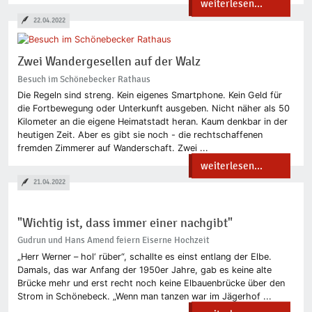
weiterlesen...
22.04.2022
Zwei Wandergesellen auf der Walz
Besuch im Schönebecker Rathaus
Die Regeln sind streng. Kein eigenes Smartphone. Kein Geld für
die Fortbewegung oder Unterkunft ausgeben. Nicht näher als 50
Kilometer an die eigene Heimatstadt heran. Kaum denkbar in der
heutigen Zeit. Aber es gibt sie noch - die rechtschaffenen
fremden Zimmerer auf Wanderschaft. Zwei ...
weiterlesen...
21.04.2022
"Wichtig ist, dass immer einer nachgibt"
Gudrun und Hans Amend feiern Eiserne Hochzeit
„Herr Werner – hol‘ rüber“, schallte es einst entlang der Elbe.
Damals, das war Anfang der 1950er Jahre, gab es keine alte
Brücke mehr und erst recht noch keine Elbauenbrücke über den
Strom in Schönebeck. „Wenn man tanzen war im Jägerhof ...