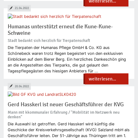
weiterlesen...
21.04.2022
Humanas unterstützt erneut die Kune-Kune-
Schweine
Stadt bedankt sich herzlich für Tierpatenschaft
Die Tierpaten der Humanas Pflege GmbH & Co. KG aus
Schönebeck waren trotz Regen begeistert von den exklusiven
Einblicken auf dem Bierer Berg. Ein herzliches Dankeschön ging
an die Angestellten des Tierparks, die gut gelaunt den
Tagespflegegästen des hiesigen Anbieters für ...
weiterlesen...
20.04.2022
Gerd Hasskerl ist neuer Geschäftsführer der KVG
Mann mit kkommunaler Erfahrung / "Mobilität im Netzwerk neu
denken"
Die Auswahl ist getroffen. Gerd Hasskerl wird künftig die
Geschicke der Kreisverkehrsgesellschaft (KVG) Salzland mbH als
Geschäftsführer leiten. Der 51-Jährige aus Thüringen tritt am 1.