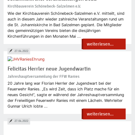
Kirchbauverein Schönebeck-Salzelmen e.V.
Wie der Kirchbauverein Schönebeck-Salzelmen e.V. mitteilt, sind
auch in diesem Jahr wieder zahlreiche Veranstaltungen rund um
die St. Johanniskirche in Bad Salzelmen geplant. Die Mitglieder
des gemeinnützigen Vereins bieten die diesjährigen
Kirchenführungen in den Monaten Mai ...
weiterlesen...
27.04.2022
Felicitas Herrler neue Jugendwartin
Jahreshauptversammlung der FFW Ranies
20 Jahre lang war Florian Herrler der Jugendwart bei der
Feuerwehr Ranies. „Es wird Zeit, dass ich Platz mache für ein
neues Gesicht“, sagte er während der Jahreshauptversammlung
der Freiwilligen Feuerwehr Ranies mit einem Lächeln. Wehrleiter
Gunnar Ulrich lobte ...
weiterlesen...
27.04.2022