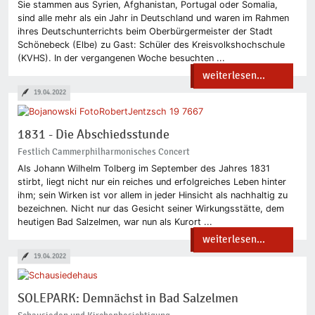
Sie stammen aus Syrien, Afghanistan, Portugal oder Somalia,
sind alle mehr als ein Jahr in Deutschland und waren im Rahmen
ihres Deutschunterrichts beim Oberbürgermeister der Stadt
Schönebeck (Elbe) zu Gast: Schüler des Kreisvolkshochschule
(KVHS). In der vergangenen Woche besuchten ...
weiterlesen...
19.04.2022
1831 - Die Abschiedsstunde
Festlich Cammerphilharmonisches Concert
Als Johann Wilhelm Tolberg im September des Jahres 1831
stirbt, liegt nicht nur ein reiches und erfolgreiches Leben hinter
ihm; sein Wirken ist vor allem in jeder Hinsicht als nachhaltig zu
bezeichnen. Nicht nur das Gesicht seiner Wirkungsstätte, dem
heutigen Bad Salzelmen, war nun als Kurort ...
weiterlesen...
19.04.2022
SOLEPARK: Demnächst in Bad Salzelmen