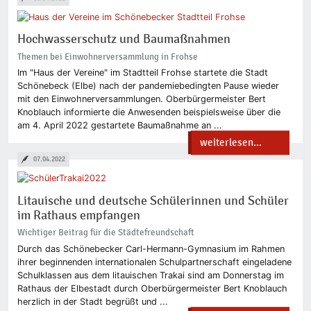
Hochwasserschutz und Baumaßnahmen
Themen bei Einwohnerversammlung in Frohse
Im "Haus der Vereine" im Stadtteil Frohse startete die Stadt
Schönebeck (Elbe) nach der pandemiebedingten Pause wieder
mit den Einwohnerversammlungen. Oberbürgermeister Bert
Knoblauch informierte die Anwesenden beispielsweise über die
am 4. April 2022 gestartete Baumaßnahme an ...
weiterlesen...
07.04.2022
Litauische und deutsche Schülerinnen und Schüler
im Rathaus empfangen
Wichtiger Beitrag für die Städtefreundschaft
Durch das Schönebecker Carl-Hermann-Gymnasium im Rahmen
ihrer beginnenden internationalen Schulpartnerschaft eingeladene
Schulklassen aus dem litauischen Trakai sind am Donnerstag im
Rathaus der Elbestadt durch Oberbürgermeister Bert Knoblauch
herzlich in der Stadt begrüßt und ...