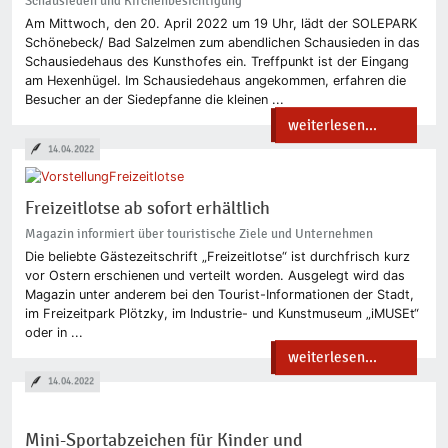
Schausieden und Kirchenbesichtigung
Am Mittwoch, den 20. April 2022 um 19 Uhr, lädt der SOLEPARK
Schönebeck/ Bad Salzelmen zum abendlichen Schausieden in das
Schausiedehaus des Kunsthofes ein. Treffpunkt ist der Eingang
am Hexenhügel. Im Schausiedehaus angekommen, erfahren die
Besucher an der Siedepfanne die kleinen ...
weiterlesen...
14.04.2022
Freizeitlotse ab sofort erhältlich
Magazin informiert über touristische Ziele und Unternehmen
Die beliebte Gästezeitschrift „Freizeitlotse“ ist durchfrisch kurz
vor Ostern erschienen und verteilt worden. Ausgelegt wird das
Magazin unter anderem bei den Tourist-Informationen der Stadt,
im Freizeitpark Plötzky, im Industrie- und Kunstmuseum „iMUSEt“
oder in ...
weiterlesen...
14.04.2022
Mini-Sportabzeichen für Kinder und