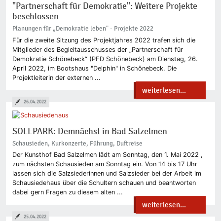
"Partnerschaft für Demokratie": Weitere Projekte
beschlossen
Planungen für „Demokratie leben" - Projekte 2022
Für die zweite Sitzung des Projektjahres 2022 trafen sich die
Mitglieder des Begleitausschusses der „Partnerschaft für
Demokratie Schönebeck“ (PFD Schönebeck) am Dienstag, 26.
April 2022, im Bootshaus "Delphin" in Schönebeck. Die
Projektleiterin der externen ...
weiterlesen...
26.04.2022
SOLEPARK: Demnächst in Bad Salzelmen
Schausieden, Kurkonzerte, Führung, Duftreise
Der Kunsthof Bad Salzelmen lädt am Sonntag, den 1. Mai 2022 ,
zum nächsten Schausieden am Sonntag ein. Von 14 bis 17 Uhr
lassen sich die Salzsiederinnen und Salzsieder bei der Arbeit im
Schausiedehaus über die Schultern schauen und beantworten
dabei gern Fragen zu diesem alten ...
weiterlesen...
25.04.2022