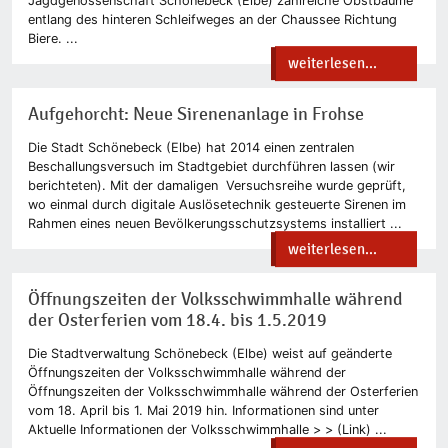
Jagdgenossenschaft Schönebeck (Elbe) zahlreiche Obstbäume
entlang des hinteren Schleifweges an der Chaussee Richtung
Biere. ...
weiterlesen...
Aufgehorcht: Neue Sirenenanlage in Frohse
Die Stadt Schönebeck (Elbe) hat 2014 einen zentralen
Beschallungsversuch im Stadtgebiet durchführen lassen (wir
berichteten). Mit der damaligen Versuchsreihe wurde geprüft,
wo einmal durch digitale Auslösetechnik gesteuerte Sirenen im
Rahmen eines neuen Bevölkerungsschutzsystems installiert ...
weiterlesen...
Öffnungszeiten der Volksschwimmhalle während
der Osterferien vom 18.4. bis 1.5.2019
Die Stadtverwaltung Schönebeck (Elbe) weist auf geänderte
Öffnungszeiten der Volksschwimmhalle während der
Öffnungszeiten der Volksschwimmhalle während der Osterferien
vom 18. April bis 1. Mai 2019 hin. Informationen sind unter
Aktuelle Informationen der Volksschwimmhalle > > (Link) ...