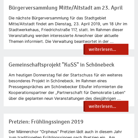
Bürgerversammlung Mitte/Altstadt am 23. April
Die nächste Bürgerversammlung für das Stadtgebiet
Mitte/Altstadt findet am Dienstag, 23. April 2019, um 18 Uhr im
Stadtwerkehaus, Friedrichstraße 117, statt. Im Rahmen dieser
Veranstaltung werden interessierte Anwohner über aktuelle
Themen informiert. Die Verwaltung beantwortet in der ...
weiterlesen...
Gemeinschaftsprojekt "KuSS" in Schönebeck
Am heutigen Donnerstag fiel der Startschuss für ein weiteres
besonderes Projekt in Schönebeck. Im Rahmen eines
Pressegespräches am Schönebecker Elbufer informierten die
Kooperationspartner der „Partnerschaft für Demokratie Leben"
über die geplanten neun Veranstaltungen des diesjährigen ...
weiterlesen...
Pretzien: Frühlingssingen 2019
Der Männerchor "Orpheus" Pretzien lädt auch in diesem Jahr
zum traditionellen Frühlingssingen nach Pretzien ein. Am