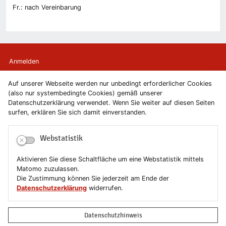
Fr.: nach Vereinbarung
Anmelden
Auf unserer Webseite werden nur unbedingt erforderlicher Cookies
Kontakt
(also nur systembedingte Cookies) gemäß unserer
Datenschutzerklärung verwendet. Wenn Sie weiter auf diesen Seiten
Newsletter
surfen, erklären Sie sich damit einverstanden.
Newsletterabmeldung
Webstatistik
Impressum
Aktivieren Sie diese Schaltfläche um eine Webstatistik mittels
Matomo zuzulassen.
Datenschutzerklärung
Die Zustimmung können Sie jederzeit am Ende der
Datenschutzerklärung
widerrufen.
Erklärung zur Barrierefreiheit
Datenschutzhinweis
Leichte Sprache