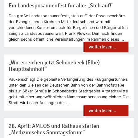
Ein Landesposaunenfest für alle: „Steh auf!“
Das große Landesposaunenfest „steh auf“ der Posaunenchöre
der Evangelischen Kirche in Mitteldeutschland wird mit
verschiedenen Konzerten auch für Bürgerinnen und Bürger offen
sein, so Landesposaunenwart Frank Plewka. Demnach finden
gleich sechs öffentliche Veranstaltungen im Rahmen dieses ...
weiterlesen...
„Wir erreichen jetzt Schönebeck (Elbe)
Hauptbahnhof!“
Paukenschlag! Die geplante Verlängerung des Fußgängertunnels
unter den Gleisen der Deutschen Bahn von der Bahnhofstraße
bis zur Söker Straße in Schönebecks Stadtgebiet Altstadt/Mitte
geht mit einer ungewöhnlichen Namensumbenennung einher: Die
Stadt wird nach Aussagen der ...
weiterlesen...
28. April: AMEOS und Rathaus starten
„Medizinisches Sonntagsforum“