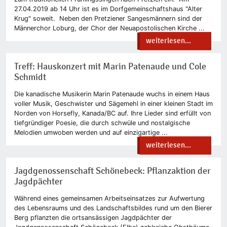
27.04.2019 ab 14 Uhr ist es im Dorfgemeinschaftshaus "Alter
Krug" soweit. Neben den Pretziener Sangesmännern sind der
Männerchor Loburg, der Chor der Neuapostolischen Kirche ...
weiterlesen...
Treff: Hauskonzert mit Marin Patenaude und Cole
Schmidt
Die kanadische Musikerin Marin Patenaude wuchs in einem Haus
voller Musik, Geschwister und Sägemehl in einer kleinen Stadt im
Norden von Horsefly, Kanada/BC auf. Ihre Lieder sind erfüllt von
tiefgründiger Poesie, die durch schwüle und nostalgische
Melodien umwoben werden und auf einzigartige ...
weiterlesen...
Jagdgenossenschaft Schönebeck: Pflanzaktion der
Jagdpächter
Während eines gemeinsamen Arbeitseinsatzes zur Aufwertung
des Lebensraums und des Landschaftsbildes rund um den Bierer
Berg pflanzten die ortsansässigen Jagdpächter der