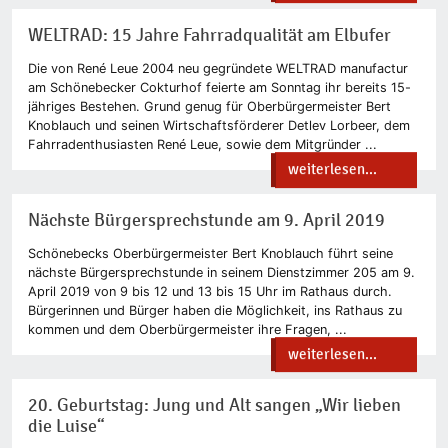
WELTRAD: 15 Jahre Fahrradqualität am Elbufer
Die von René Leue 2004 neu gegründete WELTRAD manufactur
am Schönebecker Cokturhof feierte am Sonntag ihr bereits 15-
jähriges Bestehen. Grund genug für Oberbürgermeister Bert
Knoblauch und seinen Wirtschaftsförderer Detlev Lorbeer, dem
Fahrradenthusiasten René Leue, sowie dem Mitgründer ...
weiterlesen...
Nächste Bürgersprechstunde am 9. April 2019
Schönebecks Oberbürgermeister Bert Knoblauch führt seine
nächste Bürgersprechstunde in seinem Dienstzimmer 205 am 9.
April 2019 von 9 bis 12 und 13 bis 15 Uhr im Rathaus durch.
Bürgerinnen und Bürger haben die Möglichkeit, ins Rathaus zu
kommen und dem Oberbürgermeister ihre Fragen, ...
weiterlesen...
20. Geburtstag: Jung und Alt sangen „Wir lieben
die Luise“