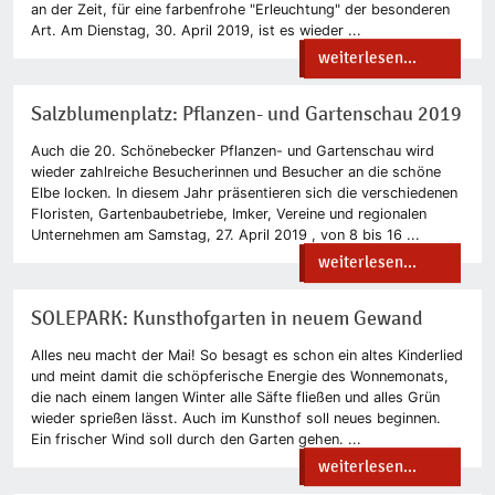
an der Zeit, für eine farbenfrohe "Erleuchtung" der besonderen
Art. Am Dienstag, 30. April 2019, ist es wieder ...
weiterlesen...
Salzblumenplatz: Pflanzen- und Gartenschau 2019
Auch die 20. Schönebecker Pflanzen- und Gartenschau wird
wieder zahlreiche Besucherinnen und Besucher an die schöne
Elbe locken. In diesem Jahr präsentieren sich die verschiedenen
Floristen, Gartenbaubetriebe, Imker, Vereine und regionalen
Unternehmen am Samstag, 27. April 2019 , von 8 bis 16 ...
weiterlesen...
SOLEPARK: Kunsthofgarten in neuem Gewand
Alles neu macht der Mai! So besagt es schon ein altes Kinderlied
und meint damit die schöpferische Energie des Wonnemonats,
die nach einem langen Winter alle Säfte fließen und alles Grün
wieder sprießen lässt. Auch im Kunsthof soll neues beginnen.
Ein frischer Wind soll durch den Garten gehen. ...
weiterlesen...