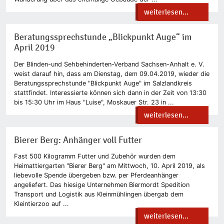
weiterlesen...
Beratungssprechstunde „Blickpunkt Auge“ im
April 2019
Der Blinden-und Sehbehinderten-Verband Sachsen-Anhalt e. V.
weist darauf hin, dass am Dienstag, dem 09.04.2019, wieder die
Beratungssprechstunde "Blickpunkt Auge" im Salzlandkreis
stattfindet. Interessierte können sich dann in der Zeit von 13:30
bis 15:30 Uhr im Haus "Luise", Moskauer Str. 23 in ...
weiterlesen...
Bierer Berg: Anhänger voll Futter
Fast 500 Kilogramm Futter und Zubehör wurden dem
Heimattiergarten "Bierer Berg" am Mittwoch, 10. April 2019, als
liebevolle Spende übergeben bzw. per Pferdeanhänger
angeliefert. Das hiesige Unternehmen Biermordt Spedition
Transport und Logistik aus Kleinmühlingen übergab dem
Kleintierzoo auf ...
weiterlesen...