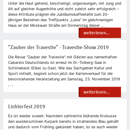
Unter die Haut gehend, beschwingt, ungezwungen, mit Jung und
Alt auf gleicher Augenhöhe und nicht zuletzt sehr erfolgreich –
diese Attribute prägten die Jubiläumskaffeetafel zum 20-
jährigen Bestehen des Treffpunkts „Luise“ im gleichnamigen
Haus an der Moskauer Straße am Donnerstag dieser ...
weiterlesen...
"Zauber der Travestie" - Travestie-Show 2019
Die Revue "Zauber der Travestie" mit Gästen aus namenhaften
Cabarets Deutschlands ist erneut im Dr.-Tolberg-Saal in
Schönebeck (Elbe) zu Gast. Wie das Sachgebiet Kultur und
Sport mitteilt, beginnt schon jetzt der Kartenverkauf für die
bevorstehende Veranstaltung am Samstag, 23. November 2019
, ...
weiterlesen...
Lichterfest 2019
Es ist wieder soweit: Nachdem zahlreiche blühende Krokusse
den wunderschönen Kurpark bereits in strahlendes Blau gehüllt
und dadurch vom Frühling gekündet haben, ist es auch wieder