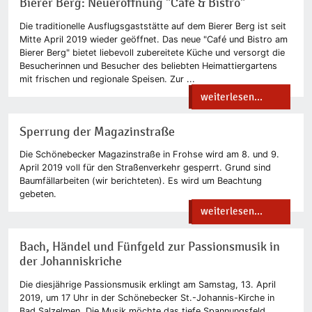
Bierer Berg: Neueröffnung "Café & Bistro"
Die traditionelle Ausflugsgaststätte auf dem Bierer Berg ist seit
Mitte April 2019 wieder geöffnet. Das neue "Café und Bistro am
Bierer Berg" bietet liebevoll zubereitete Küche und versorgt die
Besucherinnen und Besucher des beliebten Heimattiergartens
mit frischen und regionale Speisen. Zur ...
weiterlesen...
Sperrung der Magazinstraße
Die Schönebecker Magazinstraße in Frohse wird am 8. und 9.
April 2019 voll für den Straßenverkehr gesperrt. Grund sind
Baumfällarbeiten (wir berichteten). Es wird um Beachtung
gebeten.
weiterlesen...
Bach, Händel und Fünfgeld zur Passionsmusik in
der Johanniskriche
Die diesjährige Passionsmusik erklingt am Samstag, 13. April
2019, um 17 Uhr in der Schönebecker St.-Johannis-Kirche in
Bad Salzelmen. Die Musik möchte das tiefe Spannungsfeld