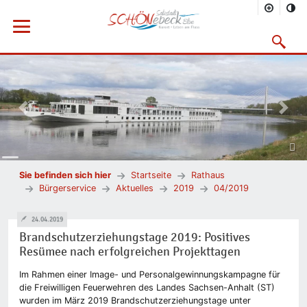
Menü öffnen
Suchmask
Vorheriges Bild
Nächs
Sie befinden sich hier
Startseite
Rathaus
Bürgerservice
Aktuelles
2019
04/2019
24.04.2019
Brandschutzerziehungstage 2019: Positives
Resümee nach erfolgreichen Projekttagen
Im Rahmen einer Image- und Personalgewinnungskampagne für
die Freiwilligen Feuerwehren des Landes Sachsen-Anhalt (ST)
wurden im März 2019 Brandschutzerziehungstage unter