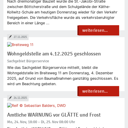
Nach dreimonatiger Bauzeit wurde die St.-Jakobi-Straße
zwischen Böttcherstraße und dem Schulgelände der Käthe-
Kollwitz-Schule am heutigen Donnerstag wieder für den Verkehr
freigegeben. Die Verkehrsfläche wurde als verkehrsberuhigter
Bereich in einer Länge ...
weiterlesen...
27.11.2025
Wohngeldstelle am 4.12.2025 geschlossen
Sachgebiet Bürgerservice
Wie das Sachgebiet Bürgerservice mitteilt, bleibt die
Wohngeldstelle im Breiteweg 11 am Donnerstag, 4. Dezember
2025, auf Grund von Baumaßnahmen ganztätig geschlossen. Es
wird um Beachtung gebeten.
weiterlesen...
24.11.2025
Amtliche WARNUNG vor GLÄTTE und Frost
Mo, 24. Nov, 18:00 – Di, 25. Nov 08:00 Uhr