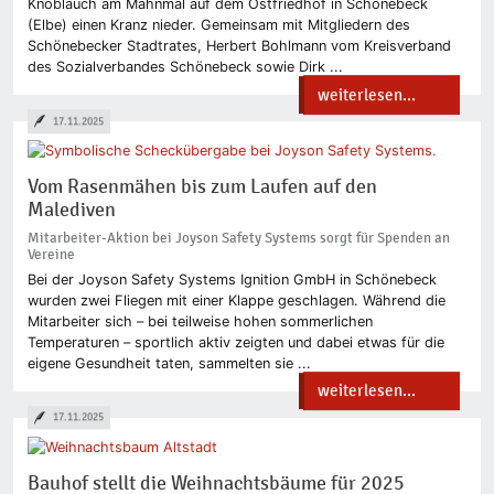
Knoblauch am Mahnmal auf dem Ostfriedhof in Schönebeck
(Elbe) einen Kranz nieder. Gemeinsam mit Mitgliedern des
Schönebecker Stadtrates, Herbert Bohlmann vom Kreisverband
des Sozialverbandes Schönebeck sowie Dirk ...
weiterlesen...
17.11.2025
Vom Rasenmähen bis zum Laufen auf den
Malediven
Mitarbeiter-Aktion bei Joyson Safety Systems sorgt für Spenden an
Vereine
Bei der Joyson Safety Systems Ignition GmbH in Schönebeck
wurden zwei Fliegen mit einer Klappe geschlagen. Während die
Mitarbeiter sich – bei teilweise hohen sommerlichen
Temperaturen – sportlich aktiv zeigten und dabei etwas für die
eigene Gesundheit taten, sammelten sie ...
weiterlesen...
17.11.2025
Bauhof stellt die Weihnachtsbäume für 2025