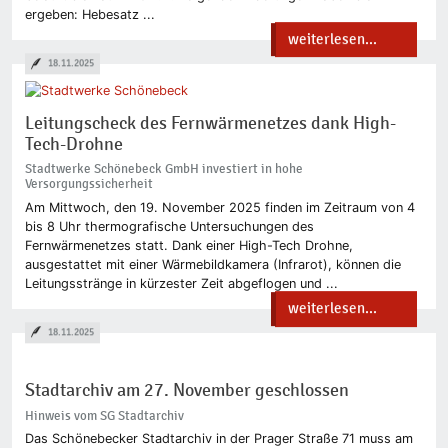
ergeben: Hebesatz ...
weiterlesen...
18.11.2025
Leitungscheck des Fernwärmenetzes dank High-
Tech-Drohne
Stadtwerke Schönebeck GmbH investiert in hohe
Versorgungssicherheit
Am Mittwoch, den 19. November 2025 finden im Zeitraum von 4
bis 8 Uhr thermografische Untersuchungen des
Fernwärmenetzes statt. Dank einer High-Tech­ Drohne,
ausgestattet mit einer Wärmebildkamera (Infrarot), können die
Leitungsstränge in kürzester Zeit abgeflogen und ...
weiterlesen...
18.11.2025
Stadtarchiv am 27. November geschlossen
Hinweis vom SG Stadtarchiv
Das Schönebecker Stadtarchiv in der Prager Straße 71 muss am