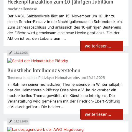
Heckenpflanzaktion zum 10-jährigen Jubiläum
Nachtigallenoase
Der NABU Salzlandkreis lädt am 15. November um 10 Uhr zu
einem Sonder-Einsatz in die Nachtigallenoase in Schönebeck ein.
Zum Jahresabschluss und anlässlich des 10-jährigen Bestehens
der Fläche wird gemeinsam eine neue Hecke gepflanzt. Ziel der
Aktion ist es, den Lebensraum ...
weiterlesen...
13.11.2025
Künstliche Intelligenz verstehen
Themenabend des Plötzkyer Heimatvereins am 19.11.2025
Im Rahmen seiner monatlichen Themenabende im Winterhalbjahr
hat der Heimatverein Plötzky Ostelbien e.V. im November ein
hochaktuelles Thema gewählt, die Künstliche Intelligenz. Die
Veranstaltung wird gemeinsam mit der Friedrich-Ebert-Stiftung
e.V. durchgeführt. Die beiden ...
weiterlesen...
13.11.2025