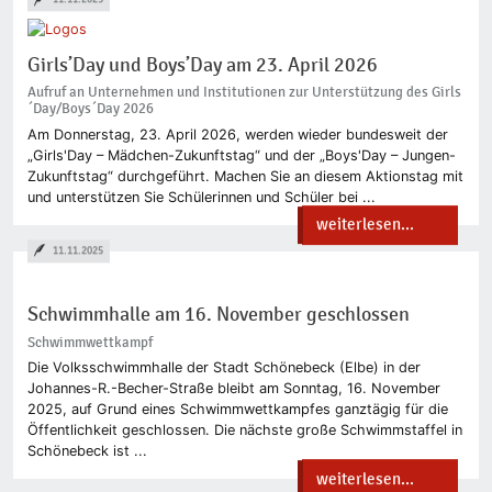
Girls’Day und Boys’Day am 23. April 2026
Aufruf an Unternehmen und Institutionen zur Unterstützung des Girls
´Day/Boys´Day 2026
Am Donnerstag, 23. April 2026, werden wieder bundesweit der
„Girls'Day – Mädchen-Zukunftstag“ und der „Boys'Day – Jungen-
Zukunftstag“ durchgeführt. Machen Sie an diesem Aktionstag mit
und unterstützen Sie Schülerinnen und Schüler bei ...
weiterlesen...
11.11.2025
Schwimmhalle am 16. November geschlossen
Schwimmwettkampf
Die Volksschwimmhalle der Stadt Schönebeck (Elbe) in der
Johannes-R.-Becher-Straße bleibt am Sonntag, 16. November
2025, auf Grund eines Schwimmwettkampfes ganztägig für die
Öffentlichkeit geschlossen. Die nächste große Schwimmstaffel in
Schönebeck ist ...
weiterlesen...