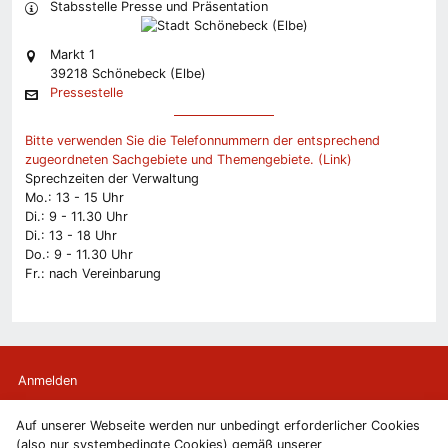
Stabsstelle Presse und Präsentation
Markt 1
39218 Schönebeck (Elbe)
Pressestelle
Bitte verwenden Sie die Telefonnummern der entsprechend
zugeordneten Sachgebiete und Themengebiete. (Link)
Sprechzeiten der Verwaltung
Mo.: 13 - 15 Uhr
Di.: 9 - 11.30 Uhr
Di.: 13 - 18 Uhr
Do.: 9 - 11.30 Uhr
Fr.: nach Vereinbarung
Anmelden
Auf unserer Webseite werden nur unbedingt erforderlicher Cookies
Kontakt
(also nur systembedingte Cookies) gemäß unserer