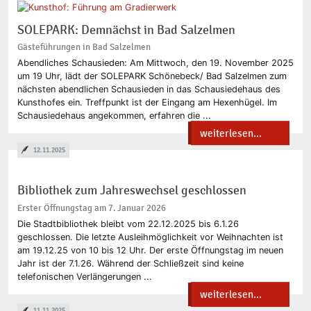
SOLEPARK: Demnächst in Bad Salzelmen
Gästeführungen in Bad Salzelmen
Abendliches Schausieden: Am Mittwoch, den 19. November 2025
um 19 Uhr, lädt der SOLEPARK Schönebeck/ Bad Salzelmen zum
nächsten abendlichen Schausieden in das Schausiedehaus des
Kunsthofes ein. Treffpunkt ist der Eingang am Hexenhügel. Im
Schausiedehaus angekommen, erfahren die ...
weiterlesen...
12.11.2025
Bibliothek zum Jahreswechsel geschlossen
Erster Öffnungstag am 7. Januar 2026
Die Stadtbibliothek bleibt vom 22.12.2025 bis 6.1.26
geschlossen. Die letzte Ausleihmöglichkeit vor Weihnachten ist
am 19.12.25 von 10 bis 12 Uhr. Der erste Öffnungstag im neuen
Jahr ist der 7.1.26. Während der Schließzeit sind keine
telefonischen Verlängerungen ...
weiterlesen...
11.11.2025