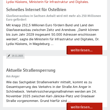
Schnelles Internet für Ostelbien
Glasfaserausbau in Sachsen-Anhalt wird mit mehr als 250 Millionen
Euro gefördert
Mit knapp 252,5 Millionen Euro fördern Bund und Land den
Glasfaserausbau zwischen Zeitz und Arendsee. „Damit können
bis zum Jahr 2029 insgesamt 50.000 Adressen erschlossen
werden“, sagte die Ministerin für Infrastruktur und Digitales, Dr.
Lydia Hüskens, in Magdeburg ...
weiterlesen...
19.11.2025
Aktuelle Straßensperrung
Am Anger
Wie das Sachgebiet Straßenverkehr mitteilt, kommt es zu
Gesamtsperrung des Verkehrs in der Straße Am Anger in
Schönebeck. Verkehrssicherungsmaßnahmen werden am 24.
November 2025 zwischen Karl-Jänicke-Platz und Gnadauer
Straße vorgenommen. Grund hierfür sind ...
weiterlesen...