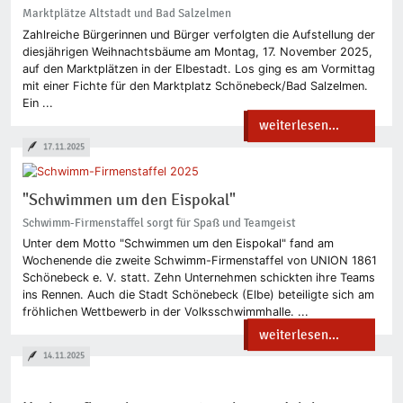
Marktplätze Altstadt und Bad Salzelmen
Zahlreiche Bürgerinnen und Bürger verfolgten die Aufstellung der
diesjährigen Weihnachtsbäume am Montag, 17. November 2025,
auf den Marktplätzen in der Elbestadt. Los ging es am Vormittag
mit einer Fichte für den Marktplatz Schönebeck/Bad Salzelmen.
Ein ...
weiterlesen...
17.11.2025
"Schwimmen um den Eispokal"
Schwimm-Firmenstaffel sorgt für Spaß und Teamgeist
Unter dem Motto "Schwimmen um den Eispokal" fand am
Wochenende die zweite Schwimm-Firmenstaffel von UNION 1861
Schönebeck e. V. statt. Zehn Unternehmen schickten ihre Teams
ins Rennen. Auch die Stadt Schönebeck (Elbe) beteiligte sich am
fröhlichen Wettbewerb in der Volksschwimmhalle. ...
weiterlesen...
14.11.2025