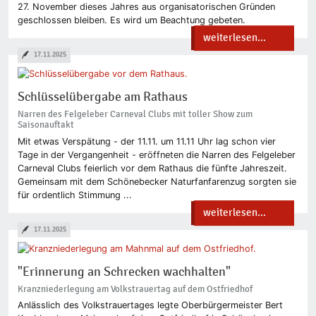
27. November dieses Jahres aus organisatorischen Gründen
geschlossen bleiben. Es wird um Beachtung gebeten.
weiterlesen...
17.11.2025
Schlüsselübergabe am Rathaus
Narren des Felgeleber Carneval Clubs mit toller Show zum
Saisonauftakt
Mit etwas Verspätung - der 11.11. um 11.11 Uhr lag schon vier
Tage in der Vergangenheit - eröffneten die Narren des Felgeleber
Carneval Clubs feierlich vor dem Rathaus die fünfte Jahreszeit.
Gemeinsam mit dem Schönebecker Naturfanfarenzug sorgten sie
für ordentlich Stimmung ...
weiterlesen...
17.11.2025
"Erinnerung an Schrecken wachhalten"
Kranzniederlegung am Volkstrauertag auf dem Ostfriedhof
Anlässlich des Volkstrauertages legte Oberbürgermeister Bert