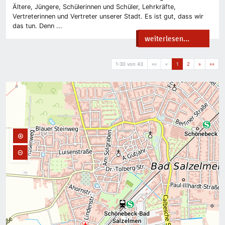
Ältere, Jüngere, Schülerinnen und Schüler, Lehrkräfte,
Vertreterinnen und Vertreter unserer Stadt. Es ist gut, dass wir
das tun. Denn ...
weiterlesen...
1-30 von 43
««
«
1
2
»
»»