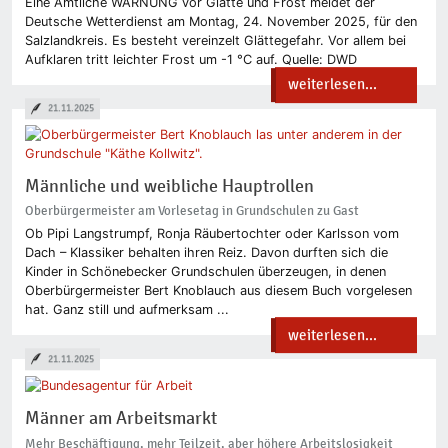
Eine Amtliche WARNUNG vor Glätte und Frost meldet der
Deutsche Wetterdienst am Montag, 24. November 2025, für den
Salzlandkreis. Es besteht vereinzelt Glättegefahr. Vor allem bei
Aufklaren tritt leichter Frost um -1 °C auf. Quelle: DWD
weiterlesen...
21.11.2025
Männliche und weibliche Hauptrollen
Oberbürgermeister am Vorlesetag in Grundschulen zu Gast
Ob Pipi Langstrumpf, Ronja Räubertochter oder Karlsson vom
Dach – Klassiker behalten ihren Reiz. Davon durften sich die
Kinder in Schönebecker Grundschulen überzeugen, in denen
Oberbürgermeister Bert Knoblauch aus diesem Buch vorgelesen
hat. Ganz still und aufmerksam ...
weiterlesen...
21.11.2025
Männer am Arbeitsmarkt
Mehr Beschäftigung, mehr Teilzeit, aber höhere Arbeitslosigkeit