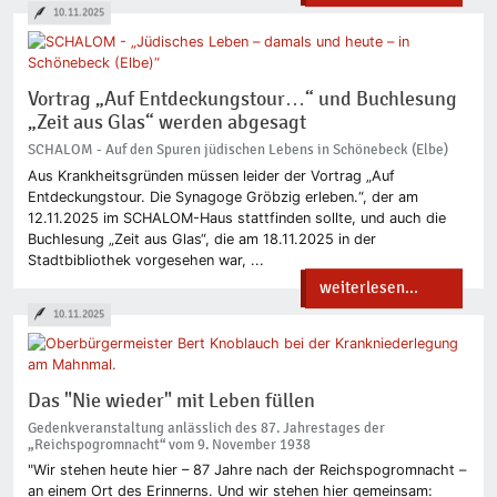
10.11.2025
Vortrag „Auf Entdeckungstour…“ und Buchlesung
„Zeit aus Glas“ werden abgesagt
SCHALOM - Auf den Spuren jüdischen Lebens in Schönebeck (Elbe)
Aus Krankheitsgründen müssen leider der Vortrag „Auf
Entdeckungstour. Die Synagoge Gröbzig erleben.“, der am
12.11.2025 im SCHALOM-Haus stattfinden sollte, und auch die
Buchlesung „Zeit aus Glas“, die am 18.11.2025 in der
Stadtbibliothek vorgesehen war, ...
weiterlesen...
10.11.2025
Das "Nie wieder" mit Leben füllen
Gedenkveranstaltung anlässlich des 87. Jahrestages der
„Reichspogromnacht“ vom 9. November 1938
"Wir stehen heute hier – 87 Jahre nach der Reichspogromnacht –
an einem Ort des Erinnerns. Und wir stehen hier gemeinsam: