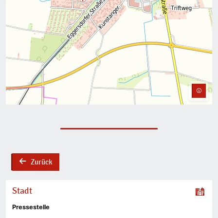
Zurück
back
Stadt
Pressestelle