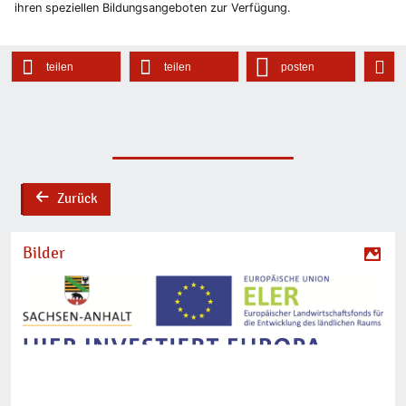
ihren speziellen Bildungsangeboten zur Verfügung.
teilen
teilen
posten
Zurück
back
Bilder