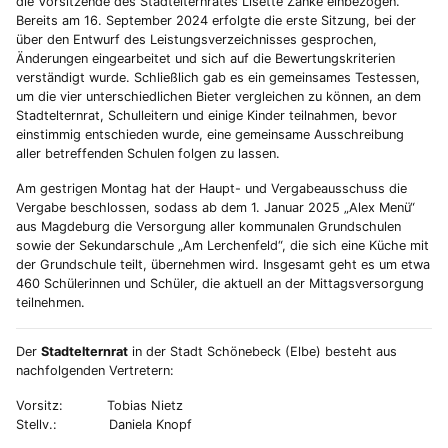
die Vorsitzende des Stadtelternrates Lisette Zanke einbezogen.
Bereits am 16. September 2024 erfolgte die erste Sitzung, bei der
über den Entwurf des Leistungsverzeichnisses gesprochen,
Änderungen eingearbeitet und sich auf die Bewertungskriterien
verständigt wurde. Schließlich gab es ein gemeinsames Testessen,
um die vier unterschiedlichen Bieter vergleichen zu können, an dem
Stadtelternrat, Schulleitern und einige Kinder teilnahmen, bevor
einstimmig entschieden wurde, eine gemeinsame Ausschreibung
aller betreffenden Schulen folgen zu lassen.
Am gestrigen Montag hat der Haupt- und Vergabeausschuss die
Vergabe beschlossen, sodass ab dem 1. Januar 2025 „Alex Menü“
aus Magdeburg die Versorgung aller kommunalen Grundschulen
sowie der Sekundarschule „Am Lerchenfeld“, die sich eine Küche mit
der Grundschule teilt, übernehmen wird. Insgesamt geht es um etwa
460 Schülerinnen und Schüler, die aktuell an der Mittagsversorgung
teilnehmen.
Der
Stadtelternrat
in der Stadt Schönebeck (Elbe) besteht aus
nachfolgenden Vertretern:
Vorsitz: Tobias Nietz
Stellv.: Daniela Knopf