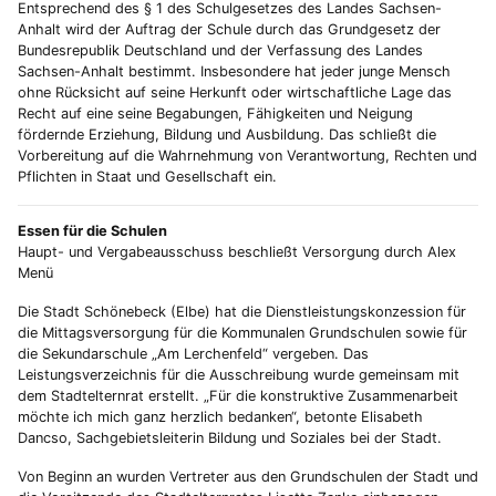
Entsprechend des § 1 des Schulgesetzes des Landes Sachsen-
Anhalt wird der Auftrag der Schule durch das Grundgesetz der
Bundesrepublik Deutschland und der Verfassung des Landes
Sachsen-Anhalt bestimmt. Insbesondere hat jeder junge Mensch
ohne Rücksicht auf seine Herkunft oder wirtschaftliche Lage das
Recht auf eine seine Begabungen, Fähigkeiten und Neigung
fördernde Erziehung, Bildung und Ausbildung. Das schließt die
Vorbereitung auf die Wahrnehmung von Verantwortung, Rechten und
Pflichten in Staat und Gesellschaft ein.
Essen für die Schulen
Haupt- und Vergabeausschuss beschließt Versorgung durch Alex
Menü
Die Stadt Schönebeck (Elbe) hat die Dienstleistungskonzession für
die Mittagsversorgung für die Kommunalen Grundschulen sowie für
die Sekundarschule „Am Lerchenfeld“ vergeben. Das
Leistungsverzeichnis für die Ausschreibung wurde gemeinsam mit
dem Stadtelternrat erstellt. „Für die konstruktive Zusammenarbeit
möchte ich mich ganz herzlich bedanken“, betonte Elisabeth
Dancso, Sachgebietsleiterin Bildung und Soziales bei der Stadt.
Von Beginn an wurden Vertreter aus den Grundschulen der Stadt und