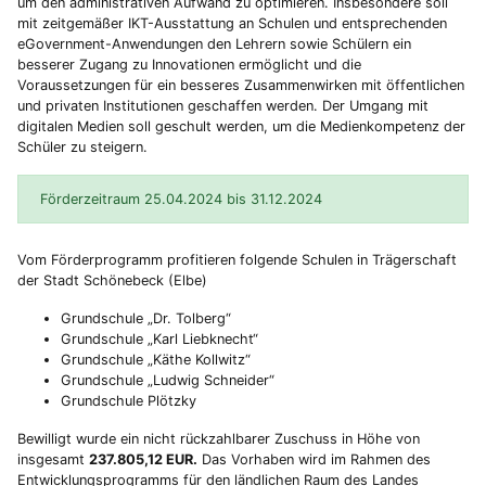
um den administrativen Aufwand zu optimieren. Insbesondere soll
mit zeitgemäßer IKT-Ausstattung an Schulen und entsprechenden
eGovernment-Anwendungen den Lehrern sowie Schülern ein
besserer Zugang zu Innovationen ermöglicht und die
Voraussetzungen für ein besseres Zusammenwirken mit öffentlichen
und privaten Institutionen geschaffen werden. Der Umgang mit
digitalen Medien soll geschult werden, um die Medienkompetenz der
Schüler zu steigern.
Förderzeitraum 25.04.2024 bis 31.12.2024
Vom Förderprogramm profitieren folgende Schulen in Trägerschaft
der Stadt Schönebeck (Elbe)
Grundschule „Dr. Tolberg“
Grundschule „Karl Liebknecht“
Grundschule „Käthe Kollwitz“
Grundschule „Ludwig Schneider“
Grundschule Plötzky
Bewilligt wurde ein nicht rückzahlbarer Zuschuss in Höhe von
insgesamt
237.805,12 EUR.
Das Vorhaben wird im Rahmen des
Entwicklungsprogramms für den ländlichen Raum des Landes