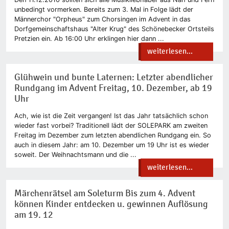
unbedingt vormerken. Bereits zum 3. Mal in Folge lädt der
Männerchor "Orpheus" zum Chorsingen im Advent in das
Dorfgemeinschaftshaus "Alter Krug" des Schönebecker Ortsteils
Pretzien ein. Ab 16:00 Uhr erklingen hier dann ...
weiterlesen...
Glühwein und bunte Laternen: Letzter abendlicher
Rundgang im Advent Freitag, 10. Dezember, ab 19
Uhr
Ach, wie ist die Zeit vergangen! Ist das Jahr tatsächlich schon
wieder fast vorbei? Traditionell lädt der SOLEPARK am zweiten
Freitag im Dezember zum letzten abendlichen Rundgang ein. So
auch in diesem Jahr: am 10. Dezember um 19 Uhr ist es wieder
soweit. Der Weihnachtsmann und die ...
weiterlesen...
Märchenrätsel am Soleturm Bis zum 4. Advent
können Kinder entdecken u. gewinnen Auflösung
am 19. 12