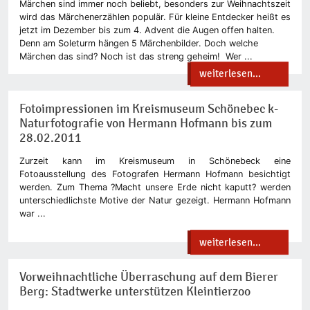
Märchen sind immer noch beliebt, besonders zur Weihnachtszeit
wird das Märchenerzählen populär. Für kleine Entdecker heißt es
jetzt im Dezember bis zum 4. Advent die Augen offen halten.
Denn am Soleturm hängen 5 Märchenbilder. Doch welche
Märchen das sind? Noch ist das streng geheim! Wer ...
weiterlesen...
Fotoimpressionen im Kreismuseum Schönebec k-
Naturfotografie von Hermann Hofmann bis zum
28.02.2011
Zurzeit kann im Kreismuseum in Schönebeck eine
Fotoausstellung des Fotografen Hermann Hofmann besichtigt
werden. Zum Thema ?Macht unsere Erde nicht kaputt? werden
unterschiedlichste Motive der Natur gezeigt. Hermann Hofmann
war ...
weiterlesen...
Vorweihnachtliche Überraschung auf dem Bierer
Berg: Stadtwerke unterstützen Kleintierzoo