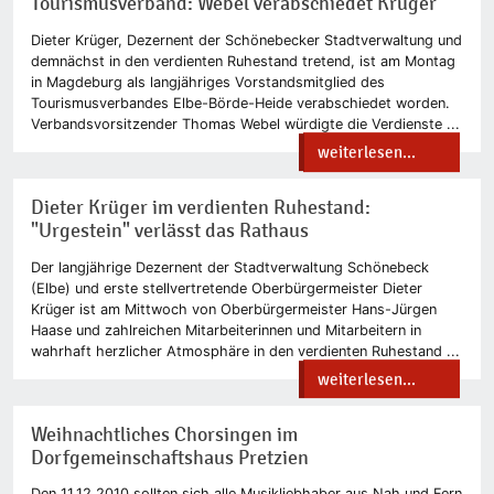
Tourismusverband: Webel verabschiedet Krüger
Dieter Krüger, Dezernent der Schönebecker Stadtverwaltung und
demnächst in den verdienten Ruhestand tretend, ist am Montag
in Magdeburg als langjähriges Vorstandsmitglied des
Tourismusverbandes Elbe-Börde-Heide verabschiedet worden.
Verbandsvorsitzender Thomas Webel würdigte die Verdienste ...
weiterlesen...
Dieter Krüger im verdienten Ruhestand:
"Urgestein" verlässt das Rathaus
Der langjährige Dezernent der Stadtverwaltung Schönebeck
(Elbe) und erste stellvertretende Oberbürgermeister Dieter
Krüger ist am Mittwoch von Oberbürgermeister Hans-Jürgen
Haase und zahlreichen Mitarbeiterinnen und Mitarbeitern in
wahrhaft herzlicher Atmosphäre in den verdienten Ruhestand ...
weiterlesen...
Weihnachtliches Chorsingen im
Dorfgemeinschaftshaus Pretzien
Den 11.12.2010 sollten sich alle Musikliebhaber aus Nah und Fern