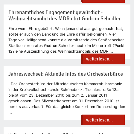
Ehrenamtliches Engagement gewürdigt -
Weihnachtsmobil des MDR ehrt Gudrun Schedler
Ehre wem Ehre gebührt. Wenn jemand etwas gut gemacht hat,
sollte er auch den Dank und die Ehre dafür bekommen. Vier
Tage vor Heiligabend konnte die Vorsitzende des Schönebecker
Stadtseniorenrates Gudrun Schedler heute im Mietertreff ?Punkt
12? eine Auszeichnung des Weihnachtsmobils des MDR ...
weiterlesen...
Jahreswechsel: Aktuelle Infos des Orchesterbüros
Das Orchesterbüro der Mitteldeutschen Kammerphilharmonie
in der Kreisvolkshochschule Schönebeck, Tischlerstraße 13a
bleibt vom 23. Dezember 2010 bis zum 2. Januar 2011
geschlossen. Das Silvesterkonzert am 31. Dezember 2010 ist
bereits ausverkauft. Für das gleiche Konzert am Donnerstag den
...
weiterlesen...