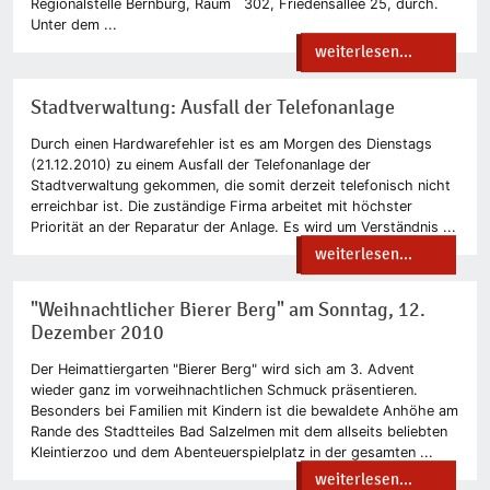
Regionalstelle Bernburg, Raum 302, Friedensallee 25, durch.
Unter dem ...
weiterlesen...
Stadtverwaltung: Ausfall der Telefonanlage
Durch einen Hardwarefehler ist es am Morgen des Dienstags
(21.12.2010) zu einem Ausfall der Telefonanlage der
Stadtverwaltung gekommen, die somit derzeit telefonisch nicht
erreichbar ist. Die zuständige Firma arbeitet mit höchster
Priorität an der Reparatur der Anlage. Es wird um Verständnis ...
weiterlesen...
"Weihnachtlicher Bierer Berg" am Sonntag, 12.
Dezember 2010
Der Heimattiergarten "Bierer Berg" wird sich am 3. Advent
wieder ganz im vorweihnachtlichen Schmuck präsentieren.
Besonders bei Familien mit Kindern ist die bewaldete Anhöhe am
Rande des Stadtteiles Bad Salzelmen mit dem allseits beliebten
Kleintierzoo und dem Abenteuerspielplatz in der gesamten ...
weiterlesen...