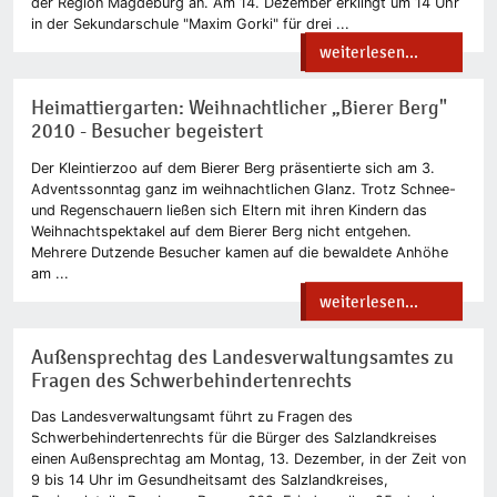
der Region Magdeburg an. Am 14. Dezember erklingt um 14 Uhr
in der Sekundarschule "Maxim Gorki" für drei ...
weiterlesen...
Heimattiergarten: Weihnachtlicher „Bierer Berg"
2010 - Besucher begeistert
Der Kleintierzoo auf dem Bierer Berg präsentierte sich am 3.
Adventssonntag ganz im weihnachtlichen Glanz. Trotz Schnee-
und Regenschauern ließen sich Eltern mit ihren Kindern das
Weihnachtspektakel auf dem Bierer Berg nicht entgehen.
Mehrere Dutzende Besucher kamen auf die bewaldete Anhöhe
am ...
weiterlesen...
Außensprechtag des Landesverwaltungsamtes zu
Fragen des Schwerbehindertenrechts
Das Landesverwaltungsamt führt zu Fragen des
Schwerbehindertenrechts für die Bürger des Salzlandkreises
einen Außensprechtag am Montag, 13. Dezember, in der Zeit von
9 bis 14 Uhr im Gesundheitsamt des Salzlandkreises,