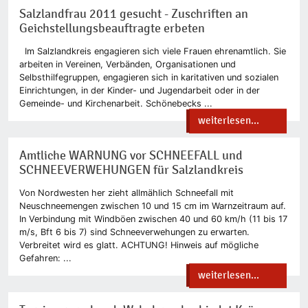
Salzlandfrau 2011 gesucht - Zuschriften an
Geichstellungsbeauftragte erbeten
Im Salzlandkreis engagieren sich viele Frauen ehrenamtlich. Sie
arbeiten in Vereinen, Verbänden, Organisationen und
Selbsthilfegruppen, engagieren sich in karitativen und sozialen
Einrichtungen, in der Kinder- und Jugendarbeit oder in der
Gemeinde- und Kirchenarbeit. Schönebecks ...
weiterlesen...
Amtliche WARNUNG vor SCHNEEFALL und
SCHNEEVERWEHUNGEN für Salzlandkreis
Von Nordwesten her zieht allmählich Schneefall mit
Neuschneemengen zwischen 10 und 15 cm im Warnzeitraum auf.
In Verbindung mit Windböen zwischen 40 und 60 km/h (11 bis 17
m/s, Bft 6 bis 7) sind Schneeverwehungen zu erwarten.
Verbreitet wird es glatt. ACHTUNG! Hinweis auf mögliche
Gefahren: ...
weiterlesen...