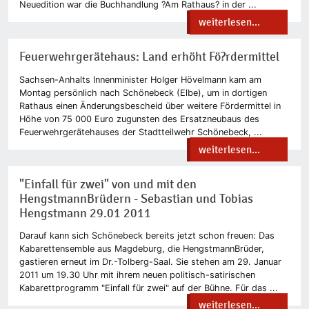
Neuedition war die Buchhandlung ?Am Rathaus? in der ...
weiterlesen...
Feuerwehrgerätehaus: Land erhöht Fö?rdermittel
Sachsen-Anhalts Innenminister Holger Hövelmann kam am
Montag persönlich nach Schönebeck (Elbe), um in dortigen
Rathaus einen Änderungsbescheid über weitere Fördermittel in
Höhe von 75 000 Euro zugunsten des Ersatzneubaus des
Feuerwehrgerätehauses der Stadtteilwehr Schönebeck, ...
weiterlesen...
"Einfall für zwei" von und mit den
HengstmannBrüdern - Sebastian und Tobias
Hengstmann 29.01 2011
Darauf kann sich Schönebeck bereits jetzt schon freuen: Das
Kabarettensemble aus Magdeburg, die HengstmannBrüder,
gastieren erneut im Dr.-Tolberg-Saal. Sie stehen am 29. Januar
2011 um 19.30 Uhr mit ihrem neuen politisch-satirischen
Kabarettprogramm "Einfall für zwei" auf der Bühne. Für das ...
weiterlesen...