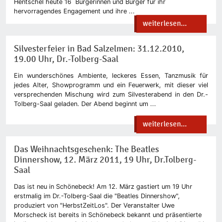
Hentschel heute 16 Bürgerinnen und Bürger für ihr
hervorragendes Engagement und ihre ...
weiterlesen...
Silvesterfeier in Bad Salzelmen: 31.12.2010,
19.00 Uhr, Dr.-Tolberg-Saal
Ein wunderschönes Ambiente, leckeres Essen, Tanzmusik für
jedes Alter, Showprogramm und ein Feuerwerk, mit dieser viel
versprechenden Mischung wird zum Silvesterabend in den Dr.-
Tolberg-Saal geladen. Der Abend beginnt um ...
weiterlesen...
Das Weihnachtsgeschenk: The Beatles
Dinnershow, 12. März 2011, 19 Uhr, Dr.Tolberg-
Saal
Das ist neu in Schönebeck! Am 12. März gastiert um 19 Uhr
erstmalig im Dr.-Tolberg-Saal die "Beatles Dinnershow",
produziert von "HerbstZeitLos". Der Veranstalter Uwe
Morscheck ist bereits in Schönebeck bekannt und präsentierte