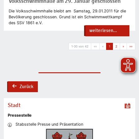
Volksschwimmhalle am 29. Januar geschlossen
Die Volksschwimmhalle bleibt am Samstag, 29.01.2011 für die
Bevölkerung geschlossen. Grund ist ein Schwimmwettkampf
des SSV 1861 e.V.
weiterlesen...
1-30 von 42
««
«
1
2
»
»»
Zurück
back
Stadt
Pressestelle
Stabsstelle Presse und Präsentation