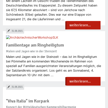
Mit einem Lächeln im Gesicht trudeln die Teilnehmenden des
Deutschlandlaufes ins Etappenziel. Zu diesem Zeitpunkt haben
sie 67,5 Kilometer absolviert – sind von Jerichow nach
Schönebeck (Elbe) gelaufen. Dies war nur eine Etappe von
insgesamt 21, die die Läuferinnen und ...
weiterlesen...
31.08.2021
Familientage am Ringheiligtum
Malen und Jagen wie in der Steinzeit
Malen und Jagen wie in der Steinzeit – das ist im Ringheiligtum
bei Pömmelte am kommenden Wochenende im Rahmen von
speziell auf Familien ausgerichteten Veranstaltungen möglich, die
der Salzlandkreis organisiert. Los geht es am Sonnabend, 4.
Septemberum 10 Uhr mit dem ...
weiterlesen...
31.08.2021
"Viva Italia" im Kurpark
Konzert der Mitteldeutschen Kammerphilharmonie