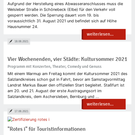
Aufgrund der Herstellung eines Abwasseranschlusses muss die
Welsleber Straße in Schönebeck (Elbe) für den Verkehr voll
gesperrt werden. Die Sperrung dauert vom 19. bis
voraussichtlich 31. August 2021 und befindet sich auf Höhe
Hausnummer 24.
weiterlesen...
18.08.2021
Vier Wochenenden, vier Städte: Kultursommer 2021
Programm mit Konzerten, Theater, Comedy und Genuss
Mit einem Warmup am Freitag kommt der Kultursommer 2021 des
Salzlandkreises schon gut in Fahrt, bevor am Samstagvormittag
Landrat Markus Bauer den offiziellen Start begleitet. Staßfurt ist
am 20. und 21. August der erste Austragungsort im
Salzlandkreis, dem Aschersleben, Bernburg und ...
weiterlesen...
17.08.2021
"Rotes i" für Touristinformationen