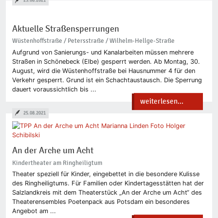
25.08.2021
Aktuelle Straßensperrungen
Wüstenhoffstraße / Petersstraße / Wilhelm-Hellge-Straße
Aufgrund von Sanierungs- und Kanalarbeiten müssen mehrere
Straßen in Schönebeck (Elbe) gesperrt werden. Ab Montag, 30.
August, wird die Wüstenhoffstraße bei Hausnummer 4 für den
Verkehr gesperrt. Grund ist ein Schachtaustausch. Die Sperrung
dauert voraussichtlich bis ...
weiterlesen...
25.08.2021
An der Arche um Acht
Kindertheater am Ringheiligtum
Theater speziell für Kinder, eingebettet in die besondere Kulisse
des Ringheiligtums. Für Familien oder Kindertagesstätten hat der
Salzlandkreis mit dem Theaterstück „An der Arche um Acht“ des
Theaterensembles Poetenpack aus Potsdam ein besonderes
Angebot am ...