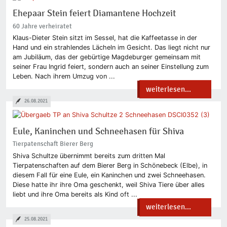
Ehepaar Stein feiert Diamantene Hochzeit
60 Jahre verheiratet
Klaus-Dieter Stein sitzt im Sessel, hat die Kaffeetasse in der
Hand und ein strahlendes Lächeln im Gesicht. Das liegt nicht nur
am Jubiläum, das der gebürtige Magdeburger gemeinsam mit
seiner Frau Ingrid feiert, sondern auch an seiner Einstellung zum
Leben. Nach ihrem Umzug von ...
weiterlesen...
26.08.2021
Eule, Kaninchen und Schneehasen für Shiva
Tierpatenschaft Bierer Berg
Shiva Schultze übernimmt bereits zum dritten Mal
Tierpatenschaften auf dem Bierer Berg in Schönebeck (Elbe), in
diesem Fall für eine Eule, ein Kaninchen und zwei Schneehasen.
Diese hatte ihr ihre Oma geschenkt, weil Shiva Tiere über alles
liebt und ihre Oma bereits als Kind oft ...
weiterlesen...
25.08.2021