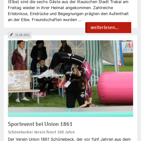
(Elbe) sind die sechs Gäste aus der litauischen Stadt Trakai am
Freitag wieder in ihrer Heimat angekommen. Zahlreiche
Erlebnisse, Eindrücke und Begegnungen prägten den Aufenthalt
an der Elbe. Freundschaften wurden ...
weiterlesen...
31.08.2021
Sportevent bei Union 1861
Schönebecker Verein feiert 160 Jahre
Der Verein Union 1861 Schönebeck, der vor fünf Jahren aus dem