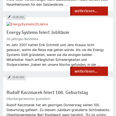
Neuinfektionen für den Salzlandkreis ...
weiterlesen...
20.08.2021
Energy Systems feiert Jubiläum
20-jähriges Bestehen
Im Jahr 2001 hatten Erik Schmidt und Jens Krause nicht
gewusst, wohin die Reise mal gehen würde. Als sie die Energy
Systems GbR gründeten, waren sie die einzigen beiden
Mitarbeiter. Nach anfänglichen Schwierigkeiten und
Stolpersteinen „haben wir unsere Nische gefunden, in der ...
weiterlesen...
20.08.2021
Rudolf Kaczmarek feiert 100. Geburtstag
Oberbürgermeister gratuliert
Rudolf Kaczmarek hat am gestrigen Donnerstag seinen 100.
Geburtstag gefeiert. Zu diesem Jubiläum gratulierte Schönebecks
Oberbürgermeister Bert Knoblauch ganz herzlich. "Es ist schön,