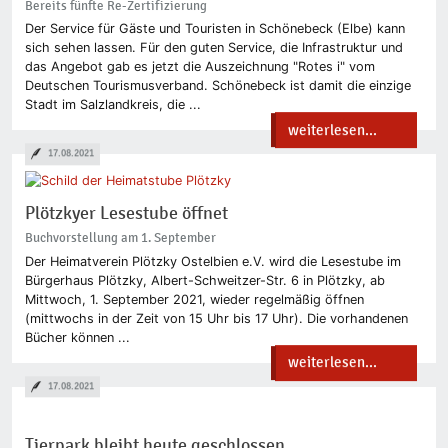
Bereits fünfte Re-Zertifizierung
Der Service für Gäste und Touristen in Schönebeck (Elbe) kann
sich sehen lassen. Für den guten Service, die Infrastruktur und
das Angebot gab es jetzt die Auszeichnung "Rotes i" vom
Deutschen Tourismusverband. Schönebeck ist damit die einzige
Stadt im Salzlandkreis, die ...
weiterlesen...
17.08.2021
Plötzkyer Lesestube öffnet
Buchvorstellung am 1. September
Der Heimatverein Plötzky Ostelbien e.V. wird die Lesestube im
Bürgerhaus Plötzky, Albert-Schweitzer-Str. 6 in Plötzky, ab
Mittwoch, 1. September 2021, wieder regelmäßig öffnen
(mittwochs in der Zeit von 15 Uhr bis 17 Uhr). Die vorhandenen
Bücher können ...
weiterlesen...
17.08.2021
Tierpark bleibt heute geschlossen