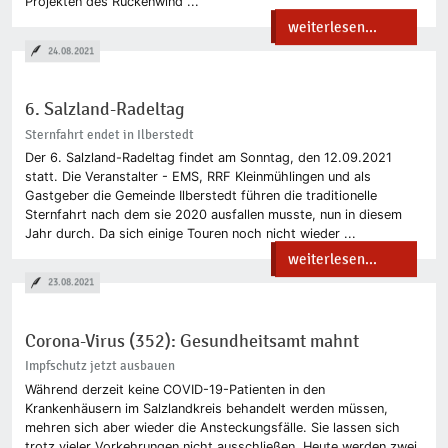
Projekten des Rückenwind ...
weiterlesen...
24.08.2021
6. Salzland-Radeltag
Sternfahrt endet in Ilberstedt
Der 6. Salzland-Radeltag findet am Sonntag, den 12.09.2021
statt. Die Veranstalter - EMS, RRF Kleinmühlingen und als
Gastgeber die Gemeinde Ilberstedt führen die traditionelle
Sternfahrt nach dem sie 2020 ausfallen musste, nun in diesem
Jahr durch. Da sich einige Touren noch nicht wieder ...
weiterlesen...
23.08.2021
Corona-Virus (352): Gesundheitsamt mahnt
Impfschutz jetzt ausbauen
Während derzeit keine COVID-19-Patienten in den
Krankenhäusern im Salzlandkreis behandelt werden müssen,
mehren sich aber wieder die Ansteckungsfälle. Sie lassen sich
trotz vieler Vorkehrungen nicht ausschließen. Heute werden zwei