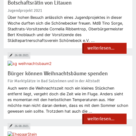
Botschaftsrätin von Litauen
Jugendprojekt 2021
Über hohen Besuch anlässlich eines Jugendprojektes in dieser
Woche durften sich die Schönebecker freuen. MdB Tino Sorge,
Stadtrats-Vorsitzende Cornelia Ribbentrop, Oberbürgermeister
Bert Knoblauch und der Vorsitzende des
Städtepartnerschaftsverein Schönebeck e.V. ...
weiterlesen...
26.08.2021
Bürger können Weihnachtsbäume spenden
Für Marktplätze in Bad Salzelmen und in der Altstadt
Auch wenn die Weihnachtszeit noch ein kleines Stückchen
entfernt liegt, vergeht doch die Zeit wie im Fluge. Anders sieht
es momentan mit den herbstlichen Temperaturen aus. Hier
möchte man nicht daran denken, dass es mit dem Sommer schon
gewesen sein sollte. Trotzdem hat auch die ...
weiterlesen...
26.08.2021