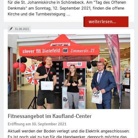
für die St. Johanniskirche in Schönebeck. Am "Tag des Offenen
Denkmals" am Sonntag, 12. September 2021, finden die offene
Kirche und die Turmbesteigung ...
weiterlesen...
31.08.2021
Fitnessangebot im Kaufland-Center
Eröffnung am 30. September 2021
Aktuell werden der Boden verlegt und die Elektrik angeschlossen:
Es ist noch viel zu tun für die Handwerker, dennoch möchte das