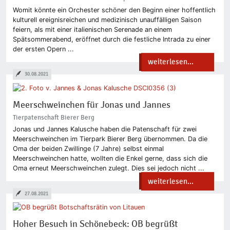
Womit könnte ein Orchester schöner den Beginn einer hoffentlich
kulturell ereignisreichen und medizinisch unauffälligen Saison
feiern, als mit einer italienischen Serenade an einem
Spätsommerabend, eröffnet durch die festliche Intrada zu einer
der ersten Opern ...
weiterlesen...
30.08.2021
Meerschweinchen für Jonas und Jannes
Tierpatenschaft Bierer Berg
Jonas und Jannes Kalusche haben die Patenschaft für zwei
Meerschweinchen im Tierpark Bierer Berg übernommen. Da die
Oma der beiden Zwillinge (7 Jahre) selbst einmal
Meerschweinchen hatte, wollten die Enkel gerne, dass sich die
Oma erneut Meerschweinchen zulegt. Dies sei jedoch nicht ...
weiterlesen...
27.08.2021
Hoher Besuch in Schönebeck: OB begrüßt