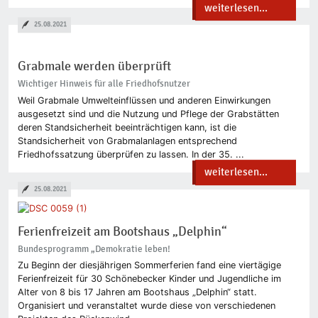
weiterlesen...
25.08.2021
Grabmale werden überprüft
Wichtiger Hinweis für alle Friedhofsnutzer
Weil Grabmale Umwelteinflüssen und anderen Einwirkungen
ausgesetzt sind und die Nutzung und Pflege der Grabstätten
deren Standsicherheit beeinträchtigen kann, ist die
Standsicherheit von Grabmalanlagen entsprechend
Friedhofssatzung überprüfen zu lassen. In der 35. ...
weiterlesen...
25.08.2021
Ferienfreizeit am Bootshaus „Delphin“
Bundesprogramm „Demokratie leben!
Zu Beginn der diesjährigen Sommerferien fand eine viertägige
Ferienfreizeit für 30 Schönebecker Kinder und Jugendliche im
Alter von 8 bis 17 Jahren am Bootshaus „Delphin“ statt.
Organisiert und veranstaltet wurde diese von verschiedenen