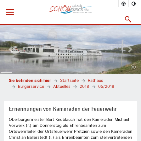
Menü öffnen
Suchmask
Vorheriges Bild
Nächs
Sie befinden sich hier
Startseite
Rathaus
Bürgerservice
Aktuelles
2018
05/2018
Ernennungen von Kameraden der Feuerwehr
Oberbürgermeister Bert Knoblauch hat den Kameraden Michael
Vorwerk (r.) am Donnerstag als Ehrenbeamten zum
Ortswehrleiter der Ortsfeuerwehr Pretzien sowie den Kameraden
Christian Ballerstedt (l.) als Ehrenbeamten zum stellvertretenden