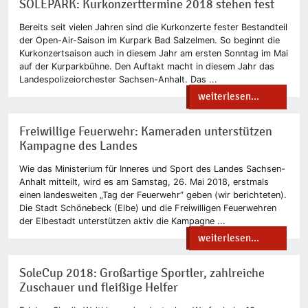
SOLEPARK: Kurkonzerttermine 2018 stehen fest
Bereits seit vielen Jahren sind die Kurkonzerte fester Bestandteil
der Open-Air-Saison im Kurpark Bad Salzelmen. So beginnt die
Kurkonzertsaison auch in diesem Jahr am ersten Sonntag im Mai
auf der Kurparkbühne. Den Auftakt macht in diesem Jahr das
Landespolizeiorchester Sachsen-Anhalt. Das ...
weiterlesen...
Freiwillige Feuerwehr: Kameraden unterstützen
Kampagne des Landes
Wie das Ministerium für Inneres und Sport des Landes Sachsen-
Anhalt mitteilt, wird es am Samstag, 26. Mai 2018, erstmals
einen landesweiten „Tag der Feuerwehr“ geben (wir berichteten).
Die Stadt Schönebeck (Elbe) und die Freiwilligen Feuerwehren
der Elbestadt unterstützen aktiv die Kampagne ...
weiterlesen...
SoleCup 2018: Großartige Sportler, zahlreiche
Zuschauer und fleißige Helfer