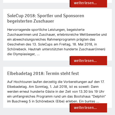
weiterlesen...
SoleCup 2018: Sportler und Sponsoren
begeisterten Zuschauer
Hervorragende sportliche Leistungen, begeisterte
Zuschauerinnen und Zuschauer, erlebnisreiche Wettbewerbe und
ein abwechslungsreiches Rahmenprogramm prägten das
Geschehen des 13. SoleCups am Freitag, 18. Mai 2018, in
Schönebeck. Hautnah unterstützten hunderte Zuschauer(innen)
die Olympiasieger, ...
weiterlesen...
Elbebadetag 2018: Termin steht fest
Auf Hochtouren laufen derzeitig die Vorbereitungen auf den 17.
Elbebadetag. Am Sonntag, 1. Juli 2018, ist es soweit: Dann
werden erneut hunderte Gäste in der Zeit von 13.30 bis 19 Uhr
ein umfangreiches Programm rund um das Bootshaus "Delphin"
im Buschweg 5 in Schönebeck (Elbe) erleben. Ein buntes ...
weiterlesen...