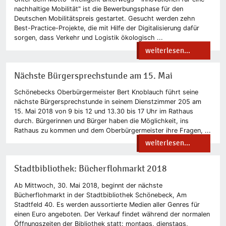
nachhaltige Mobilität" ist die Bewerbungsphase für den
Deutschen Mobilitätspreis gestartet. Gesucht werden zehn
Best-Practice-Projekte, die mit Hilfe der Digitalisierung dafür
sorgen, dass Verkehr und Logistik ökologisch ...
weiterlesen...
Nächste Bürgersprechstunde am 15. Mai
Schönebecks Oberbürgermeister Bert Knoblauch führt seine
nächste Bürgersprechstunde in seinem Dienstzimmer 205 am
15. Mai 2018 von 9 bis 12 und 13.30 bis 17 Uhr im Rathaus
durch. Bürgerinnen und Bürger haben die Möglichkeit, ins
Rathaus zu kommen und dem Oberbürgermeister ihre Fragen, ...
weiterlesen...
Stadtbibliothek: Bücherflohmarkt 2018
Ab Mittwoch, 30. Mai 2018, beginnt der nächste
Bücherflohmarkt in der Stadtbibliothek Schönebeck, Am
Stadtfeld 40. Es werden aussortierte Medien aller Genres für
einen Euro angeboten. Der Verkauf findet während der normalen
Öffnungszeiten der Bibliothek statt: montags, dienstags,