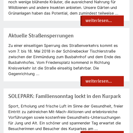
noch wenige blühende Kräuter, die ausreichend Nahrung für
Wildbienen und andere Insekten anbieten. Unsere Gärten und
Grünanlagen haben das Potential, dem zumindest teilweise ...
weiterlesen...
Aktuelle Straßensperrungen
Zu einer einseitigen Sperrung des Straßenverkehrs kommt es
vom 7. bis 18. Mai 2018 in der Schönebecker Tischlerstraße
zwischen der Einmündung zum Busbahnhof und dem Ende des
Busbahnhofes. Vom Friedensplatz kommend in Richtung
Kreisverkehr ist die Straße einseitig befahrbar. Die
Gegenrichtung ...
weiterlesen...
SOLEPARK: Familiensonntag lockt in den Kurpark
Sport, Erholung und frische Luft im Sinne der Gesundheit, freier
Eintritt zu zahlreichen Mit-Mach-Aktionen und erlebnisreiche
Vorführungen sowie kostenfreie Gesundheits-Untersuchungen
für Jung und Alt. Ein schöner und spannender Tag erwartet die
Besucherinnen und Besucher des Kurparkes am ...