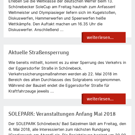
Erleben Sie die Weltklasse der deutschen Werfer beim 13.
Schönebecker SoleCup am Freitag hautnah zum Anfassen!
Weltmeister und Olympiasieger liefern sich im Kugelstoßen,
Diskuswerfen, Hammerwerfen und Speerwerfen heiße
Wettkämpfe. Den Auftakt machen um 16.35 Uhr die
Diskuswerfer. Anschließend ...
weiterlesen...
Aktuelle Straßensperrung
Wie bereits mitteilt, kommt es zu einer Sperrung des Verkehrs in
der Eggersdorfer Straße in Schönebeck.
Verkehrssicherungsmaßnahmen werden ab 22. Mai 2018 im
Bereich des alten Durchlasses des Solgrabens vorgenommen.
Während der Bauzeit endet die Eggersdorfer Straße für
Kraftfahrzeuge jeweils ...
weiterlesen...
SOLEPARK: Veranstaltungen Anfang Mai 2018
Der SOLEPARK Schönebeck/ Bad Salzelmen lädt am Freitag, den
4. Mai 2018, alle Interessierten zum nächsten Rundgang