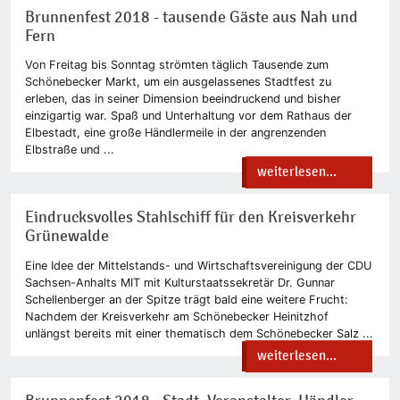
Brunnenfest 2018 - tausende Gäste aus Nah und
Fern
Von Freitag bis Sonntag strömten täglich Tausende zum
Schönebecker Markt, um ein ausgelassenes Stadtfest zu
erleben, das in seiner Dimension beeindruckend und bisher
einzigartig war. Spaß und Unterhaltung vor dem Rathaus der
Elbestadt, eine große Händlermeile in der angrenzenden
Elbstraße und ...
weiterlesen...
Eindrucksvolles Stahlschiff für den Kreisverkehr
Grünewalde
Eine Idee der Mittelstands- und Wirtschaftsvereinigung der CDU
Sachsen-Anhalts MIT mit Kulturstaatssekretär Dr. Gunnar
Schellenberger an der Spitze trägt bald eine weitere Frucht:
Nachdem der Kreisverkehr am Schönebecker Heinitzhof
unlängst bereits mit einer thematisch dem Schönebecker Salz ...
weiterlesen...