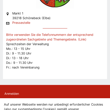
Markt 1
39218 Schönebeck (Elbe)
Pressestelle
Bitte verwenden Sie die Telefonnummern der entsprechend
zugeordneten Sachgebiete und Themengebiete. (Link)
Sprechzeiten der Verwaltung
Mo.: 13 - 15 Uhr
Di.: 9 - 11.30 Uhr
Di.: 13 - 18 Uhr
Do.: 9 - 11.30 Uhr
Fr.: nach Vereinbarung
Anmelden
Auf unserer Webseite werden nur unbedingt erforderlicher Cookies
Kontakt
(also nur systembedingte Cookies) gemäß unserer