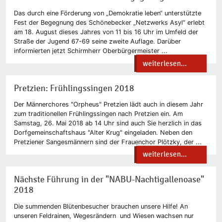
Das durch eine Förderung von „Demokratie leben“ unterstützte
Fest der Begegnung des Schönebecker „Netzwerks Asyl“ erlebt
am 18. August dieses Jahres von 11 bis 16 Uhr im Umfeld der
Straße der Jugend 67-69 seine zweite Auflage. Darüber
informierten jetzt Schirmherr Oberbürgermeister ...
weiterlesen...
Pretzien: Frühlingssingen 2018
Der Männerchores "Orpheus" Pretzien lädt auch in diesem Jahr
zum traditionellen Frühlingssingen nach Pretzien ein. Am
Samstag, 26. Mai 2018 ab 14 Uhr sind auch Sie herzlich in das
Dorfgemeinschaftshaus "Alter Krug" eingeladen. Neben den
Pretziener Sangesmännern sind der Frauenchor Plötzky, der ...
weiterlesen...
Nächste Führung in der "NABU-Nachtigallenoase"
2018
Die summenden Blütenbesucher brauchen unsere Hilfe! An
unseren Feldrainen, Wegesrändern und Wiesen wachsen nur