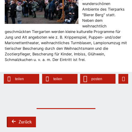
wunderschönen
Ambiente des Tierparks
"Bierer Berg" statt.
Neben dem
weihnachtlich
geschmückten Tiergarten werden kleine kulturelle Programme für
Jung und Alt angeboten wie z. B. Krippenspiel, Puppen- und/oder
Marionettentheater, weihnachtliches Turmblasen, Lampionumzug mit
tierischer Bescherung durch den Weihnachtsmann und die
Zootierpfleger, Bescherung für Kinder, Imbiss, Glühwein,
Schmalzkuchen u. v. a. m. Der Eintritt ist frei.
teilen
teilen
posten
Zurück
back