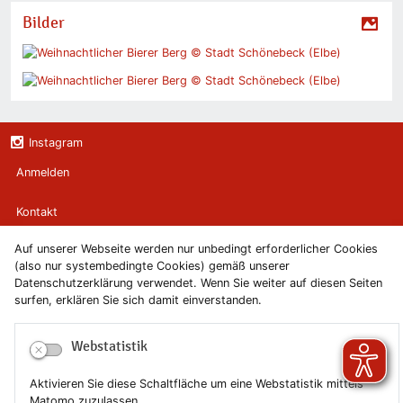
Bilder
Instagram
Anmelden
Kontakt
Auf unserer Webseite werden nur unbedingt erforderlicher Cookies
Newsletter
(also nur systembedingte Cookies) gemäß unserer
Datenschutzerklärung verwendet. Wenn Sie weiter auf diesen Seiten
Newsletterabmeldung
surfen, erklären Sie sich damit einverstanden.
Impressum
Webstatistik
Datenschutzerklärung
Aktivieren Sie diese Schaltfläche um eine Webstatistik mittels
Matomo zuzulassen.