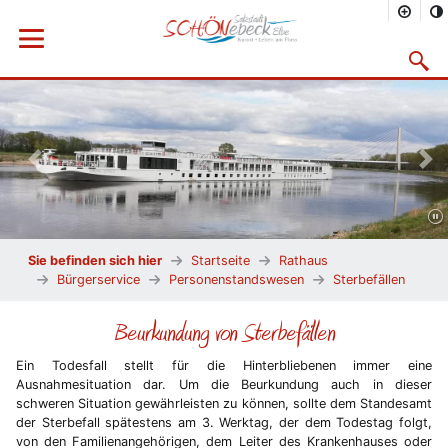
Menü öffnen
Suchma
Vorheriges Bild
Näc
Sie befinden sich hier
Startseite
Rathaus
Bürgerservice
Personenstandswesen
Sterbefällen
Beurkundung von Sterbefällen
Ein Todesfall stellt für die Hinterbliebenen immer eine
Ausnahmesituation dar. Um die Beurkundung auch in dieser
schweren Situation gewährleisten zu können, sollte dem Standesamt
der Sterbefall spätestens am 3. Werktag, der dem Todestag folgt,
von den Familienangehörigen, dem Leiter des Krankenhauses oder