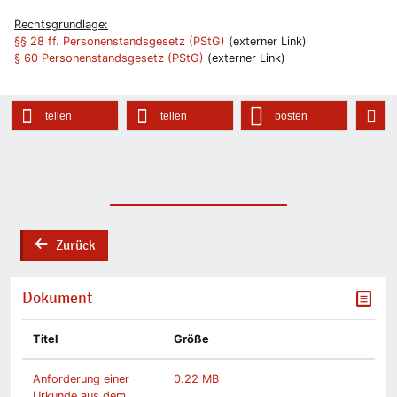
Rechtsgrundlage:
§§ 28 ff. Personenstandsgesetz (PStG)
(externer Link)
§ 60 Personenstandsgesetz (PStG)
(externer Link)
teilen
teilen
posten
Zurück
back
Dokument
Titel
Größe
Anforderung einer
0.22 MB
Urkunde aus dem