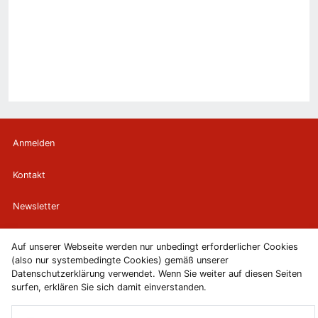
Anmelden
Kontakt
Newsletter
Newsletterabmeldung
Auf unserer Webseite werden nur unbedingt erforderlicher Cookies
(also nur systembedingte Cookies) gemäß unserer
Impressum
Datenschutzerklärung verwendet. Wenn Sie weiter auf diesen Seiten
surfen, erklären Sie sich damit einverstanden.
Datenschutzerklärung