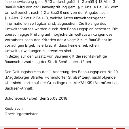
Innenentwicklung gem. § 13 a durchgeführt. Gemäß § 13 Abs. 3
BauGB wird von der Umweltprüfung gem. § 2 Abs. 4 BauGB, vom
Umweltbericht nach § 2 a BauGB und von der Angabe nach
§ 3 Abs. 2 Satz 2 BauGB, welche Arten umweltbezogener
Informationen verfügbar sind, abgesehen. Die Belange des
Umweltschutzes werden durch den Bebauungsplan beachtet. Die
überschlägige Prüfung auf mögliche Umweltauswirkungen des
Vorhabens nach den Kriterien der Anlage 2 zum BauGB hat im
vorläufigen Ergebnis erbracht, dass keine erheblichen
Umweltauswirkungen zu erwarten sind.
In Bezug auf den Ersatz von Bäumen gilt die rechtskräftige
Baumschutzsatzung der Stadt Schönebeck (Elbe).
Den Geltungsbereich der 1. Änderung des Bebauungsplans Nr. 10
„Magdeburger Straße/ Hohendorfer Straße“ zeigt nachfolgende
Übersichtskarte auf der Grundlage des ALK/ALKIS LVermGeo Land
Sachsen-Anhalt:
Schönebeck (Elbe), den 25.03.2018
Knoblauch
Oberbürgermeister