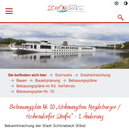
Menü öffnen
Suchma
Vorheriges Bild
Näc
Sie befinden sich hier
Startseite
Stadtentwicklung
Bauen
Bauleitplanung
Bebauungspläne
Bebauungspläne im lfd. Verfahren
Bebauungsplan Nr. 10
Bebauungsplan Nr. 10 „Wohnungsbau Magdeburger /
Hohendorfer Straße“ - 1. Änderung
Bekanntmachung der Stadt Schönebeck (Elbe)