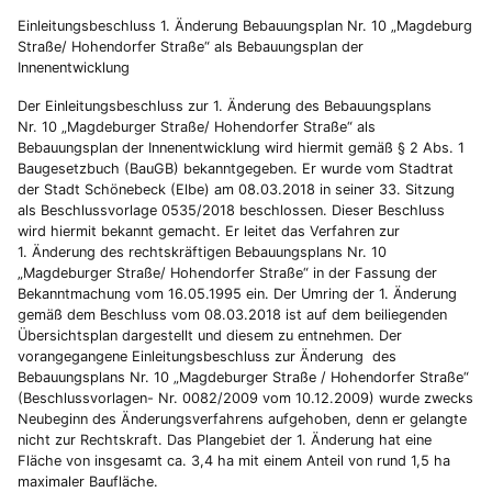
Einleitungsbeschluss 1. Änderung Bebauungsplan Nr. 10 „Magdeburg
Straße/ Hohendorfer Straße“ als Bebauungsplan der
Innenentwicklung
Der Einleitungsbeschluss zur 1. Änderung des Bebauungsplans
Nr. 10 „Magdeburger Straße/ Hohendorfer Straße“ als
Bebauungsplan der Innenentwicklung wird hiermit gemäß § 2 Abs. 1
Baugesetzbuch (BauGB) bekanntgegeben. Er wurde vom Stadtrat
der Stadt Schönebeck (Elbe) am 08.03.2018 in seiner 33. Sitzung
als Beschlussvorlage 0535/2018 beschlossen. Dieser Beschluss
wird hiermit bekannt gemacht. Er leitet das Verfahren zur
1. Änderung des rechtskräftigen Bebauungsplans Nr. 10
„Magdeburger Straße/ Hohendorfer Straße“ in der Fassung der
Bekanntmachung vom 16.05.1995 ein. Der Umring der 1. Änderung
gemäß dem Beschluss vom 08.03.2018 ist auf dem beiliegenden
Übersichtsplan dargestellt und diesem zu entnehmen. Der
vorangegangene Einleitungsbeschluss zur Änderung des
Bebauungsplans Nr. 10 „Magdeburger Straße / Hohendorfer Straße“
(Beschlussvorlagen- Nr. 0082/2009 vom 10.12.2009) wurde zwecks
Neubeginn des Änderungsverfahrens aufgehoben, denn er gelangte
nicht zur Rechtskraft. Das Plangebiet der 1. Änderung hat eine
Fläche von insgesamt ca. 3,4 ha mit einem Anteil von rund 1,5 ha
maximaler Baufläche.