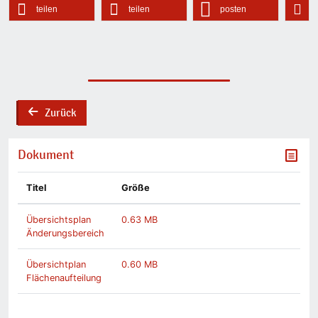
teilen
teilen
posten
Zurück
back
Dokument
Titel
Größe
Übersichtsplan
0.63 MB
Änderungsbereich
Übersichtplan
0.60 MB
Flächenaufteilung