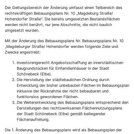
Der Geltungsbereich der Änderung umfasst einen Teilbereich des
rechtskräftigen Bebauungsplans Nr. 10 „Magdeburg Straße/
Hohendorfer Straße“. Die bereits umgesetzten Bestandsflächen
werden nicht berührt, nur jene Abschnitte, die nicht baulich
umgesetzt wurden.
Mit der Änderung des Bebauungsplans Nr. Bebauungsplans Nr. 10
„Magdeburger Straße/ Hohendorfer werden folgende Ziele und
Zwecke angestrebt:
Investorengerecht Angebotsschaffung an innerstädtischen
Baugrundstücken für Einfamilienhäuser in der Stadt
Schönebeck (Elbe).
Die Herstellung der städtebaulichen Ordnung durch
Entwicklung der bisher unbebauten Flächen im Bebauungsplan
inklusive der Rücknahme der nicht bebaubaren und
funktionslos gewordenen Flächen.
Die Weiterentwicklung des Bebauungsplans entsprechend den
Darstellungen des rechtswirksamen Flächennutzungsplans
der Stadt Schönebeck (Elbe) gemäß beiliegender
Flächenaufteilung.
Die 1. Änderung des Bebauungsplans wird als Bebauungsplan der