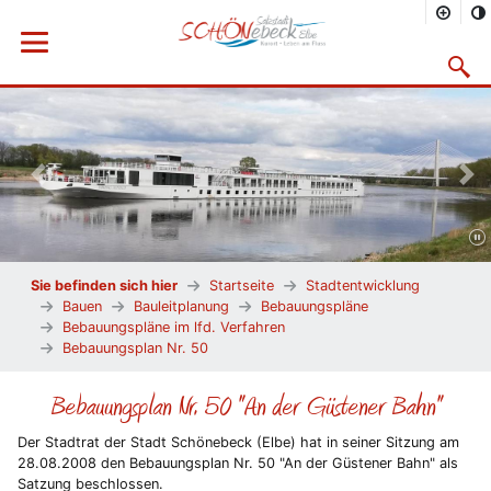
Menü öffnen
Suchma
Vorheriges Bild
Näc
Sie befinden sich hier
Startseite
Stadtentwicklung
Bauen
Bauleitplanung
Bebauungspläne
Bebauungspläne im lfd. Verfahren
Bebauungsplan Nr. 50
Bebauungsplan Nr. 50 "An der Güstener Bahn"
Der Stadtrat der Stadt Schönebeck (Elbe) hat in seiner Sitzung am
28.08.2008 den Bebauungsplan Nr. 50 "An der Güstener Bahn" als
Satzung beschlossen.