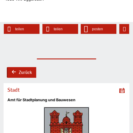
teilen
teilen
posten
Zurück
back
Stadt
Amt für Stadtplanung und Bauwesen