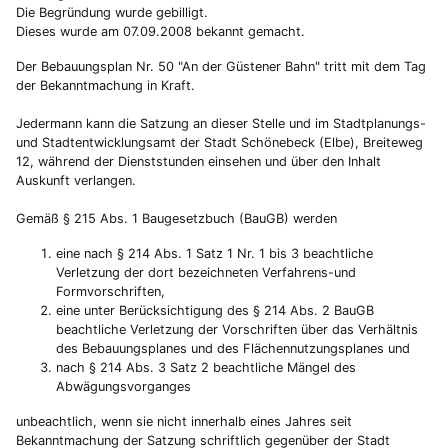
Die Begründung wurde gebilligt.
Dieses wurde am 07.09.2008 bekannt gemacht.
Der Bebauungsplan Nr. 50 "An der Güstener Bahn" tritt mit dem Tag
der Bekanntmachung in Kraft.
Jedermann kann die Satzung an dieser Stelle und im Stadtplanungs-
und Stadtentwicklungsamt der Stadt Schönebeck (Elbe), Breiteweg
12, während der Dienststunden einsehen und über den Inhalt
Auskunft verlangen.
Gemäß § 215 Abs. 1 Baugesetzbuch (BauGB) werden
eine nach § 214 Abs. 1 Satz 1 Nr. 1 bis 3 beachtliche
Verletzung der dort bezeichneten Verfahrens-und
Formvorschriften,
eine unter Berücksichtigung des § 214 Abs. 2 BauGB
beachtliche Verletzung der Vorschriften über das Verhältnis
des Bebauungsplanes und des Flächennutzungsplanes und
nach § 214 Abs. 3 Satz 2 beachtliche Mängel des
Abwägungsvorganges
unbeachtlich, wenn sie nicht innerhalb eines Jahres seit
Bekanntmachung der Satzung schriftlich gegenüber der Stadt