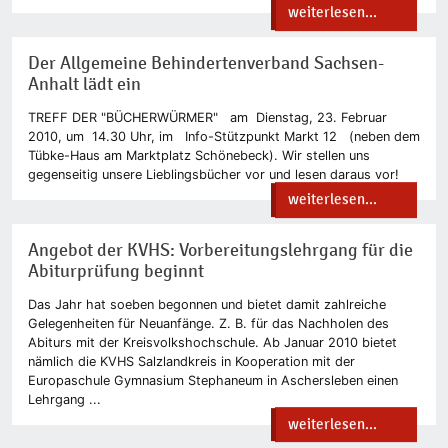
weiterlesen...
Der Allgemeine Behindertenverband Sachsen-
Anhalt lädt ein
TREFF DER "BÜCHERWÜRMER" am Dienstag, 23. Februar
2010, um 14.30 Uhr, im Info-Stützpunkt Markt 12 (neben dem
Tübke-Haus am Marktplatz Schönebeck). Wir stellen uns
gegenseitig unsere Lieblingsbücher vor und lesen daraus vor!
weiterlesen...
Angebot der KVHS: Vorbereitungslehrgang für die
Abiturprüfung beginnt
Das Jahr hat soeben begonnen und bietet damit zahlreiche
Gelegenheiten für Neuanfänge. Z. B. für das Nachholen des
Abiturs mit der Kreisvolkshochschule. Ab Januar 2010 bietet
nämlich die KVHS Salzlandkreis in Kooperation mit der
Europaschule Gymnasium Stephaneum in Aschersleben einen
Lehrgang ...
weiterlesen...