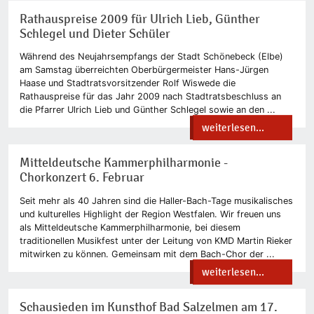
Rathauspreise 2009 für Ulrich Lieb, Günther
Schlegel und Dieter Schüler
Während des Neujahrsempfangs der Stadt Schönebeck (Elbe)
am Samstag überreichten Oberbürgermeister Hans-Jürgen
Haase und Stadtratsvorsitzender Rolf Wiswede die
Rathauspreise für das Jahr 2009 nach Stadtratsbeschluss an
die Pfarrer Ulrich Lieb und Günther Schlegel sowie an den ...
weiterlesen...
Mitteldeutsche Kammerphilharmonie -
Chorkonzert 6. Februar
Seit mehr als 40 Jahren sind die Haller-Bach-Tage musikalisches
und kulturelles Highlight der Region Westfalen. Wir freuen uns
als Mitteldeutsche Kammerphilharmonie, bei diesem
traditionellen Musikfest unter der Leitung von KMD Martin Rieker
mitwirken zu können. Gemeinsam mit dem Bach-Chor der ...
weiterlesen...
Schausieden im Kunsthof Bad Salzelmen am 17.