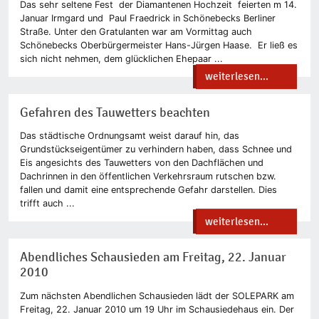
Das sehr seltene Fest der Diamantenen Hochzeit feierten m 14.
Januar Irmgard und Paul Fraedrick in Schönebecks Berliner
Straße. Unter den Gratulanten war am Vormittag auch
Schönebecks Oberbürgermeister Hans-Jürgen Haase. Er ließ es
sich nicht nehmen, dem glücklichen Ehepaar ...
weiterlesen...
Gefahren des Tauwetters beachten
Das städtische Ordnungsamt weist darauf hin, das
Grundstückseigentümer zu verhindern haben, dass Schnee und
Eis angesichts des Tauwetters von den Dachflächen und
Dachrinnen in den öffentlichen Verkehrsraum rutschen bzw.
fallen und damit eine entsprechende Gefahr darstellen. Dies
trifft auch ...
weiterlesen...
Abendliches Schausieden am Freitag, 22. Januar
2010
Zum nächsten Abendlichen Schausieden lädt der SOLEPARK am
Freitag, 22. Januar 2010 um 19 Uhr im Schausiedehaus ein. Der