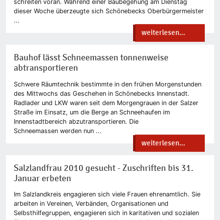
schreiten voran. Während einer Baubegehung am Dienstag
dieser Woche überzeugte sich Schönebecks Oberbürgermeister
...
weiterlesen...
Bauhof lässt Schneemassen tonnenweise
abtransportieren
Schwere Räumtechnik bestimmte in den frühen Morgenstunden
des Mittwochs das Geschehen in Schönebecks Innenstadt.
Radlader und LKW waren seit dem Morgengrauen in der Salzer
Straße im Einsatz, um die Berge an Schneehaufen im
Innenstadtbereich abzutransportieren. Die
Schneemassen werden nun ...
weiterlesen...
Salzlandfrau 2010 gesucht - Zuschriften bis 31.
Januar erbeten
Im Salzlandkreis engagieren sich viele Frauen ehrenamtlich. Sie
arbeiten in Vereinen, Verbänden, Organisationen und
Selbsthilfegruppen, engagieren sich in karitativen und sozialen