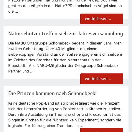
Plätzchen gefunden hat und nicht an Hunger leidet. Doch wie
geht es den Vögeln in der Natur? ?Die heimischen Vögel sind an
die ...
weiterlesen...
Naturschützer treffen sich zur Jahresversammlung
Die NABU Ortsgruppe Schönebeck begeht in diesem Jahr ihren
zweiten Geburtstag. Über 40 Mitglieder mit einem
siebenköpfigen Vorstand an der Spitze engagieren sich seitdem
im Zeichen des Storches für den Naturschutz in der
Elbestadt. Alle NABU-Mitglieder der Ortsgruppe Schönebeck,
Partner und ...
weiterlesen...
Die Prinzen kommen nach Schönebeck!
Keine deutsche Pop-Band ist so prädestiniert wie die "Prinzen",
sich der Herausforderung von Popkonzert in Kirchen zu stellen.
Durch ihre Ausbildung im Thomanerchor und Kreuzchor ist das
Singen in Kirchen für die "Prinzen" kein Experiment, sondern die
logische Fortführung einer Tradition. Im ...