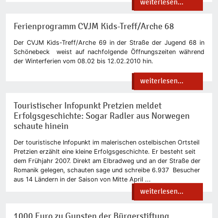
weiterlesen...
Ferienprogramm CVJM Kids-Treff/Arche 68
Der CVJM Kids-Treff/Arche 69 in der Straße der Jugend 68 in
Schönebeck weist auf nachfolgende Öffnungszeiten während
der Winterferien vom 08.02 bis 12.02.2010 hin.
weiterlesen...
Touristischer Infopunkt Pretzien meldet
Erfolgsgeschichte: Sogar Radler aus Norwegen
schaute hinein
Der touristische Infopunkt im malerischen ostelbischen Ortsteil
Pretzien erzählt eine kleine Erfolgsgeschichte. Er besteht seit
dem Frühjahr 2007. Direkt am Elbradweg und an der Straße der
Romanik gelegen, schauten sage und schreibe 6.937 Besucher
aus 14 Ländern in der Saison von Mitte April ...
weiterlesen...
1000 Euro zu Gunsten der Bürgerstiftung