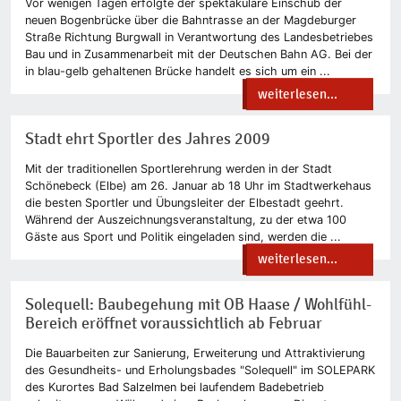
Vor wenigen Tagen erfolgte der spektakuläre Einschub der
neuen Bogenbrücke über die Bahntrasse an der Magdeburger
Straße Richtung Burgwall in Verantwortung des Landesbetriebes
Bau und in Zusammenarbeit mit der Deutschen Bahn AG. Bei der
in blau-gelb gehaltenen Brücke handelt es sich um ein ...
weiterlesen...
Stadt ehrt Sportler des Jahres 2009
Mit der traditionellen Sportlerehrung werden in der Stadt
Schönebeck (Elbe) am 26. Januar ab 18 Uhr im Stadtwerkehaus
die besten Sportler und Übungsleiter der Elbestadt geehrt.
Während der Auszeichnungsveranstaltung, zu der etwa 100
Gäste aus Sport und Politik eingeladen sind, werden die ...
weiterlesen...
Solequell: Baubegehung mit OB Haase / Wohlfühl-
Bereich eröffnet voraussichtlich ab Februar
Die Bauarbeiten zur Sanierung, Erweiterung und Attraktivierung
des Gesundheits- und Erholungsbades "Solequell" im SOLEPARK
des Kurortes Bad Salzelmen bei laufendem Badebetrieb