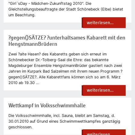
"Girl`sDay - Mädchen-Zukunftstag 2010". Die
Gleichstellungsbeauftragte der Stadt Schönebeck (Elbe) bietet
um Beachtung.
weiterlesen...
?gegen()SÄTZE? ?unterhaltsames Kabarett mit den
HengstmannBrüdern
Zwei ?alte Hasen? des Kabaretts geben sich erneut im
Schönebecker Dr.-Tolberg-Saal die Ehre: das bekannte
Magdeburger Ensemble HengstmannBrüder gastiert nach zwei
Jahren im Kurpark Bad Salzelmen mit ihrem neuen Programm ?
gegen()SÄTZE?. Alle Kabarettfans können sich so am 6. März
2010 ab 19.30 ...
weiterlesen...
Wettkampf in Volksschwimmhalle
Die Volksschwimmhalle, incl. Sauna, bleibt am Samstag, d.
30.01.2010 auf Grund eines Schwimmwettkampfes ganztägig
geschlossen.
weiterlesen...