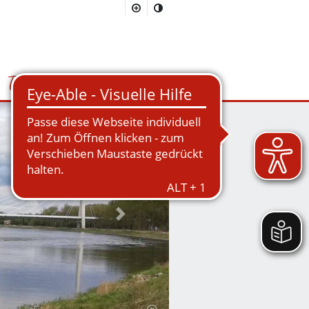
Tourismus
Suchmaske öffnen/schließen
Nächstes Bild