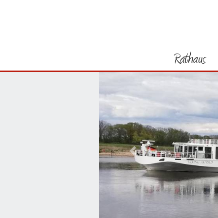
Rathaus
Vorheriges Bild