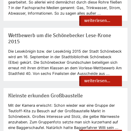
gearbeitet. So allerlei wird demnächst durch diese Rohre fließen
? in der Fachsprache Medien genannt: Gas, Trinkwasser, Strom,
Abwasser, Informationen. So zu sagen alles außer ...
weiterlesen...
Wettbewerb um die Schönebecker Lese-Krone
2015
Die Lesekönigin bzw. der Lesekönig 2015 der Stadt Schönebeck
wird am 16. September in der Stadtbibliothek Schönebeck
(Elbe) gekürt. Die Schönebecker Grundschulen beteiligen sich
erneut mit ihren dritten Klassen an dem Vorlese-Wettbewerb Am
Stadtfeld 40. Von sechs Finalisten der Ausscheide aus ...
weiterlesen...
Kleinste erkunden Großbaustelle
Mit der Kamera erwischt: Schon wieder war eine Gruppe der
Teutloff-Kita zu Besuch auf der Großbaustelle Markt in
Schönebeck. Großes Interesse und Stolz, die gelbe Warnweste
anzuhaben. Zum Gruppenfoto setzte man sich kurzerhand auf
eine Baggerschaufel. Natürlich hatte Baggerfahrer Willi sein ...