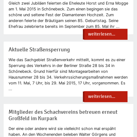
Gleich zwei Jubiläen feierten die Eheleute Horst und Erna Mogge
am 1. Mai 2015 in Schönebeck. Zum einen begingen sie das
schöne und seltene Fest der Diamantenen Hochzeit. Zum
anderen feierte der Bräutigam seinen 85. Geburtstag. Seine
Ehefrau zelebrierte bereits im September zum 85. Mal ihr ...
weiterlesen...
Aktuelle Straßensperrung
Wie das Sachgebiet Straßenverkehr mitteilt, kommt es zu einer
Sperrung des Verkehrs in der Berliner Straße 28 bis 34 in
Schönebeck. Grund hierfür sind Montagearbeiten von
Hausnummer 28 bis 34. Verkehrssicherungsmaßnahmen werden
vom 11. Mai, 7 Uhr, bis 29. Mai 2015, 17 Uhr, vorgenommen. Es
...
weiterlesen...
Mitglieder des Schachvereins betreuen erneut
Großfeld im Kurpark
Der eine oder andere wird sie vielleicht schon mal erspäht
haben. An den Wochenenden beleben Walter Görgens und