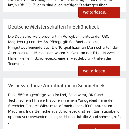
km/h (Bft 11). Zudem sind auch heftiger Starkregen über ...
weiterlesen...
Deutsche Meisterschaften in Schönebeck
Die Deutsche Meisterschaft im Volleyball richtete der USC
Magdeburg und der SV Pädagogik Schönebeck am
Pfingstwochenende aus. Die 16 qualifizierten Mannschaften der
Altersklasse U16 männlich waren zu Gast an der Elbe. In zwei
Hallen - eine in Schönebeck, eine in Magdeburg - trafen die
Teams ...
weiterlesen...
Vermisste Inga: Anteilnahme in Schönebeck
Rund 550 Angehörige von Polizei, Feuerwehr, DRK und
Technischem Hilfswerk suchen in einem Waldgebiet nahe dem
Stendaler Ortsteil Wilhelmsdorf nach einem fünf Jahre alten
Mädchen. Inga Gehricke aus Schönebeck ist seit Samstagabend
spurlos verschwunden. In Ingas Heimat ist die Anteilnahme groß.
...