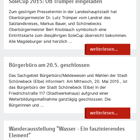
SoleCup 2015: OB Trümper eingeladen
Zum gestrigen Pressetermin in der Landeshauptstadt hat
Oberbürgermeister Dr. Lutz Trümper vom Landrat des
Salzlandkreises, Markus Bauer, und Schönebecks
Oberbürgermeister Bert Knoblauch symbolisch eine
Eintrittskarte zum diesjährigen SoleCup überreicht bekommen.
Alle Magdeburger sind herzlich ...
weiterlesen...
Bürgerbüro am 20.5. geschlossen
Das Sachgebiet Bürgerbüro/Meldewesen und Wahlen der Stadt
Schönebeck (Elbe) informiert: Am Mittwoch, 20. Mai 2015 , ist
das Bürgerbüro der Stadt Schönebeck (Elbe) in der
Friedrichstraße 117 (Stadtwerkehaus) aufgrund einer
Weiterbildungsmaßnahme ganztägig geschlossen. Die
Bürgerinnen und ...
weiterlesen...
Wanderausstellung "Wasser - Ein faszinierendes
Element"