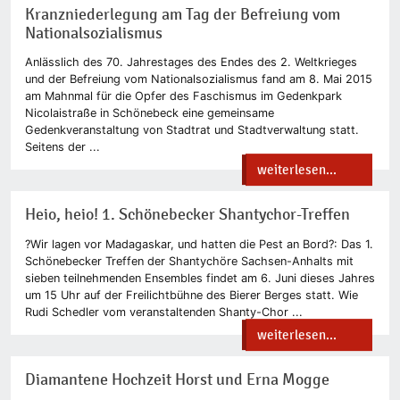
Kranzniederlegung am Tag der Befreiung vom
Nationalsozialismus
Anlässlich des 70. Jahrestages des Endes des 2. Weltkrieges
und der Befreiung vom Nationalsozialismus fand am 8. Mai 2015
am Mahnmal für die Opfer des Faschismus im Gedenkpark
Nicolaistraße in Schönebeck eine gemeinsame
Gedenkveranstaltung von Stadtrat und Stadtverwaltung statt.
Seitens der ...
weiterlesen...
Heio, heio! 1. Schönebecker Shantychor-Treffen
?Wir lagen vor Madagaskar, und hatten die Pest an Bord?: Das 1.
Schönebecker Treffen der Shantychöre Sachsen-Anhalts mit
sieben teilnehmenden Ensembles findet am 6. Juni dieses Jahres
um 15 Uhr auf der Freilichtbühne des Bierer Berges statt. Wie
Rudi Schedler vom veranstaltenden Shanty-Chor ...
weiterlesen...
Diamantene Hochzeit Horst und Erna Mogge