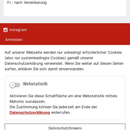
Fr.: nach Vereinbarung
Instagram
Anmelden
Auf unserer Webseite werden nur unbedingt erforderlicher Cookies
Kontakt
(also nur systembedingte Cookies) gemäß unserer
Datenschutzerklärung verwendet. Wenn Sie weiter auf diesen Seiten
Newsletter
surfen, erklären Sie sich damit einverstanden.
Newsletterabmeldung
Webstatistik
Impressum
Aktivieren Sie diese Schaltfläche um eine Webstatistik mittels
Matomo zuzulassen.
Datenschutzerklärung
Die Zustimmung können Sie jederzeit am Ende der
Datenschutzerklärung
widerrufen.
Erklärung zur Barrierefreiheit
Datenschutzhinweis