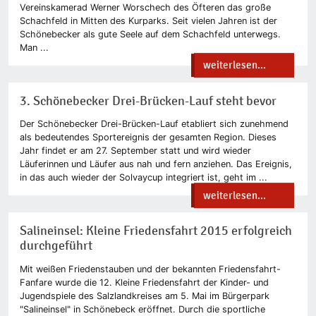
Vereinskamerad Werner Worschech des Öfteren das große
Schachfeld in Mitten des Kurparks. Seit vielen Jahren ist der
Schönebecker als gute Seele auf dem Schachfeld unterwegs.
Man ...
weiterlesen...
3. Schönebecker Drei-Brücken-Lauf steht bevor
Der Schönebecker Drei-Brücken-Lauf etabliert sich zunehmend
als bedeutendes Sportereignis der gesamten Region. Dieses
Jahr findet er am 27. September statt und wird wieder
Läuferinnen und Läufer aus nah und fern anziehen. Das Ereignis,
in das auch wieder der Solvaycup integriert ist, geht im ...
weiterlesen...
Salineinsel: Kleine Friedensfahrt 2015 erfolgreich
durchgeführt
Mit weißen Friedenstauben und der bekannten Friedensfahrt-
Fanfare wurde die 12. Kleine Friedensfahrt der Kinder- und
Jugendspiele des Salzlandkreises am 5. Mai im Bürgerpark
"Salineinsel" in Schönebeck eröffnet. Durch die sportliche