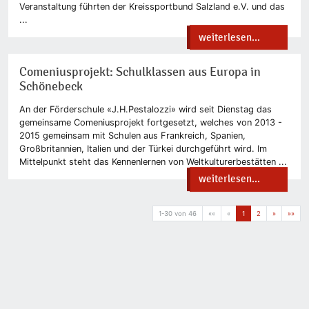
Veranstaltung führten der Kreissportbund Salzland e.V. und das
...
weiterlesen...
Comeniusprojekt: Schulklassen aus Europa in
Schönebeck
An der Förderschule «J.H.Pestalozzi» wird seit Dienstag das
gemeinsame Comeniusprojekt fortgesetzt, welches von 2013 -
2015 gemeinsam mit Schulen aus Frankreich, Spanien,
Großbritannien, Italien und der Türkei durchgeführt wird. Im
Mittelpunkt steht das Kennenlernen von Weltkulturerbestätten ...
weiterlesen...
1-30 von 46
««
«
1
2
»
»»