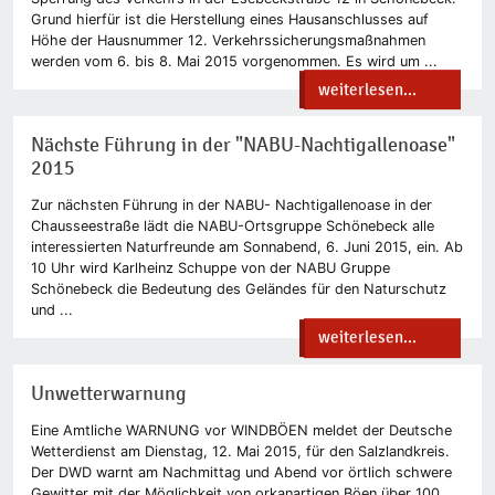
Grund hierfür ist die Herstellung eines Hausanschlusses auf
Höhe der Hausnummer 12. Verkehrssicherungsmaßnahmen
werden vom 6. bis 8. Mai 2015 vorgenommen. Es wird um ...
weiterlesen...
Nächste Führung in der "NABU-Nachtigallenoase"
2015
Zur nächsten Führung in der NABU- Nachtigallenoase in der
Chausseestraße lädt die NABU-Ortsgruppe Schönebeck alle
interessierten Naturfreunde am Sonnabend, 6. Juni 2015, ein. Ab
10 Uhr wird Karlheinz Schuppe von der NABU Gruppe
Schönebeck die Bedeutung des Geländes für den Naturschutz
und ...
weiterlesen...
Unwetterwarnung
Eine Amtliche WARNUNG vor WINDBÖEN meldet der Deutsche
Wetterdienst am Dienstag, 12. Mai 2015, für den Salzlandkreis.
Der DWD warnt am Nachmittag und Abend vor örtlich schwere
Gewitter mit der Möglichkeit von orkanartigen Böen über 100