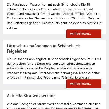
Die Faszination Wasser kommt nach Schönebeck. Die 15
schönsten Bilder eines Online-Fotowettbewerbs der OEWA
Wasser und Abwasser GmbH werden unter dem Titel "Wasser -
Ein faszinierendes Element" vom 1. bis zum 26. Juni im Solepark
Bad Salzelmen gezeigt. Darunter ein ganz besonderes Motiv: Die
Jury ...
weiterlesen...
Lärmschutzmaßnahmen in Schönebeck-
Felgeleben
Die Deutsche Bahn beginnt in Schönebeck-Felgeleben im Juli mit
den Arbeiten für die Erstellung von zwei Lärmschutzwänden
entlang der Bahnstrecke Magdeburg-Leipzig, wie aus einer
Pressemitteilung des Unternehmens hervorgeht. Diese Arbeiten
erfolgen im Rahmen des Programms ?Lärmsanierung an ...
weiterlesen...
Aktuelle Straßensperrung
Wie das Sachgebiet Straßenverkehr mitteilt, kommt es zu einer
Sperrung des Verkehrs in der Esebeckstraße 12 in Schönebeck.