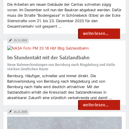
Die Arbeiten am neuen Gebäude der Caritas schreiten zügig
voran. Im Dezember soll nun der Baukran abgebaut werden. Dafür
muss die Straße "Bodengasse" in Schönebeck (Elbe) an der Ecke
Steinstraße vom 21. bis 23. Dezember 2020 für den
Gesamtverkehr voll gesperrt ...
weiterlesen...
25.11.2020
Im Stundentakt mit der Salzlandbahn
Neue Bahnverbindungen von Bernburg nach Magdeburg und Halle
stärken ländlichen Raum
Bernburg. Häufiger, schneller und immer direkt. Die
Bahnverbindung von Bernburg nach Magdeburg und von
Bernburg nach Halle wird deutlich attraktiver. Mit der
Salzlandbahn erhält die Kreisstadt des Salzlandkreises in
absehbarer Zukunft eine stündlich verkehrende und damit ...
weiterlesen...
24.11.2020