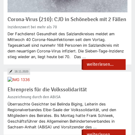
Corona-Virus (210): CJD in Schönebeck mit 2 Fällen
Inzidenzwert bei mehr als 70
Der Fachdienst Gesundheit des Salzlandkreises meldet am
Mittwoch 40 Corona-Neuinfektionen seit dem Vortag.
Tagesaktuell sind nunmehr 168 Personen im Salzlandkreis mit
dem neuartigen Corona-Virus infiziert. Die Sieben-Tage-Inzidenz
stieg wieder an, liegt heute bei 70. Das ...
weiterlesen...
18.11.2020
Ehrenpreis für die Volkssolidarität
Auszeichnung durch den ABiSA
Überraschte Gesichter bei Belinda Biging, Leiterin des
Regionalverbandes Elbe-Saale der Volkssolidarität, und den
Mitgliedern des Beirates. Bis Montag hatte Frank Schiwek,
Geschäftsführer des Allgemeinen Behindertenverbandes in
Sachsen-Anhalt (ABiSA) und Vorsitzender des ...
weiterlesen...