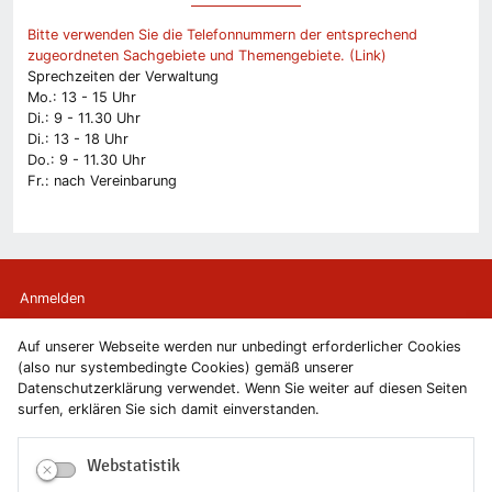
Bitte verwenden Sie die Telefonnummern der entsprechend
zugeordneten Sachgebiete und Themengebiete. (Link)
Sprechzeiten der Verwaltung
Mo.: 13 - 15 Uhr
Di.: 9 - 11.30 Uhr
Di.: 13 - 18 Uhr
Do.: 9 - 11.30 Uhr
Fr.: nach Vereinbarung
Anmelden
Auf unserer Webseite werden nur unbedingt erforderlicher Cookies
Kontakt
(also nur systembedingte Cookies) gemäß unserer
Datenschutzerklärung verwendet. Wenn Sie weiter auf diesen Seiten
Newsletter
surfen, erklären Sie sich damit einverstanden.
Newsletterabmeldung
Webstatistik