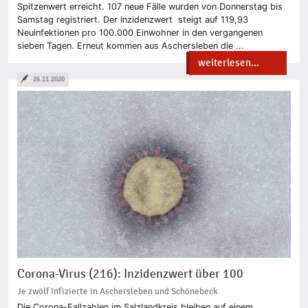
Spitzenwert erreicht. 107 neue Fälle wurden von Donnerstag bis
Samstag registriert. Der Inzidenzwert steigt auf 119,93
Neuinfektionen pro 100.000 Einwohner in den vergangenen
sieben Tagen. Erneut kommen aus Aschersleben die ...
weiterlesen...
26.11.2020
Corona-Virus (216): Inzidenzwert über 100
Je zwölf Infizierte in Aschersleben und Schönebeck
Die Corona-Fallzahlen im Salzlandkreis bleiben auf einem