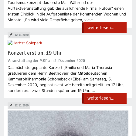
Tourismuskonzept das erste Mal. Während der
Auftaktveranstaltung gab die ausführende Firma „Futour“ einen
ersten Einblick in die Aufgabenliste der kommenden Wochen und
Monate. „Es wird viele Gespräche geben, viele ...
weiterlesen...
12.11.2020
Konzert erst um 19 Uhr
Veranstaltung der MKP am 5. Dezember 2020
Das nächste geplante Konzert „Emilie und Maria Theresia
gratulieren dem Herrn Beethoven“ der Mitteldeutschen
Kammerphilharmonie Schönebeck (Elbe) am Samstag, 5.
Dezember 2020, beginnt nicht wie bereits mitgeteilt um 17 Uhr,
sondern erst zwei Stunden später um 19 Uhr. ...
weiterlesen...
12.11.2020