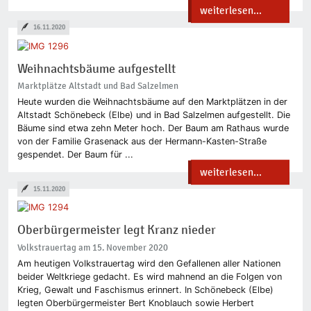
weiterlesen...
16.11.2020
Weihnachtsbäume aufgestellt
Marktplätze Altstadt und Bad Salzelmen
Heute wurden die Weihnachtsbäume auf den Marktplätzen in der
Altstadt Schönebeck (Elbe) und in Bad Salzelmen aufgestellt. Die
Bäume sind etwa zehn Meter hoch. Der Baum am Rathaus wurde
von der Familie Grasenack aus der Hermann-Kasten-Straße
gespendet. Der Baum für ...
weiterlesen...
15.11.2020
Oberbürgermeister legt Kranz nieder
Volkstrauertag am 15. November 2020
Am heutigen Volkstrauertag wird den Gefallenen aller Nationen
beider Weltkriege gedacht. Es wird mahnend an die Folgen von
Krieg, Gewalt und Faschismus erinnert. In Schönebeck (Elbe)
legten Oberbürgermeister Bert Knoblauch sowie Herbert