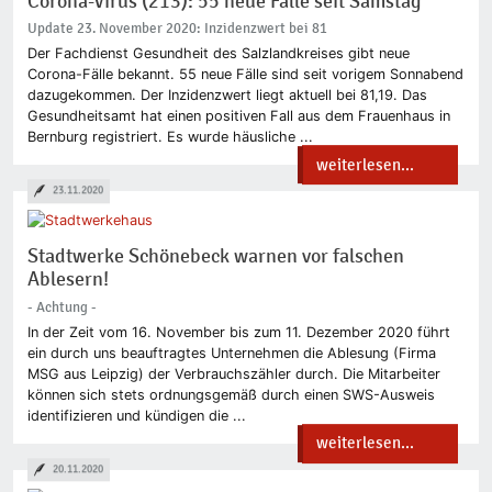
Corona-Virus (213): 55 neue Fälle seit Samstag
Update 23. November 2020: Inzidenzwert bei 81
Der Fachdienst Gesundheit des Salzlandkreises gibt neue
Corona-Fälle bekannt. 55 neue Fälle sind seit vorigem Sonnabend
dazugekommen. Der Inzidenzwert liegt aktuell bei 81,19. Das
Gesundheitsamt hat einen positiven Fall aus dem Frauenhaus in
Bernburg registriert. Es wurde häusliche ...
weiterlesen...
23.11.2020
Stadtwerke Schönebeck warnen vor falschen
Ablesern!
- Achtung -
In der Zeit vom 16. November bis zum 11. Dezember 2020 führt
ein durch uns beauftragtes Unternehmen die Ablesung (Firma
MSG aus Leipzig) der Verbrauchszähler durch. Die Mitarbeiter
können sich stets ordnungsgemäß durch einen SWS-Ausweis
identifizieren und kündigen die ...
weiterlesen...
20.11.2020