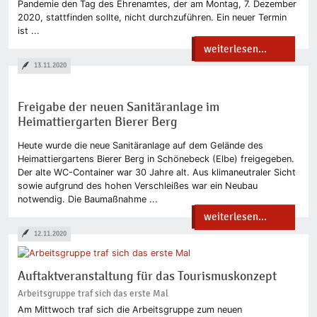
Pandemie den Tag des Ehrenamtes, der am Montag, 7. Dezember
2020, stattfinden sollte, nicht durchzuführen. Ein neuer Termin
ist ...
weiterlesen...
13.11.2020
Freigabe der neuen Sanitäranlage im
Heimattiergarten Bierer Berg
Heute wurde die neue Sanitäranlage auf dem Gelände des
Heimattiergartens Bierer Berg in Schönebeck (Elbe) freigegeben.
Der alte WC-Container war 30 Jahre alt. Aus klimaneutraler Sicht
sowie aufgrund des hohen Verschleißes war ein Neubau
notwendig. Die Baumaßnahme ...
weiterlesen...
12.11.2020
Auftaktveranstaltung für das Tourismuskonzept
Arbeitsgruppe traf sich das erste Mal
Am Mittwoch traf sich die Arbeitsgruppe zum neuen