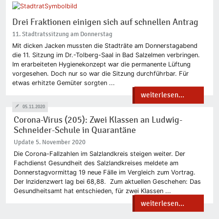
Drei Fraktionen einigen sich auf schnellen Antrag
11. Stadtratssitzung am Donnerstag
Mit dicken Jacken mussten die Stadträte am Donnerstagabend
die 11. Sitzung im Dr.-Tolberg-Saal in Bad Salzelmen verbringen.
Im erarbeiteten Hygienekonzept war die permanente Lüftung
vorgesehen. Doch nur so war die Sitzung durchführbar. Für
etwas erhitzte Gemüter sorgten ...
weiterlesen...
05.11.2020
Corona-Virus (205): Zwei Klassen an Ludwig-
Schneider-Schule in Quarantäne
Update 5. November 2020
Die Corona-Fallzahlen im Salzlandkreis steigen weiter. Der
Fachdienst Gesundheit des Salzlandkreises meldete am
Donnerstagvormittag 19 neue Fälle im Vergleich zum Vortrag.
Der Inzidenzwert lag bei 68,88. Zum aktuellen Geschehen: Das
Gesundheitsamt hat entschieden, für zwei Klassen ...
weiterlesen...