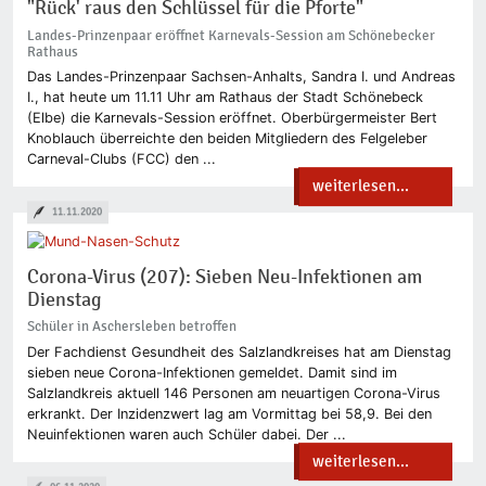
"Rück' raus den Schlüssel für die Pforte"
Landes-Prinzenpaar eröffnet Karnevals-Session am Schönebecker
Rathaus
Das Landes-Prinzenpaar Sachsen-Anhalts, Sandra I. und Andreas
I., hat heute um 11.11 Uhr am Rathaus der Stadt Schönebeck
(Elbe) die Karnevals-Session eröffnet. Oberbürgermeister Bert
Knoblauch überreichte den beiden Mitgliedern des Felgeleber
Carneval-Clubs (FCC) den ...
weiterlesen...
11.11.2020
Corona-Virus (207): Sieben Neu-Infektionen am
Dienstag
Schüler in Aschersleben betroffen
Der Fachdienst Gesundheit des Salzlandkreises hat am Dienstag
sieben neue Corona-Infektionen gemeldet. Damit sind im
Salzlandkreis aktuell 146 Personen am neuartigen Corona-Virus
erkrankt. Der Inzidenzwert lag am Vormittag bei 58,9. Bei den
Neuinfektionen waren auch Schüler dabei. Der ...
weiterlesen...