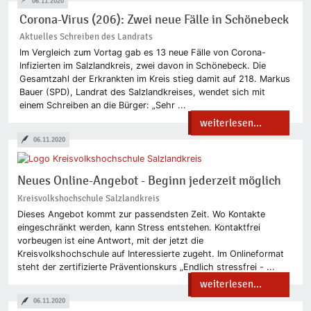
06.11.2020
Corona-Virus (206): Zwei neue Fälle in Schönebeck
Aktuelles Schreiben des Landrats
Im Vergleich zum Vortag gab es 13 neue Fälle von Corona-
Infizierten im Salzlandkreis, zwei davon in Schönebeck. Die
Gesamtzahl der Erkrankten im Kreis stieg damit auf 218. Markus
Bauer (SPD), Landrat des Salzlandkreises, wendet sich mit
einem Schreiben an die Bürger: „Sehr ...
weiterlesen...
06.11.2020
Neues Online-Angebot - Beginn jederzeit möglich
Kreisvolkshochschule Salzlandkreis
Dieses Angebot kommt zur passendsten Zeit. Wo Kontakte
eingeschränkt werden, kann Stress entstehen. Kontaktfrei
vorbeugen ist eine Antwort, mit der jetzt die
Kreisvolkshochschule auf Interessierte zugeht. Im Onlineformat
steht der zertifizierte Präventionskurs „Endlich stressfrei - ...
weiterlesen...
06.11.2020