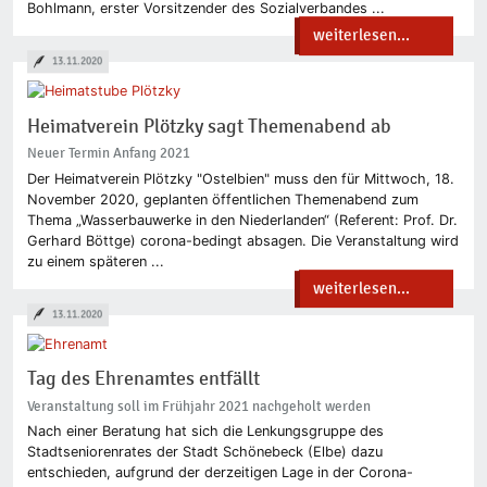
Bohlmann, erster Vorsitzender des Sozialverbandes ...
weiterlesen...
13.11.2020
Heimatverein Plötzky sagt Themenabend ab
Neuer Termin Anfang 2021
Der Heimatverein Plötzky "Ostelbien" muss den für Mittwoch, 18.
November 2020, geplanten öffentlichen Themenabend zum
Thema „Wasserbauwerke in den Niederlanden“ (Referent: Prof. Dr.
Gerhard Böttge) corona-bedingt absagen. Die Veranstaltung wird
zu einem späteren ...
weiterlesen...
13.11.2020
Tag des Ehrenamtes entfällt
Veranstaltung soll im Frühjahr 2021 nachgeholt werden
Nach einer Beratung hat sich die Lenkungsgruppe des
Stadtseniorenrates der Stadt Schönebeck (Elbe) dazu
entschieden, aufgrund der derzeitigen Lage in der Corona-