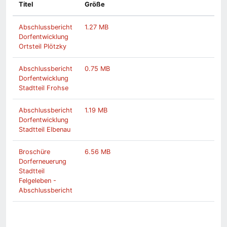
Titel
Größe
Abschlussbericht
1.27 MB
Dorfentwicklung
Ortsteil Plötzky
Abschlussbericht
0.75 MB
Dorfentwicklung
Stadtteil Frohse
Abschlussbericht
1.19 MB
Dorfentwicklung
Stadtteil Elbenau
Broschüre
6.56 MB
Dorferneuerung
Stadtteil
Felgeleben -
Abschlussbericht