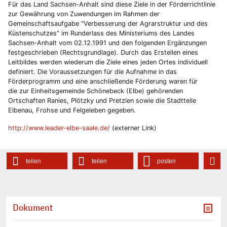
Für das Land Sachsen-Anhalt sind diese Ziele in der Förderrichtlinie
zur Gewährung von Zuwendungen im Rahmen der
Gemeinschaftsaufgabe "Verbesserung der Agrarstruktur und des
Küstenschutzes" im Runderlass des Ministeriums des Landes
Sachsen-Anhalt vom 02.12.1991 und den folgenden Ergänzungen
festgeschrieben (Rechtsgrundlage). Durch das Erstellen eines
Leitbildes werden wiederum die Ziele eines jeden Ortes individuell
definiert. Die Voraussetzungen für die Aufnahme in das
Förderprogramm und eine anschließende Förderung waren für
die zur Einheitsgemeinde Schönebeck (Elbe) gehörenden
Ortschaften Ranies, Plötzky und Pretzien sowie die Stadtteile
Elbenau, Frohse und Felgeleben gegeben.
http://www.leader-elbe-saale.de/
(externer Link)
teilen
teilen
posten
Dokument