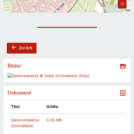
Zurück
back
Bilder
Dokument
Titel
Größe
Seniorentelefon
0.26 MB
Schönebeck