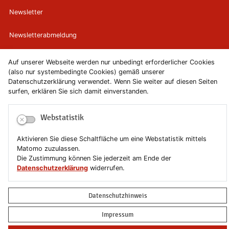
Newsletter
Newsletterabmeldung
Impressum
Auf unserer Webseite werden nur unbedingt erforderlicher Cookies
(also nur systembedingte Cookies) gemäß unserer
Datenschutzerklärung
Datenschutzerklärung verwendet. Wenn Sie weiter auf diesen Seiten
surfen, erklären Sie sich damit einverstanden.
Erklärung zur Barrierefreiheit
Webstatistik
Leichte Sprache
Aktivieren Sie diese Schaltfläche um eine Webstatistik mittels
Matomo zuzulassen.
Sitemap
Die Zustimmung können Sie jederzeit am Ende der
Datenschutzerklärung
widerrufen.
Copyright © 2019-2026 Stadt Schönebeck (Elbe)
Datenschutzhinweis
Impressum