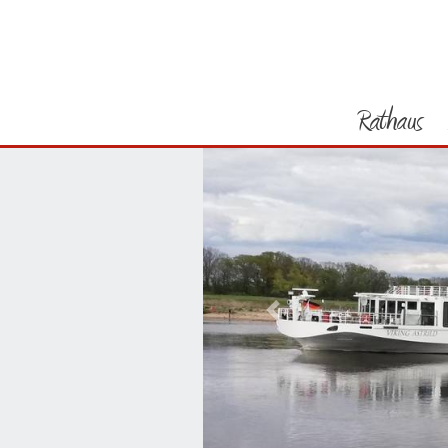
Rathaus
Vorheriges Bild