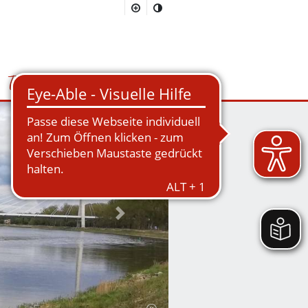
Tourismus
Suchmaske öffnen/schließen
Nächstes Bild