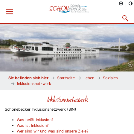
Menü öffnen
Suchma
Vorheriges Bild
Näc
Sie befinden sich hier
Startseite
Leben
Soziales
Inklusionsnetzwerk
Inklusionsnetzwerk
Schönebecker Inklusionsnetzwerk (SIN)
Was heißt Inklusion?
Was ist Inklusion?
Wer sind wir und was sind unsere Ziele?