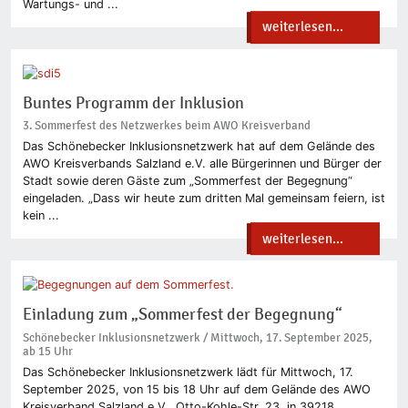
Wartungs- und ...
weiterlesen...
Buntes Programm der Inklusion
3. Sommerfest des Netzwerkes beim AWO Kreisverband
Das Schönebecker Inklusionsnetzwerk hat auf dem Gelände des
AWO Kreisverbands Salzland e.V. alle Bürgerinnen und Bürger der
Stadt sowie deren Gäste zum „Sommerfest der Begegnung“
eingeladen. „Dass wir heute zum dritten Mal gemeinsam feiern, ist
kein ...
weiterlesen...
Einladung zum „Sommerfest der Begegnung“
Schönebecker Inklusionsnetzwerk / Mittwoch, 17. September 2025,
ab 15 Uhr
Das Schönebecker Inklusionsnetzwerk lädt für Mittwoch, 17.
September 2025, von 15 bis 18 Uhr auf dem Gelände des AWO
Kreisverband Salzland e.V., Otto-Kohle-Str. 23, in 39218