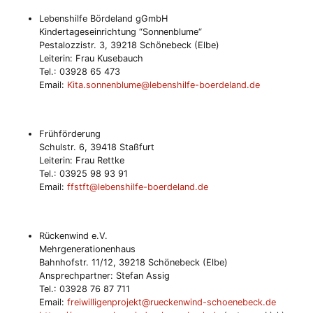
Lebenshilfe Bördeland gGmbH
Kindertageseinrichtung “Sonnenblume“
Pestalozzistr. 3, 39218 Schönebeck (Elbe)
Leiterin: Frau Kusebauch
Tel.: 03928 65 473
Email:
Kita.sonnenblume@lebenshilfe-boerdeland.de
Frühförderung
Schulstr. 6, 39418 Staßfurt
Leiterin: Frau Rettke
Tel.: 03925 98 93 91
Email:
ffstft@lebenshilfe-boerdeland.de
Rückenwind e.V.
Mehrgenerationenhaus
Bahnhofstr. 11/12, 39218 Schönebeck (Elbe)
Ansprechpartner: Stefan Assig
Tel.: 03928 76 87 711
Email:
freiwilligenprojekt@rueckenwind-schoenebeck.de