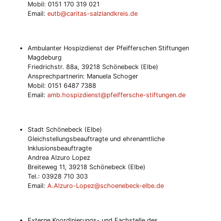
Mobil: 0151 170 319 021
Email:
eutb@caritas-salzlandkreis.de
Ambulanter Hospizdienst der Pfeifferschen Stiftungen
Magdeburg
Friedrichstr. 88a, 39218 Schönebeck (Elbe)
Ansprechpartnerin: Manuela Schoger
Mobil: 0151 6487 7388
Email:
amb.hospizdienst@pfeiffersche-stiftungen.de
Stadt Schönebeck (Elbe)
Gleichstellungsbeauftragte und ehrenamtliche
Inklusionsbeauftragte
Andrea Alzuro Lopez
Breiteweg 11, 39218 Schönebeck (Elbe)
Tel.: 03928 710 303
Email:
A.Alzuro-Lopez@schoenebeck-elbe.de
Externe Koordinierungs- und Fachstelle des