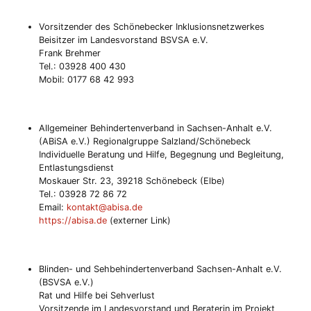
Vorsitzender des Schönebecker Inklusionsnetzwerkes
Beisitzer im Landesvorstand BSVSA e.V.
Frank Brehmer
Tel.: 03928 400 430
Mobil: 0177 68 42 993
Allgemeiner Behindertenverband in Sachsen-Anhalt e.V.
(ABiSA e.V.) Regionalgruppe Salzland/Schönebeck
Individuelle Beratung und Hilfe, Begegnung und Begleitung,
Entlastungsdienst
Moskauer Str. 23, 39218 Schönebeck (Elbe)
Tel.: 03928 72 86 72
Email:
kontakt@abisa.de
https://abisa.de
(externer Link)
Blinden- und Sehbehindertenverband Sachsen-Anhalt e.V.
(BSVSA e.V.)
Rat und Hilfe bei Sehverlust
Vorsitzende im Landesvorstand und Beraterin im Projekt