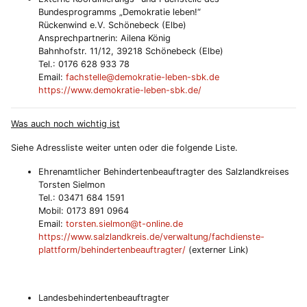
Bundesprogramms „Demokratie leben!“
Rückenwind e.V. Schönebeck (Elbe)
Ansprechpartnerin: Ailena König
Bahnhofstr. 11/12, 39218 Schönebeck (Elbe)
Tel.: 0176 628 933 78
Email:
fachstelle@demokratie-leben-sbk.de
https://www.demokratie-leben-sbk.de/
Was auch noch wichtig ist
Siehe Adressliste weiter unten oder die folgende Liste.
Ehrenamtlicher Behindertenbeauftragter des Salzlandkreises
Torsten Sielmon
Tel.: 03471 684 1591
Mobil: 0173 891 0964
Email:
torsten.sielmon@t-online.de
https://www.salzlandkreis.de/verwaltung/fachdienste-
plattform/behindertenbeauftragter/
(externer Link)
Landesbehindertenbeauftragter