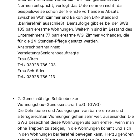
Normen entspricht, verfügt das Unternehmen nicht, da
beispielsweise schon der kleinste vorhandene Absatz
zwischen Wohnzimmer und Balkon den DIN-Standard
„barrierefrei“ ausschließt. Demzufolge gibt es bei der SWB
105 barrierearme Wohnungen. Weiterhin sind im Bestand des
Unternehmens 77 barrierearme WG-Zimmer vorhanden, die
für die 24-Stunden-Pflege genutzt werden.
Ansprechpartnerinnen:
Vermietung/Seniorenbeauftragte
Frau Süren
Tel.: 03928 786 103
Frau Schröder
Tel.: 03928 786 113
2. Gemeinnützige Schönebecker
Wohnungsbau−Genossenschaft e.G. (GWG)
Die Definitionen und Auslegungen von barrierefreien und
altersgerechten Wohnungen gehen sehr weit auseinander. Die
GWG bezeichnet diese Wohnungen als barrierefrei, wenn man
ohne Treppen zu steigen, in die Wohnungen kommt und sich
in den Wohnungen barrierefrei bewegen kann. Hierzu gehören