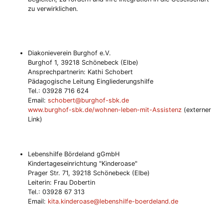
zu verwirklichen.
Diakonieverein Burghof e.V.
Burghof 1, 39218 Schönebeck (Elbe)
Ansprechpartnerin: Kathi Schobert
Pädagogische Leitung Eingliederungshilfe
Tel.: 03928 716 624
Email:
schobert@burghof-sbk.de
www.burghof-sbk.de/wohnen-leben-mit-Assistenz
(externer
Link)
Lebenshilfe Bördeland gGmbH
Kindertageseinrichtung "Kinderoase"
Prager Str. 71, 39218 Schönebeck (Elbe)
Leiterin: Frau Dobertin
Tel.: 03928 67 313
Email:
kita.kinderoase@lebenshilfe-boerdeland.de