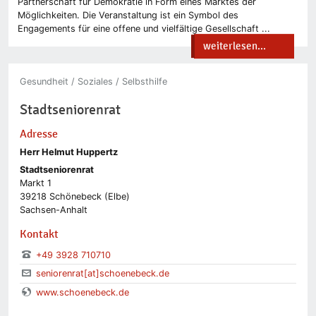
Partnerschaft für Demokratie in Form eines Marktes der
Möglichkeiten. Die Veranstaltung ist ein Symbol des
Engagements für eine offene und vielfältige Gesellschaft ...
weiterlesen...
Gesundheit / Soziales / Selbsthilfe
Stadtseniorenrat
Adresse
Herr Helmut Huppertz
Stadtseniorenrat
Markt 1
39218 Schönebeck (Elbe)
Sachsen-Anhalt
Kontakt
+49 3928 710710
seniorenrat[at]schoenebeck.de
www.schoenebeck.de