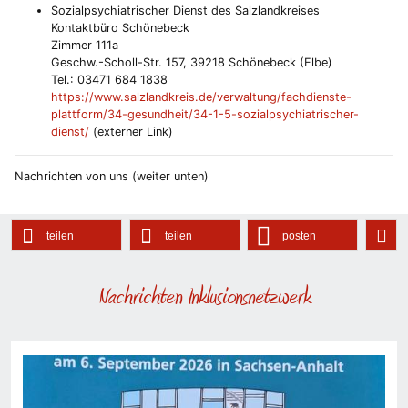
Sozialpsychiatrischer Dienst des Salzlandkreises
Kontaktbüro Schönebeck
Zimmer 111a
Geschw.-Scholl-Str. 157, 39218 Schönebeck (Elbe)
Tel.: 03471 684 1838
https://www.salzlandkreis.de/verwaltung/fachdienste-
plattform/34-gesundheit/34-1-5-sozialpsychiatrischer-
dienst/
(externer Link)
Nachrichten von uns (weiter unten)
teilen
teilen
posten
Nachrichten Inklusionsnetzwerk