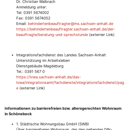
Dr. Christian Walbrach
Anmeldung unter:
Tel: 0391 5674002
Fax: 0391 5674052
Email:
behindertenbeauftragter@ms.sachsen-anhalt.de
https://behindertenbeauftragter.sachsen-anhalt.de/der-
beauftragte/beratung-und-sprechstunde
(externer Link)
Integrationsfachdienst des Landes Sachsen-Anhalt
Unterstützung im Arbeitsleben
Dienstgebäude Magdeburg
Tel.: 0391 567 0
https://lvwa.sachsen-anhalt.de/das-
lvwa/integrationsamt/fachdienste/integrationsfachdienst/pag
e
(externer Link)
Informationen zu barrierefreien bzw. altersgerechten Wohnraum
in Schönebeck
1. Städtische Wohnungsbau GmbH (SWB)
Über barrierefreien Wohnraum, der den geltenden DIN-