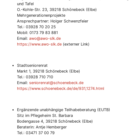
und Tafel
O.-Kohle-Str. 23, 39218 Schönebeck (Elbe)
Mehrgenerationenprojekte
Ansprechpartner: Holger Schwenzfeier
Tel.: 03928 70 20 25
Mobil: 0173 79 83 881
Email:
awo@awo-slk.de
https://www.awo-slk.de
(externer Link)
Stadtseniorenrat
Markt 1, 39218 Schönebeck (Elbe)
Tel.: 03928 710 710
Email:
seniorenrat@schoenebeck.de
https://www.schoenebeck.de/de/931,1274.html
Ergänzende unabhängige Teilhabeberatung (EUTB)
Sitz im Pflegeheim St. Barbara
Bodengasse 4, 39218 Schönebeck (Elbe)
Beraterin: Antje Hemberger
Tel.: 03471 37 00 79