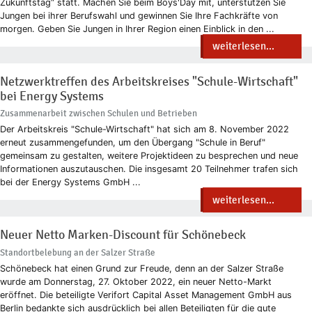
Zukunftstag“ statt. Machen Sie beim Boys'Day mit, unterstützen Sie
Jungen bei ihrer Berufswahl und gewinnen Sie Ihre Fachkräfte von
morgen. Geben Sie Jungen in Ihrer Region einen Einblick in den ...
weiterlesen...
Netzwerktreffen des Arbeitskreises "Schule-Wirtschaft"
bei Energy Systems
Zusammenarbeit zwischen Schulen und Betrieben
Der Arbeitskreis "Schule-Wirtschaft" hat sich am 8. November 2022
erneut zusammengefunden, um den Übergang "Schule in Beruf"
gemeinsam zu gestalten, weitere Projektideen zu besprechen und neue
Informationen auszutauschen. Die insgesamt 20 Teilnehmer trafen sich
bei der Energy Systems GmbH ...
weiterlesen...
Neuer Netto Marken-Discount für Schönebeck
Standortbelebung an der Salzer Straße
Schönebeck hat einen Grund zur Freude, denn an der Salzer Straße
wurde am Donnerstag, 27. Oktober 2022, ein neuer Netto-Markt
eröffnet. Die beteiligte Verifort Capital Asset Management GmbH aus
Berlin bedankte sich ausdrücklich bei allen Beteiligten für die gute