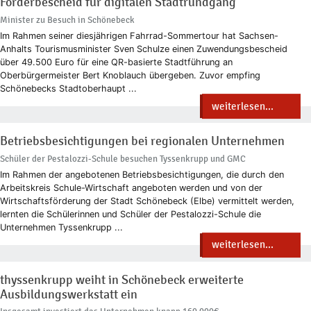
Förderbescheid für digitalen Stadtrundgang
Minister zu Besuch in Schönebeck
Im Rahmen seiner diesjährigen Fahrrad-Sommertour hat Sachsen-
Anhalts Tourismusminister Sven Schulze einen Zuwendungsbescheid
über 49.500 Euro für eine QR-basierte Stadtführung an
Oberbürgermeister Bert Knoblauch übergeben. Zuvor empfing
Schönebecks Stadtoberhaupt ...
weiterlesen...
Betriebsbesichtigungen bei regionalen Unternehmen
Schüler der Pestalozzi-Schule besuchen Tyssenkrupp und GMC
Im Rahmen der angebotenen Betriebsbesichtigungen, die durch den
Arbeitskreis Schule-Wirtschaft angeboten werden und von der
Wirtschaftsförderung der Stadt Schönebeck (Elbe) vermittelt werden,
lernten die Schülerinnen und Schüler der Pestalozzi-Schule die
Unternehmen Tyssenkrupp ...
weiterlesen...
thyssenkrupp weiht in Schönebeck erweiterte
Ausbildungswerkstatt ein