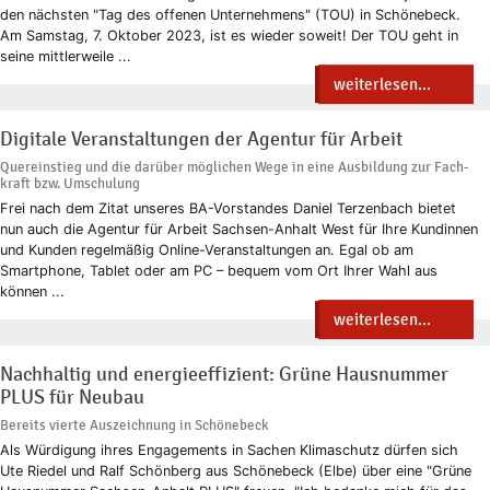
den nächsten "Tag des offenen Unternehmens" (TOU) in Schönebeck.
Am Samstag, 7. Oktober 2023, ist es wieder soweit! Der TOU geht in
seine mittlerweile ...
weiterlesen...
Digitale Veranstaltungen der Agentur für Arbeit
Quereinstieg und die darüber möglichen Wege in eine Ausbildung zur Fach-
kraft bzw. Umschulung
Frei nach dem Zitat unseres BA-Vorstandes Daniel Terzenbach bietet
nun auch die Agentur für Arbeit Sachsen-Anhalt West für Ihre Kundinnen
und Kunden regelmäßig Online-Veranstaltungen an. Egal ob am
Smartphone, Tablet oder am PC – bequem vom Ort Ihrer Wahl aus
können ...
weiterlesen...
Nachhaltig und energieeffizient: Grüne Hausnummer
PLUS für Neubau
Bereits vierte Auszeichnung in Schönebeck
Als Würdigung ihres Engagements in Sachen Klimaschutz dürfen sich
Ute Riedel und Ralf Schönberg aus Schönebeck (Elbe) über eine "Grüne