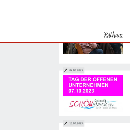
Sie befinden sich hier
Startseite
24.11.2023
Rathaus
Vorheriges Bild
07.08.2023
18.07.2023