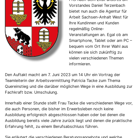
Vorstandes Daniel Terzenbach
bietet nun auch die Agentur für
Arbeit Sachsen-Anhalt West für
Ihre Kundinnen und Kunden
regelmäßig Online-
Veranstaltungen an. Egal ob am
Smartphone, Tablet oder am PC –
bequem vom Ort Ihrer Wahl aus
können sie sich zukünftig zu
vielen verschiedenen Themen
informieren.
Den Auftakt macht am 7. Juni 2023 um 14 Uhr ein Vortrag der
Teamleiterin der Arbeitsvermittlung Patricia Tacke zum Thema
Quereinstieg und die darüber möglichen Wege in eine Ausbildung zur
Fachkraft bzw. Umschulung.
Innerhalb einer Stunde stellt Frau Tacke die verschiedenen Wege vor,
die auch Personen, die bisher im Erwerbsleben noch keine
Ausbildung erfolgreich abgeschlossen haben oder bei denen die
Ausbildung bereits viele Jahre zurück liegt und denen die praktische
Erfahrung fehlt, zu einem Berufsabschluss führen.
Sie erläutert die verschiedenen Beratungsangebote und welche