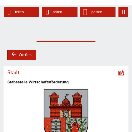
teilen
teilen
posten
Zurück
back
Stadt
Stabsstelle Wirtschaftsförderung