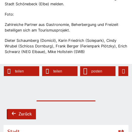
Stadt Schönebeck (Elbe) melden.
Foto:
Zahlreiche Partner aus Gastronomie, Beherbergung und Freizeit
beteiligen sich am Tourismusprojekt.
Dieter Schaumberg (Domicil), Karin Friedrich (Solepark), Cindy
Wrubel (Schloss Dornburg), Frank Berger (Ferienpark Plötzky), Erich
Schwarz (NEG Elbaue), Mike Hollstein (SWB)
teilen
teilen
posten
Zurück
back
Stadt