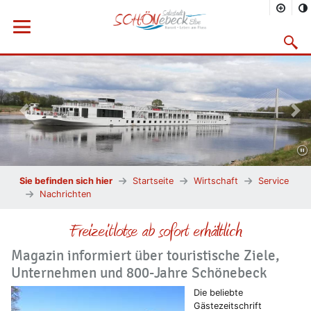
Menü öffnen
Suchma
Vorheriges Bild
Näc
Sie befinden sich hier
Startseite
Wirtschaft
Service
Nachrichten
Freizeitlotse ab sofort erhältlich
Magazin informiert über touristische Ziele,
Unternehmen und 800-Jahre Schönebeck
Die beliebte
Gästezeitschrift