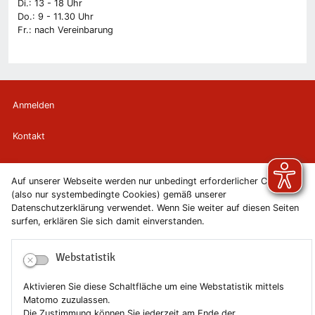
Di.: 13 - 18 Uhr
Do.: 9 - 11.30 Uhr
Fr.: nach Vereinbarung
Anmelden
Kontakt
Newsletter
Auf unserer Webseite werden nur unbedingt erforderlicher Cookies
(also nur systembedingte Cookies) gemäß unserer
Newsletterabmeldung
Datenschutzerklärung verwendet. Wenn Sie weiter auf diesen Seiten
surfen, erklären Sie sich damit einverstanden.
Impressum
Webstatistik
Datenschutzerklärung
Aktivieren Sie diese Schaltfläche um eine Webstatistik mittels
Erklärung zur Barrierefreiheit
Matomo zuzulassen.
Die Zustimmung können Sie jederzeit am Ende der