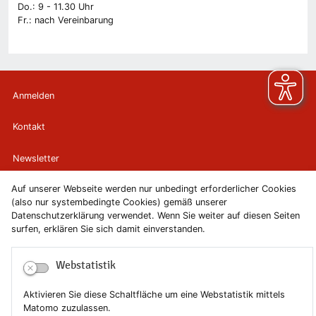
Do.: 9 - 11.30 Uhr
Fr.: nach Vereinbarung
Anmelden
Kontakt
Newsletter
Auf unserer Webseite werden nur unbedingt erforderlicher Cookies
Newsletterabmeldung
(also nur systembedingte Cookies) gemäß unserer
Datenschutzerklärung verwendet. Wenn Sie weiter auf diesen Seiten
Impressum
surfen, erklären Sie sich damit einverstanden.
Datenschutzerklärung
Webstatistik
Erklärung zur Barrierefreiheit
Aktivieren Sie diese Schaltfläche um eine Webstatistik mittels
Matomo zuzulassen.
Leichte Sprache