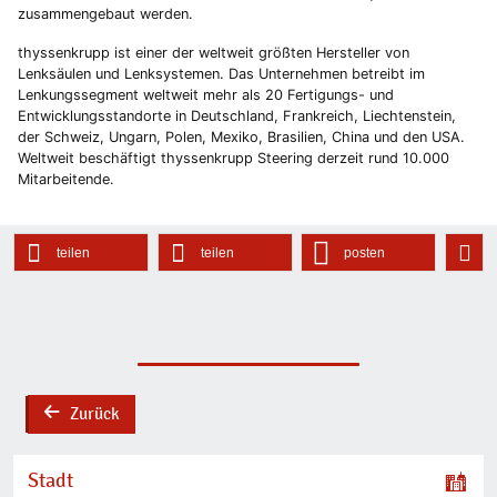
zusammengebaut werden.
thyssenkrupp ist einer der weltweit größten Hersteller von
Lenksäulen und Lenksystemen. Das Unternehmen betreibt im
Lenkungssegment weltweit mehr als 20 Fertigungs- und
Entwicklungsstandorte in Deutschland, Frankreich, Liechtenstein,
der Schweiz, Ungarn, Polen, Mexiko, Brasilien, China und den USA.
Weltweit beschäftigt thyssenkrupp Steering derzeit rund 10.000
Mitarbeitende.
teilen
teilen
posten
Zurück
back
Stadt