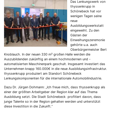
Das Lenkungswerk von
thyssenkrupp in
Schönebeck hat vor
wenigen Tagen seine
neue
Ausbildungswerkstatt
eingeweiht. Zu den
Gästen der
Einweihungszeremonie
gehörte u.a. auch
Oberbürgermeister Bert
Knoblauch. In der neuen 330 m² großen Halle werden die
Auszubildenden zukünftig an einem hochmodernen und -
automatisierten Maschinenpark geschult. Insgesamt investiert das
Unternehmen knapp 160.000€ in die neue Ausbildungsinfrastruktur.
thyssenkrupp produziert am Standort Schönebeck
Lenkungskomponenten für die internationale Automobilindustrie.
Dazu Dr. Jürgen Dohmann: „Ich freue mich, dass thyssenkrupp als
einer der größten Arbeitgeber der Region klar auf das Thema
Ausbildung setzt. Die Stadt Schönebeck profitiert davon, dass
junge Talente so in der Region gehalten werden und unterstützt
diese Investition in die Zukunft.“