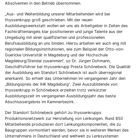
Absolventen in den Betrieb übernommen.
„Aus- und Weiterbildung unserer Mitarbeitenden wird bei
thyssenkrupp groß geschrieben. Mit der neuen
Ausbildungswerkstatt wollen wir uns als Arbeitgeber in Zeiten des
Fachkräftemangels klar positionieren und junge Talente aus der
Umgebung mit einer qualifizierten und professionellen
Berufsausbildung an uns binden. Hierzu arbeiten wir auch eng mit
regionalen Bildungsinstitutionen, wie zum Beispiel der Otto-von-
Guericke Universität in Magdeburg und der Hochschule
Magdeburg/Stendal zusammen“, so Dr. Jürgen Dohmann,
Geschäftsführer bei thyssenkrupp Presta Schönebeck. Die Qualität
der Ausbildung am Standort Schönebeck ist auch überregional
anerkannt. So erhielt das Unternehmen im vergangenen Jahr den
„Bildungspreis der IHK Magdeburg“. Zwei Auszubildende von
thyssenkrupp in Schönebeck erzielten trotz verkürzter
Ausbildungszeit im vergangenen Ausbildungsjahr das beste
Abschlussergebnis im Kammerbezirk.
Der Standort Schönebeck gehört zu thyssenkrupps
Produktionsnetzwerk zur Herstellung von Lenkungen. Rund 850
Mitarbeitende produzieren dort Lenkungskomponenten, die zu
Baugruppen vormontiert werden, bevor sie in weiteren Werken des
Unternehmens in Deutschland und weltweit zu Lenksystemen