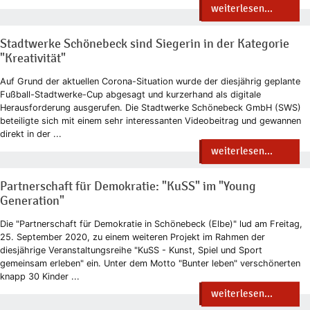
weiterlesen...
Stadtwerke Schönebeck sind Siegerin in der Kategorie
"Kreativität"
Auf Grund der aktuellen Corona-Situation wurde der diesjährig geplante
Fußball-Stadtwerke-Cup abgesagt und kurzerhand als digitale
Herausforderung ausgerufen. Die Stadtwerke Schönebeck GmbH (SWS)
beteiligte sich mit einem sehr interessanten Videobeitrag und gewannen
direkt in der ...
weiterlesen...
Partnerschaft für Demokratie: "KuSS" im "Young
Generation"
Die "Partnerschaft für Demokratie in Schönebeck (Elbe)" lud am Freitag,
25. September 2020, zu einem weiteren Projekt im Rahmen der
diesjährige Veranstaltungsreihe "KuSS - Kunst, Spiel und Sport
gemeinsam erleben" ein. Unter dem Motto "Bunter leben" verschönerten
knapp 30 Kinder ...
weiterlesen...