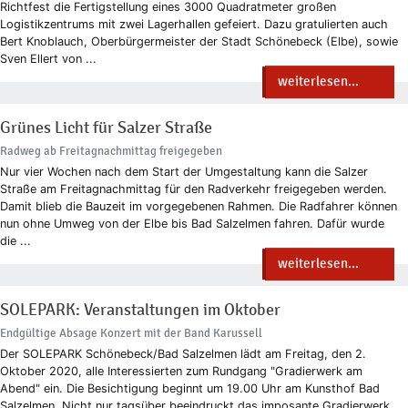
Richtfest die Fertigstellung eines 3000 Quadratmeter großen
Logistikzentrums mit zwei Lagerhallen gefeiert. Dazu gratulierten auch
Bert Knoblauch, Oberbürgermeister der Stadt Schönebeck (Elbe), sowie
Sven Ellert von ...
weiterlesen...
Grünes Licht für Salzer Straße
Radweg ab Freitagnachmittag freigegeben
Nur vier Wochen nach dem Start der Umgestaltung kann die Salzer
Straße am Freitagnachmittag für den Radverkehr freigegeben werden.
Damit blieb die Bauzeit im vorgegebenen Rahmen. Die Radfahrer können
nun ohne Umweg von der Elbe bis Bad Salzelmen fahren. Dafür wurde
die ...
weiterlesen...
SOLEPARK: Veranstaltungen im Oktober
Endgültige Absage Konzert mit der Band Karussell
Der SOLEPARK Schönebeck/Bad Salzelmen lädt am Freitag, den 2.
Oktober 2020, alle Interessierten zum Rundgang "Gradierwerk am
Abend" ein. Die Besichtigung beginnt um 19.00 Uhr am Kunsthof Bad
Salzelmen. Nicht nur tagsüber beeindruckt das imposante Gradierwerk