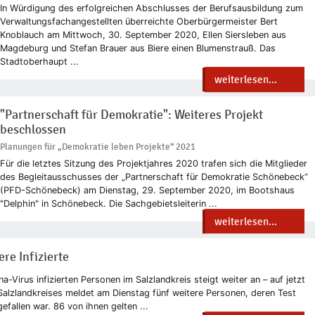
In Würdigung des erfolgreichen Abschlusses der Berufsausbildung zum
Verwaltungsfachangestellten überreichte Oberbürgermeister Bert
Knoblauch am Mittwoch, 30. September 2020, Ellen Siersleben aus
Magdeburg und Stefan Brauer aus Biere einen Blumenstrauß. Das
Stadtoberhaupt ...
weiterlesen...
"Partnerschaft für Demokratie": Weiteres Projekt
beschlossen
Planungen für „Demokratie leben Projekte“ 2021
Für die letztes Sitzung des Projektjahres 2020 trafen sich die Mitglieder
des Begleitausschusses der „Partnerschaft für Demokratie Schönebeck“
(PFD-Schönebeck) am Dienstag, 29. September 2020, im Bootshaus
"Delphin" in Schönebeck. Die Sachgebietsleiterin ...
weiterlesen...
re Infizierte
-Virus infizierten Personen im Salzlandkreis steigt weiter an – auf jetzt
alzlandkreises meldet am Dienstag fünf weitere Personen, deren Test
efallen war. 86 von ihnen gelten ...