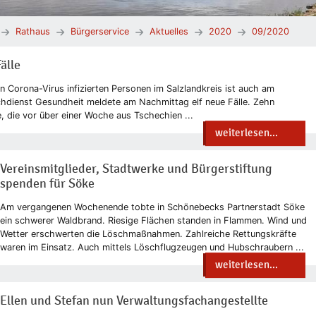
Rathaus
Bürgerservice
Aktuelles
2020
09/2020
älle
en Corona-Virus infizierten Personen im Salzlandkreis ist auch am
chdienst Gesundheit meldete am Nachmittag elf neue Fälle. Zehn
 die vor über einer Woche aus Tschechien ...
weiterlesen...
Vereinsmitglieder, Stadtwerke und Bürgerstiftung
spenden für Söke
Am vergangenen Wochenende tobte in Schönebecks Partnerstadt Söke
ein schwerer Waldbrand. Riesige Flächen standen in Flammen. Wind und
Wetter erschwerten die Löschmaßnahmen. Zahlreiche Rettungskräfte
waren im Einsatz. Auch mittels Löschflugzeugen und Hubschraubern ...
weiterlesen...
Ellen und Stefan nun Verwaltungsfachangestellte