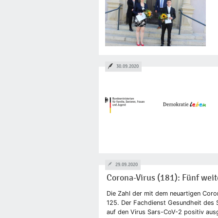
30.09.2020
29.09.2020
Corona-Virus (181): Fünf weite
Die Zahl der mit dem neuartigen Corona
125. Der Fachdienst Gesundheit des S
auf den Virus Sars-CoV-2 positiv ausg