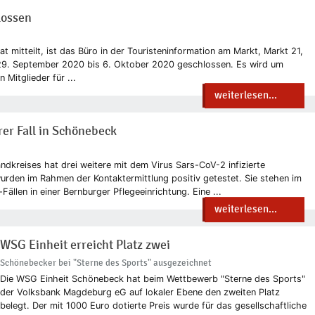
lossen
 mitteilt, ist das Büro in der Touristeninformation am Markt, Markt 21,
29. September 2020 bis 6. Oktober 2020 geschlossen. Es wird um
Mitglieder für ...
weiterlesen...
rer Fall in Schönebeck
dkreises hat drei weitere mit dem Virus Sars-CoV-2 infizierte
wurden im Rahmen der Kontaktermittlung positiv getestet. Sie stehen im
len in einer Bernburger Pflegeeinrichtung. Eine ...
weiterlesen...
WSG Einheit erreicht Platz zwei
Schönebecker bei "Sterne des Sports" ausgezeichnet
Die WSG Einheit Schönebeck hat beim Wettbewerb "Sterne des Sports"
der Volksbank Magdeburg eG auf lokaler Ebene den zweiten Platz
belegt. Der mit 1000 Euro dotierte Preis wurde für das gesellschaftliche