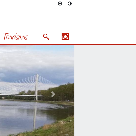
Tourismus
Suchmaske öffnen/schließen
Nächstes Bild