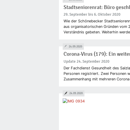
Stadtseniorenrat: Büro gesch
29. September bis 6. Oktober 2020
Wie der Schönebecker Stadtseniorenrat
aus organisatorischen Gründen vom 
Verständnis gebeten. Weiterhin werden 
24.09.2020
Corona-Virus (179): Ein weite
Update 24. September 2020
Der Fachdienst Gesundheit des Salzlan
Personen registriert. Zwei Personen 
Zusammenhang mit mehreren Corona-Fäl
24.09.2020