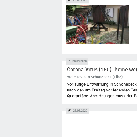
28.09.2020
28.09.2020
Corona-Virus (180): Keine w
Viele Tests in Schönebeck (Elbe)
Vorläufige Entwarnung in Schönebeck.
nach den am Freitag vorliegenden Test
Quarantäne-Anordnungen muss der Fa
25.09.2020