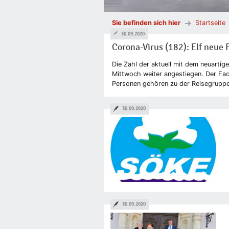
Sie befinden sich hier
Startseite
30.09.2020
Corona-Virus (182): Elf neue F
Die Zahl der aktuell mit dem neuartig
Mittwoch weiter angestiegen. Der Fa
Personen gehören zu der Reisegruppe,
30.09.2020
30.09.2020