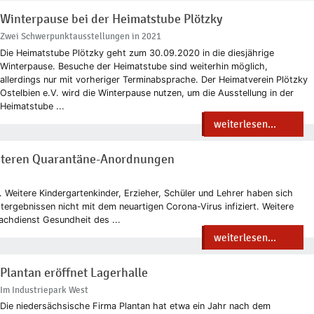
Winterpause bei der Heimatstube Plötzky
Zwei Schwerpunktausstellungen in 2021
Die Heimatstube Plötzky geht zum 30.09.2020 in die diesjährige
Winterpause. Besuche der Heimatstube sind weiterhin möglich,
allerdings nur mit vorheriger Terminabsprache. Der Heimatverein Plötzky
Ostelbien e.V. wird die Winterpause nutzen, um die Ausstellung in der
Heimatstube ...
weiterlesen...
eiteren Quarantäne-Anordnungen
 Weitere Kindergartenkinder, Erzieher, Schüler und Lehrer haben sich
ergebnissen nicht mit dem neuartigen Corona-Virus infiziert. Weitere
chdienst Gesundheit des ...
weiterlesen...
Plantan eröffnet Lagerhalle
Im Industriepark West
Die niedersächsische Firma Plantan hat etwa ein Jahr nach dem