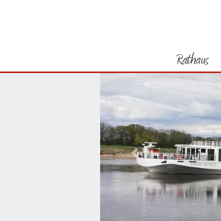
Rathaus
Vorheriges Bild