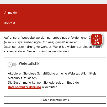
Anmelden
Kontakt
Newsletter
Auf unserer Webseite werden nur unbedingt erforderlicher Cookies
(also nur systembedingte Cookies) gemäß unserer
Newsletterabmeldung
Datenschutzerklärung verwendet. Wenn Sie weiter auf diesen Seiten
surfen, erklären Sie sich damit einverstanden.
Impressum
Webstatistik
Datenschutzerklärung
Aktivieren Sie diese Schaltfläche um eine Webstatistik mittels
Erklärung zur Barrierefreiheit
Matomo zuzulassen.
Die Zustimmung können Sie jederzeit am Ende der
Datenschutzerklärung
widerrufen.
Leichte Sprache
Sitemap
Datenschutzhinweis