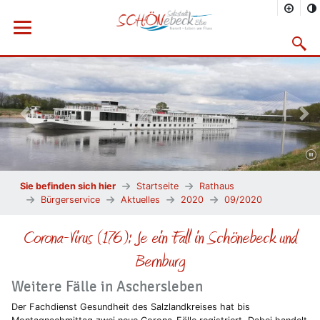
Menü öffnen
Suchma
Vorheriges Bild
Näc
Sie befinden sich hier
Startseite
Rathaus
Bürgerservice
Aktuelles
2020
09/2020
Corona-Virus (176): Je ein Fall in Schönebeck und
Bernburg
Weitere Fälle in Aschersleben
Der Fachdienst Gesundheit des Salzlandkreises hat bis