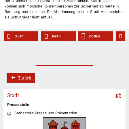
der Grundschule zunächst nicht einzuschränken. Stattdessen
können sich mögliche Kontaktpersonen zur Sicherheit ab heute in
Bernburg testen lassen. Die Abstimmung mit der Stadt Aschersleben
als Schulträger läuft aktuell.
teilen
teilen
posten
Zurück
back
Stadt
Pressestelle
Stabsstelle Presse und Präsentation