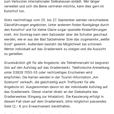
zum Verkosten internationaler Delikatessen einlädt. Wer länger
verweilen und sich die Beine vertreten möchte, kann dies gern im
Kunsthof tun.
Stets nachmittags vom 25. bis 27. September werden verschiedene
Gästeführungen angeboten. Unter anderem finden Rundgänge durch
den Kunsthof und für kleine Gäste sogar spezielle Kinderführungen
statt. Am Sonntag kann dem Salzsieder über die Schulter geschaut
werden, wie er aus der Bad Salzelmener Sole das sogenannte „weiße
Gold“ gewinnt. Außerdem besteht die Möglichkeit bei schönem
Wetter individuell auf das Gradierwerk zu steigen und die Aussicht
zu genießen.
Grundsätzlich gilt für alle Angebote: die Teilnehmerzahl ist begrenzt
(bis auf den Aufstieg auf das Gradierwerk). Telefonische Anmeldung
unter 03928 7055-55 oder rechtzeitiges Erscheinen wird
empfohlen. Die Karten werden in der Tourist-Information „Am
Soleturm“ verkauft, die gleichzeitig auch Treffpunkt für alle
Angebote ist. Ausgenommen davon ist der individuelle Aufstieg auf
das Gradierwerk. Dieser startet direkt an der Giebelseite des
Gradierwerkes (Eingang zur Inhalation). Die Kassierung erfolgt in
diesem Fall oben auf dem Gradierwerk, bitte möglichst passendes
Geld (2,- € pro Erwachsenen) bereithalten.