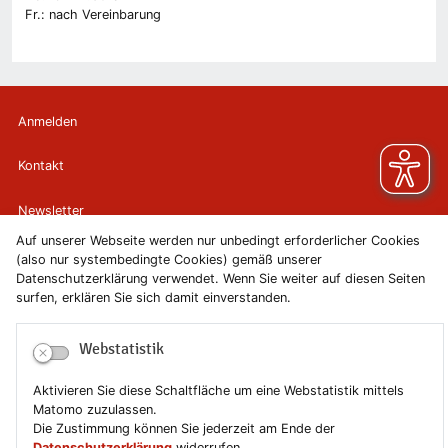
Fr.: nach Vereinbarung
Anmelden
Kontakt
Newsletter
Auf unserer Webseite werden nur unbedingt erforderlicher Cookies
Newsletterabmeldung
(also nur systembedingte Cookies) gemäß unserer
Datenschutzerklärung verwendet. Wenn Sie weiter auf diesen Seiten
surfen, erklären Sie sich damit einverstanden.
Impressum
Datenschutzerklärung
Webstatistik
Erklärung zur Barrierefreiheit
Aktivieren Sie diese Schaltfläche um eine Webstatistik mittels
Matomo zuzulassen.
Die Zustimmung können Sie jederzeit am Ende der
Leichte Sprache
Datenschutzerklärung
widerrufen.