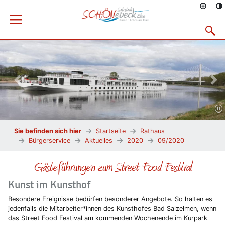
Menü öffnen
Suchma
Vorheriges Bild
Näc
Sie befinden sich hier
Startseite
Rathaus
Bürgerservice
Aktuelles
2020
09/2020
Gästeführungen zum Street Food Festival
Kunst im Kunsthof
Besondere Ereignisse bedürfen besonderer Angebote. So halten es
jedenfalls die Mitarbeiter*innen des Kunsthofes Bad Salzelmen, wenn
das Street Food Festival am kommenden Wochenende im Kurpark