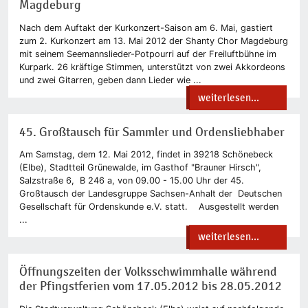
Magdeburg
Nach dem Auftakt der Kurkonzert-Saison am 6. Mai, gastiert
zum 2. Kurkonzert am 13. Mai 2012 der Shanty Chor Magdeburg
mit seinem Seemannslieder-Potpourri auf der Freiluftbühne im
Kurpark. 26 kräftige Stimmen, unterstützt von zwei Akkordeons
und zwei Gitarren, geben dann Lieder wie ...
weiterlesen...
45. Großtausch für Sammler und Ordensliebhaber
Am Samstag, dem 12. Mai 2012, findet in 39218 Schönebeck
(Elbe), Stadtteil Grünewalde, im Gasthof "Brauner Hirsch",
Salzstraße 6, B 246 a, von 09.00 - 15.00 Uhr der 45.
Großtausch der Landesgruppe Sachsen-Anhalt der Deutschen
Gesellschaft für Ordenskunde e.V. statt. Ausgestellt werden
...
weiterlesen...
Öffnungszeiten der Volksschwimmhalle während
der Pfingstferien vom 17.05.2012 bis 28.05.2012