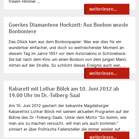
freiem Himmel ...
weiterlesen...
Goerkes Diamantene Hochzeit: Aus Bonbon wurde
Bonboniere
Das Glück kam aus dem Bonbonpapier: Was war dies für ein
wunderbar einfacher, und doch so weitreichender Moment an
diesem Tag im Jahre 1951 vor dem Astoriakino in Schönebeck:
Sie bat nach dem Kino um einen Bonbon von dem jungen Mann,
mitten auf der Straße. So schlicht dieses Ereignis auch war, ...
weiterlesen...
Kabarett mit Lothar Bölck am 10. Juni 2012 ab
19.00 Uhr im Dr.-Tolberg-Saal
Am 10. Juni 2012 gastiert der bekannte Magdeburger
Kabarettist Lothar Bölck mit seinem aktuellen Programm auf der
Bühne des Dr.-Tolberg-Saals. Unter dem Motto "So dumm, wie
man uns zu machen versucht, will man uns auch kommen."
sinniert er über Politische Fallensteller die immer wieder auf ...
weiterlesen...