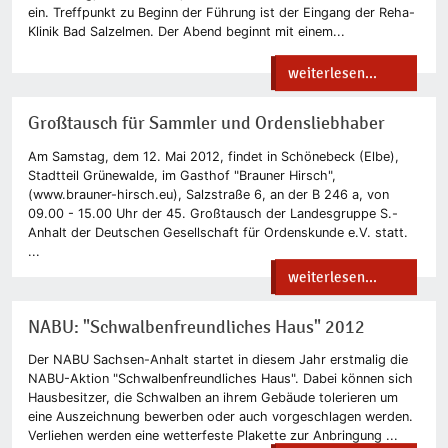
ein. Treffpunkt zu Beginn der Führung ist der Eingang der Reha-
Klinik Bad Salzelmen. Der Abend beginnt mit einem...
weiterlesen...
Großtausch für Sammler und Ordensliebhaber
Am Samstag, dem 12. Mai 2012, findet in Schönebeck (Elbe),
Stadtteil Grünewalde, im Gasthof "Brauner Hirsch",
(www.brauner-hirsch.eu), Salzstraße 6, an der B 246 a, von
09.00 - 15.00 Uhr der 45. Großtausch der Landesgruppe S.-
Anhalt der Deutschen Gesellschaft für Ordenskunde e.V. statt.
...
weiterlesen...
NABU: "Schwalbenfreundliches Haus" 2012
Der NABU Sachsen-Anhalt startet in diesem Jahr erstmalig die
NABU-Aktion "Schwalbenfreundliches Haus". Dabei können sich
Hausbesitzer, die Schwalben an ihrem Gebäude tolerieren um
eine Auszeichnung bewerben oder auch vorgeschlagen werden.
Verliehen werden eine wetterfeste Plakette zur Anbringung ...