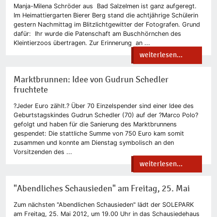
Manja-Milena Schröder aus Bad Salzelmen ist ganz aufgeregt.
Im Heimattiergarten Bierer Berg stand die achtjährige Schülerin
gestern Nachmittag im Blitzlichtgewitter der Fotografen. Grund
dafür: Ihr wurde die Patenschaft am Buschhörnchen des
Kleintierzoos übertragen. Zur Erinnerung an ...
weiterlesen...
Marktbrunnen: Idee von Gudrun Schedler
fruchtete
?Jeder Euro zählt.? Über 70 Einzelspender sind einer Idee des
Geburtstagskindes Gudrun Schedler (70) auf der ?Marco Polo?
gefolgt und haben für die Sanierung des Marktbrunnens
gespendet: Die stattliche Summe von 750 Euro kam somit
zusammen und konnte am Dienstag symbolisch an den
Vorsitzenden des ...
weiterlesen...
"Abendliches Schausieden" am Freitag, 25. Mai
Zum nächsten "Abendlichen Schausieden" lädt der SOLEPARK
am Freitag, 25. Mai 2012, um 19.00 Uhr in das Schausiedehaus