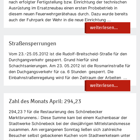
nach erfolgter Fertigstellung bzw. Einrichtung der technischen
Ausrüstung im Ersatzneubau einen ersten Probebetrieb in
diesem neuen Feuerwehrgerätehaus durch. Dazu wurde bereits
auch der Fuhrpark der Wehr in die neue Einrichtung ...
weiterlesen...
Straßensperrungen
Vom 23.-25.05.2012 ist die Rudolf-Breitscheid-Straße für den
Durchgangverkehr gesperrt. Grund hierfür sind
Schachtsanierungen. Am 23. 05.2012 ist die Rosmarinstraße für
den Duchgangsverkehr für ca. 6 Stunden gesperrt. Die
Einbahnstraßenregelung wird für den Zeitraum der Arbeiten ...
weiterlesen...
Zahl des Monats April: 294,23
294,23 ? für die Restaurierung des Schönebecker
Marktbrunnens.: Diese Summe kam bei einem Kuchenbasar der
Stadtwerke Schönebeck bei der diesjährigen Mittelstandsmesse
zusammen. Am vergangenen Sonntag ließen sich zahlreiche
Besucher selbst gebackenen Kuchen vom Stadtwerketeam unter