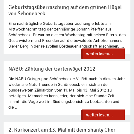
Geburtstagsüberraschung auf dem grünen Hügel
von Schönebeck
Eine nachträgliche Geburtstagsüberraschung erlebte am
Mittwochnachmittag der zehnjährige Johann Pfeiffer aus
Schönebeck. Er war an diesem Wochentag mit seinen Eltern, den
Geschwistern und Freunden auf die bewaldete Anhöhe namens
Bierer Berg in der reizvollen Bördeauenlandschaft erschienen, ...
weiterlesen...
NABU: Zählung der Gartenvögel 2012
Die NABU Ortsgruppe Schönebeck e.V. lädt auch in diesem Jahr
wieder alle Naturfreunde in Schönebeck ein, sich an der
bundesweiten Zählaktion vom 11. Mai bis 13. Mai 2012 zu
beteiligen. Mitmachen kann jeder, der sich eine Stunde Zeit
nimmt, die Vogelwelt im Siedlungsbereich zu beobachten und
die ...
weiterlesen...
2. Kurkonzert am 13. Mai mit dem Shanty Chor