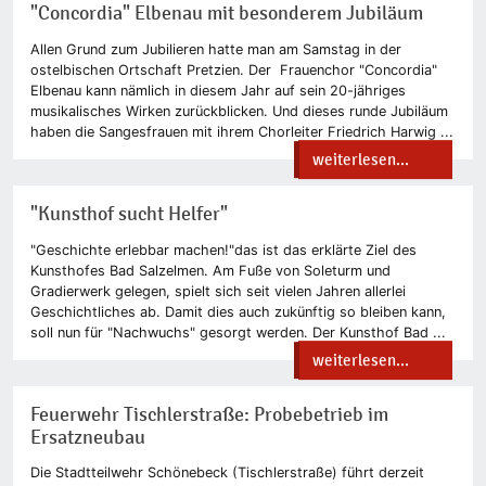
"Concordia" Elbenau mit besonderem Jubiläum
Allen Grund zum Jubilieren hatte man am Samstag in der
ostelbischen Ortschaft Pretzien. Der Frauenchor "Concordia"
Elbenau kann nämlich in diesem Jahr auf sein 20-jähriges
musikalisches Wirken zurückblicken. Und dieses runde Jubiläum
haben die Sangesfrauen mit ihrem Chorleiter Friedrich Harwig ...
weiterlesen...
"Kunsthof sucht Helfer"
"Geschichte erlebbar machen!"das ist das erklärte Ziel des
Kunsthofes Bad Salzelmen. Am Fuße von Soleturm und
Gradierwerk gelegen, spielt sich seit vielen Jahren allerlei
Geschichtliches ab. Damit dies auch zukünftig so bleiben kann,
soll nun für "Nachwuchs" gesorgt werden. Der Kunsthof Bad ...
weiterlesen...
Feuerwehr Tischlerstraße: Probebetrieb im
Ersatzneubau
Die Stadtteilwehr Schönebeck (Tischlerstraße) führt derzeit