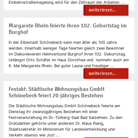
Einbahnstraßenregelung wird für den Zeitraum der Arbeiten ...
weiterlesen...
Margarete Rhein feierte ihren 102. Geburtstag im
Burghof
In der Elbestadt Schönebeck kann man älter als 100 Jahre
werden. Innerhalb weniger Tage feierten gleich zwei Bewohner
im Diakonieverein Heimverbund Burghof ihren 102. Geburtstag.
Unlängst Otto Schäfer im Haus Dorothea und nunmehr auch am
6. Mai Margarete Rhein. Bei guter Laune und freudiger ...
weiterlesen...
Festakt: Städtische Wohnungsbau GmbH
Schönebeck feiert 20-jähriges Bestehen
Die Städtische Wohnungsbau GmbH Schönebeck feierte am
Dienstag ihr zwanzigjähriges Bestehen mit einer
Festveranstaltung im Dr.-Tolberg-Saal Bad Salzelmen. Zu den
Gratulanten gehörte unter anderem Dr. Klaus Klang,
Staatssekretär im Ministerium für Landesentwicklung und
Verkehr ebenso wie Jost ...