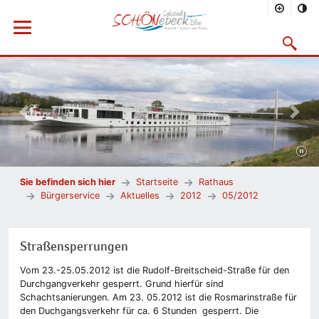
Menü öffnen
Suchmask
Vorheriges Bild
Nächs
Sie befinden sich hier
Startseite
Rathaus
Bürgerservice
Aktuelles
2012
05/2012
Straßensperrungen
Vom 23.-25.05.2012 ist die Rudolf-Breitscheid-Straße für den
Durchgangverkehr gesperrt. Grund hierfür sind
Schachtsanierungen. Am 23. 05.2012 ist die Rosmarinstraße für
den Duchgangsverkehr für ca. 6 Stunden gesperrt. Die