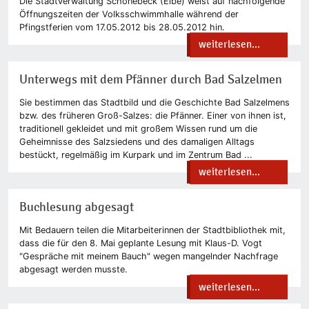
Die Stadtverwaltung Schönebeck (Elbe) weist auf nachfolgende
Öffnungszeiten der Volksschwimmhalle während der
Pfingstferien vom 17.05.2012 bis 28.05.2012 hin.
weiterlesen...
Unterwegs mit dem Pfänner durch Bad Salzelmen
Sie bestimmen das Stadtbild und die Geschichte Bad Salzelmens
bzw. des früheren Groß-Salzes: die Pfänner. Einer von ihnen ist,
traditionell gekleidet und mit großem Wissen rund um die
Geheimnisse des Salzsiedens und des damaligen Alltags
bestückt, regelmäßig im Kurpark und im Zentrum Bad ...
weiterlesen...
Buchlesung abgesagt
Mit Bedauern teilen die Mitarbeiterinnen der Stadtbibliothek mit,
dass die für den 8. Mai geplante Lesung mit Klaus-D. Vogt
"Gespräche mit meinem Bauch" wegen mangelnder Nachfrage
abgesagt werden musste.
weiterlesen...