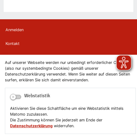
Anmelden
Kontakt
Newsletter
Auf unserer Webseite werden nur unbedingt erforderlicher Cookies
(also nur systembedingte Cookies) gemäß unserer
Newsletterabmeldung
Datenschutzerklärung verwendet. Wenn Sie weiter auf diesen Seiten
surfen, erklären Sie sich damit einverstanden.
Impressum
Webstatistik
Datenschutzerklärung
Aktivieren Sie diese Schaltfläche um eine Webstatistik mittels
Erklärung zur Barrierefreiheit
Matomo zuzulassen.
Die Zustimmung können Sie jederzeit am Ende der
Leichte Sprache
Datenschutzerklärung
widerrufen.