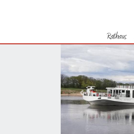
Rathaus
Vorheriges Bild