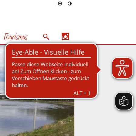
Tourismus
Suchmaske öffnen/schließen
Nächstes Bild