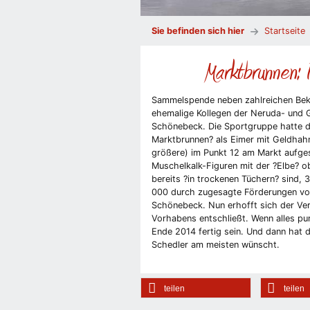
Sie befinden sich hier
Startseite
Marktbrunnen: 
Sammelspende neben zahlreichen Beka
ehemalige Kollegen der Neruda- und 
Schönebeck. Die Sportgruppe hatte da
Marktbrunnen? als Eimer mit Geldhahn
größere) im Punkt 12 am Markt aufgest
Muschelkalk-Figuren mit der ?Elbe? 
bereits ?in trockenen Tüchern? sind,
000 durch zugesagte Förderungen von
Schönebeck. Nun erhofft sich der Ver
Vorhabens entschließt. Wenn alles pu
Ende 2014 fertig sein. Und dann hat d
Schedler am meisten wünscht.
teilen
teilen