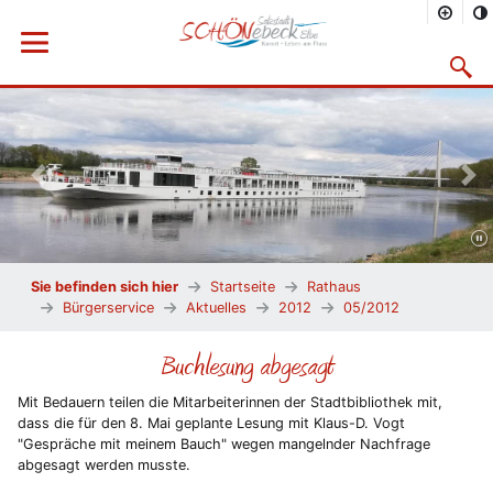
Menü öffnen
Suchma
Vorheriges Bild
Näc
Sie befinden sich hier
Startseite
Rathaus
Bürgerservice
Aktuelles
2012
05/2012
Buchlesung abgesagt
Mit Bedauern teilen die Mitarbeiterinnen der Stadtbibliothek mit,
dass die für den 8. Mai geplante Lesung mit Klaus-D. Vogt
"Gespräche mit meinem Bauch" wegen mangelnder Nachfrage
abgesagt werden musste.