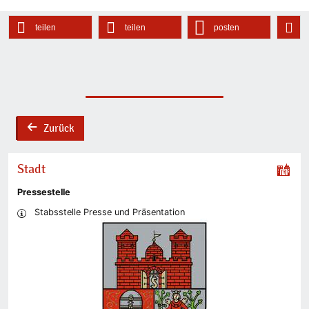
teilen
teilen
posten
Zurück
back
Stadt
Pressestelle
Stabsstelle Presse und Präsentation