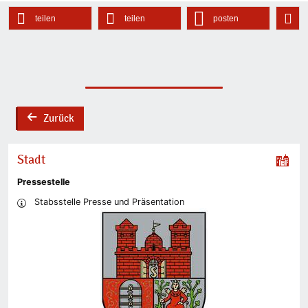
teilen
teilen
posten
Zurück
back
Stadt
Pressestelle
Stabsstelle Presse und Präsentation