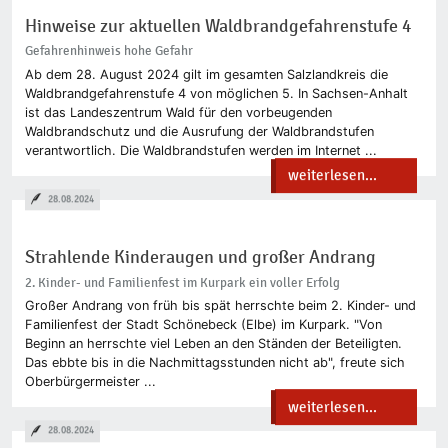
Hinweise zur aktuellen Waldbrandgefahrenstufe 4
Gefahrenhinweis hohe Gefahr
Ab dem 28. August 2024 gilt im gesamten Salzlandkreis die
Waldbrandgefahrenstufe 4 von möglichen 5. In Sachsen-Anhalt
ist das Landeszentrum Wald für den vorbeugenden
Waldbrandschutz und die Ausrufung der Waldbrandstufen
verantwortlich. Die Waldbrandstufen werden im Internet ...
weiterlesen...
28.08.2024
Strahlende Kinderaugen und großer Andrang
2. Kinder- und Familienfest im Kurpark ein voller Erfolg
Großer Andrang von früh bis spät herrschte beim 2. Kinder- und
Familienfest der Stadt Schönebeck (Elbe) im Kurpark. "Von
Beginn an herrschte viel Leben an den Ständen der Beteiligten.
Das ebbte bis in die Nachmittagsstunden nicht ab", freute sich
Oberbürgermeister ...
weiterlesen...
28.08.2024