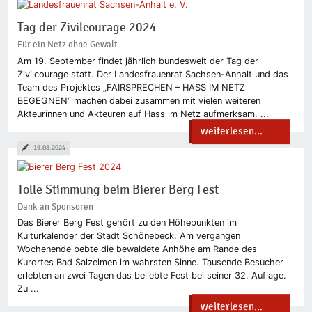
Tag der Zivilcourage 2024
Für ein Netz ohne Gewalt
Am 19. September findet jährlich bundesweit der Tag der
Zivilcourage statt. Der Landesfrauenrat Sachsen-Anhalt und das
Team des Projektes „FAIRSPRECHEN – HASS IM NETZ
BEGEGNEN“ machen dabei zusammen mit vielen weiteren
Akteurinnen und Akteuren auf Hass im Netz aufmerksam. ...
weiterlesen...
19.08.2024
Tolle Stimmung beim Bierer Berg Fest
Dank an Sponsoren
Das Bierer Berg Fest gehört zu den Höhepunkten im
Kulturkalender der Stadt Schönebeck. Am vergangen
Wochenende bebte die bewaldete Anhöhe am Rande des
Kurortes Bad Salzelmen im wahrsten Sinne. Tausende Besucher
erlebten an zwei Tagen das beliebte Fest bei seiner 32. Auflage.
Zu ...
weiterlesen...