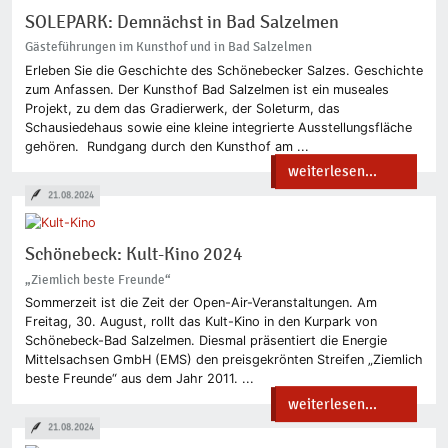
SOLEPARK: Demnächst in Bad Salzelmen
Gästeführungen im Kunsthof und in Bad Salzelmen
Erleben Sie die Geschichte des Schönebecker Salzes. Geschichte
zum Anfassen. Der Kunsthof Bad Salzelmen ist ein museales
Projekt, zu dem das Gradierwerk, der Soleturm, das
Schausiedehaus sowie eine kleine integrierte Ausstellungsfläche
gehören. Rundgang durch den Kunsthof am ...
weiterlesen...
21.08.2024
Schönebeck: Kult-Kino 2024
„Ziemlich beste Freunde“
Sommerzeit ist die Zeit der Open-Air-Veranstaltungen. Am
Freitag, 30. August, rollt das Kult-Kino in den Kurpark von
Schönebeck-Bad Salzelmen. Diesmal präsentiert die Energie
Mittelsachsen GmbH (EMS) den preisgekrönten Streifen „Ziemlich
beste Freunde“ aus dem Jahr 2011. ...
weiterlesen...
21.08.2024