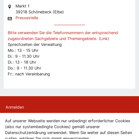
Markt 1
39218 Schönebeck (Elbe)
Pressestelle
Bitte verwenden Sie die Telefonnummern der entsprechend
zugeordneten Sachgebiete und Themengebiete. (Link)
Sprechzeiten der Verwaltung
Mo.: 13 - 15 Uhr
Di.: 9 - 11.30 Uhr
Di.: 13 - 18 Uhr
Do.: 9 - 11.30 Uhr
Fr.: nach Vereinbarung
Anmelden
Auf unserer Webseite werden nur unbedingt erforderlicher Cookies
Kontakt
(also nur systembedingte Cookies) gemäß unserer
Datenschutzerklärung verwendet. Wenn Sie weiter auf diesen Seiten
Newsletter
surfen, erklären Sie sich damit einverstanden.