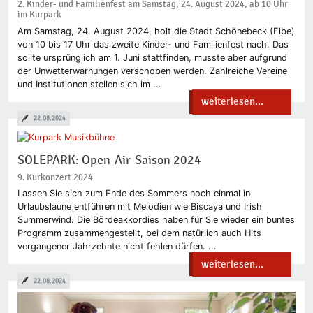
2. Kinder- und Familienfest am Samstag, 24. August 2024, ab 10 Uhr
im Kurpark
Am Samstag, 24. August 2024, holt die Stadt Schönebeck (Elbe)
von 10 bis 17 Uhr das zweite Kinder- und Familienfest nach. Das
sollte ursprünglich am 1. Juni stattfinden, musste aber aufgrund
der Unwetterwarnungen verschoben werden. Zahlreiche Vereine
und Institutionen stellen sich im ...
weiterlesen...
22.08.2024
SOLEPARK: Open-Air-Saison 2024
9. Kurkonzert 2024
Lassen Sie sich zum Ende des Sommers noch einmal in
Urlaubslaune entführen mit Melodien wie Biscaya und Irish
Summerwind. Die Bördeakkordies haben für Sie wieder ein buntes
Programm zusammengestellt, bei dem natürlich auch Hits
vergangener Jahrzehnte nicht fehlen dürfen. ...
weiterlesen...
22.08.2024