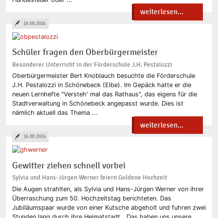
weiterlesen...
16.08.2024
Schüler fragen den Oberbürgermeister
Besonderer Unterricht in der Förderschule J.H. Pestalozzi
Oberbürgermeister Bert Knoblauch besuchte die Förderschule
J.H. Pestalozzi in Schönebeck (Elbe). Im Gepäck hatte er die
neuen Lernhefte "Versteh' mal das Rathaus", das eigens für die
Stadtverwaltung in Schönebeck angepasst wurde. Dies ist
nämlich aktuell das Thema ...
weiterlesen...
16.08.2024
Gewitter ziehen schnell vorbei
Sylvia und Hans-Jürgen Werner feiern Goldene Hochzeit
Die Augen strahlten, als Sylvia und Hans-Jürgen Werner von ihrer
Überraschung zum 50. Hochzeitstag berichteten. Das
Jubiläumspaar wurde von einer Kutsche abgeholt und fuhren zwei
Stunden lang durch ihre Heimatstadt. „Das haben uns unsere