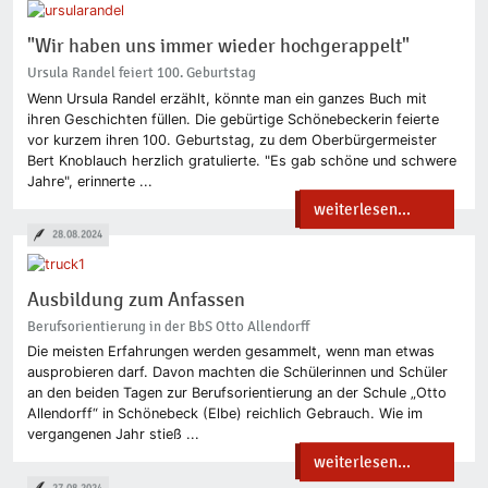
"Wir haben uns immer wieder hochgerappelt"
Ursula Randel feiert 100. Geburtstag
Wenn Ursula Randel erzählt, könnte man ein ganzes Buch mit
ihren Geschichten füllen. Die gebürtige Schönebeckerin feierte
vor kurzem ihren 100. Geburtstag, zu dem Oberbürgermeister
Bert Knoblauch herzlich gratulierte. "Es gab schöne und schwere
Jahre", erinnerte ...
weiterlesen...
28.08.2024
Ausbildung zum Anfassen
Berufsorientierung in der BbS Otto Allendorff
Die meisten Erfahrungen werden gesammelt, wenn man etwas
ausprobieren darf. Davon machten die Schülerinnen und Schüler
an den beiden Tagen zur Berufsorientierung an der Schule „Otto
Allendorff“ in Schönebeck (Elbe) reichlich Gebrauch. Wie im
vergangenen Jahr stieß ...
weiterlesen...
27.08.2024