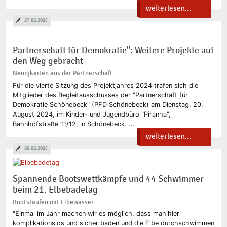
weiterlesen...
27.08.2024
Partnerschaft für Demokratie": Weitere Projekte auf
den Weg gebracht
Neuigkeiten aus der Partnerschaft
Für die vierte Sitzung des Projektjahres 2024 trafen sich die
Mitglieder des Begleitausschusses der "Partnerschaft für
Demokratie Schönebeck" (PFD Schönebeck) am Dienstag, 20.
August 2024, im Kinder- und Jugendbüro "Piranha",
Bahnhofstraße 11/12, in Schönebeck. ...
weiterlesen...
26.08.2024
Spannende Bootswettkämpfe und 44 Schwimmer
beim 21. Elbebadetag
Bootstaufen mit Elbewasser
"Einmal im Jahr machen wir es möglich, dass man hier
komplikationslos und sicher baden und die Elbe durchschwimmen