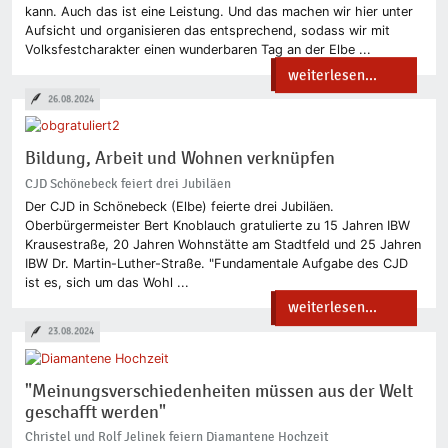
kann. Auch das ist eine Leistung. Und das machen wir hier unter
Aufsicht und organisieren das entsprechend, sodass wir mit
Volksfestcharakter einen wunderbaren Tag an der Elbe ...
weiterlesen...
26.08.2024
Bildung, Arbeit und Wohnen verknüpfen
CJD Schönebeck feiert drei Jubiläen
Der CJD in Schönebeck (Elbe) feierte drei Jubiläen.
Oberbürgermeister Bert Knoblauch gratulierte zu 15 Jahren IBW
Krausestraße, 20 Jahren Wohnstätte am Stadtfeld und 25 Jahren
IBW Dr. Martin-Luther-Straße. "Fundamentale Aufgabe des CJD
ist es, sich um das Wohl ...
weiterlesen...
23.08.2024
"Meinungsverschiedenheiten müssen aus der Welt
geschafft werden"
Christel und Rolf Jelinek feiern Diamantene Hochzeit