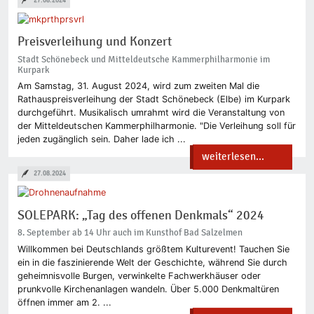
Preisverleihung und Konzert
Stadt Schönebeck und Mitteldeutsche Kammerphilharmonie im
Kurpark
Am Samstag, 31. August 2024, wird zum zweiten Mal die
Rathauspreisverleihung der Stadt Schönebeck (Elbe) im Kurpark
durchgeführt. Musikalisch umrahmt wird die Veranstaltung von
der Mitteldeutschen Kammerphilharmonie. "Die Verleihung soll für
jeden zugänglich sein. Daher lade ich ...
weiterlesen...
27.08.2024
SOLEPARK: „Tag des offenen Denkmals“ 2024
8. September ab 14 Uhr auch im Kunsthof Bad Salzelmen
Willkommen bei Deutschlands größtem Kulturevent! Tauchen Sie
ein in die faszinierende Welt der Geschichte, während Sie durch
geheimnisvolle Burgen, verwinkelte Fachwerkhäuser oder
prunkvolle Kirchenanlagen wandeln. Über 5.000 Denkmaltüren
öffnen immer am 2. ...