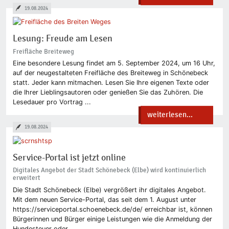
19.08.2024
Lesung: Freude am Lesen
Freifläche Breiteweg
Eine besondere Lesung findet am 5. September 2024, um 16 Uhr,
auf der neugestalteten Freifläche des Breiteweg in Schönebeck
statt. Jeder kann mitmachen. Lesen Sie Ihre eigenen Texte oder
die Ihrer Lieblingsautoren oder genießen Sie das Zuhören. Die
Lesedauer pro Vortrag ...
weiterlesen...
19.08.2024
Service-Portal ist jetzt online
Digitales Angebot der Stadt Schönebeck (Elbe) wird kontinuierlich
erweitert
Die Stadt Schönebeck (Elbe) vergrößert ihr digitales Angebot.
Mit dem neuen Service-Portal, das seit dem 1. August unter
https://serviceportal.schoenebeck.de/de/ erreichbar ist, können
Bürgerinnen und Bürger einige Leistungen wie die Anmeldung der
Hundesteuer oder ...