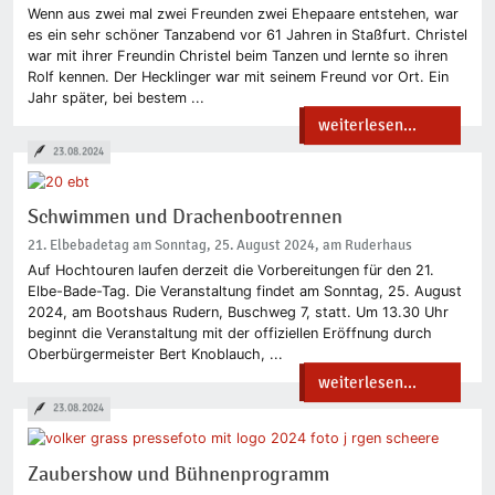
Wenn aus zwei mal zwei Freunden zwei Ehepaare entstehen, war
es ein sehr schöner Tanzabend vor 61 Jahren in Staßfurt. Christel
war mit ihrer Freundin Christel beim Tanzen und lernte so ihren
Rolf kennen. Der Hecklinger war mit seinem Freund vor Ort. Ein
Jahr später, bei bestem ...
weiterlesen...
23.08.2024
Schwimmen und Drachenbootrennen
21. Elbebadetag am Sonntag, 25. August 2024, am Ruderhaus
Auf Hochtouren laufen derzeit die Vorbereitungen für den 21.
Elbe-Bade-Tag. Die Veranstaltung findet am Sonntag, 25. August
2024, am Bootshaus Rudern, Buschweg 7, statt. Um 13.30 Uhr
beginnt die Veranstaltung mit der offiziellen Eröffnung durch
Oberbürgermeister Bert Knoblauch, ...
weiterlesen...
23.08.2024
Zaubershow und Bühnenprogramm