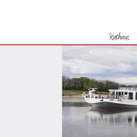
Rathaus
Vorheriges Bild