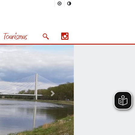
Tourismus
Suchmaske öffnen/schließen
Nächstes Bild