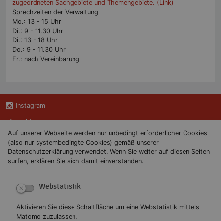
zugeordneten Sachgebiete und Themengebiete. (Link)
Sprechzeiten der Verwaltung
Mo.: 13 - 15 Uhr
Di.: 9 - 11.30 Uhr
Di.: 13 - 18 Uhr
Do.: 9 - 11.30 Uhr
Fr.: nach Vereinbarung
Instagram
Anmelden
Auf unserer Webseite werden nur unbedingt erforderlicher Cookies
(also nur systembedingte Cookies) gemäß unserer
Kontakt
Datenschutzerklärung verwendet. Wenn Sie weiter auf diesen Seiten
surfen, erklären Sie sich damit einverstanden.
Newsletter
Webstatistik
Newsletterabmeldung
Aktivieren Sie diese Schaltfläche um eine Webstatistik mittels
Impressum
Matomo zuzulassen.