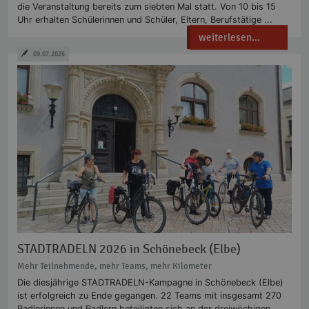
die Veranstaltung bereits zum siebten Mal statt. Von 10 bis 15
Uhr erhalten Schülerinnen und Schüler, Eltern, Berufstätige ...
weiterlesen...
09.07.2026
STADTRADELN 2026 in Schönebeck (Elbe)
Mehr Teilnehmende, mehr Teams, mehr Kilometer
Die diesjährige STADTRADELN-Kampagne in Schönebeck (Elbe)
ist erfolgreich zu Ende gegangen. 22 Teams mit insgesamt 270
Radlerinnen und Radlern beteiligten sich an der dreiwöchigen