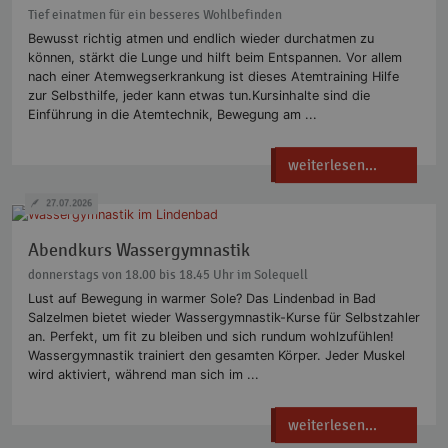
Tief einatmen für ein besseres Wohlbefinden
Bewusst richtig atmen und endlich wieder durchatmen zu
können, stärkt die Lunge und hilft beim Entspannen. Vor allem
nach einer Atemwegserkrankung ist dieses Atemtraining Hilfe
zur Selbsthilfe, jeder kann etwas tun.Kursinhalte sind die
Einführung in die Atemtechnik, Bewegung am ...
weiterlesen...
27.07.2026
Abendkurs Wassergymnastik
donnerstags von 18.00 bis 18.45 Uhr im Solequell
Lust auf Bewegung in warmer Sole? Das Lindenbad in Bad
Salzelmen bietet wieder Wassergymnastik-Kurse für Selbstzahler
an. Perfekt, um fit zu bleiben und sich rundum wohlzufühlen!
Wassergymnastik trainiert den gesamten Körper. Jeder Muskel
wird aktiviert, während man sich im ...
weiterlesen...