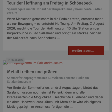
Tour der Hoffnung am Freitag in Schönebeck
Spendengala um 10 Uhr auf der Kurparkbühne / Prominente Radler
vor Ort
Wenn Menschen gemeinsam in die Pedale treten, entsteht mehr
als nur Bewegung – es entsteht Hoffnung. Am Freitag, 7. August
2026, macht die Tour der Hoffnung um 10 Uhr Station an der
Kurparkbühne in Bad Salzelmen und bringt ein starkes Zeichen
der Solidarität nach Schönebeck ...
weiterlesen...
05.08.2026
Metall treiben und prägen
Sommerferienprogramm mit Künstlerin Annette Funke im
Salzlandmuseum
Vor Ende der Sommerferien, an drei Augusttagen, bietet das
Salzlandmuseum noch einmal Ferienkindern und allen
Interessierten die Möglichkeit, Geschichte zu erleben und dabei
ein altes Handwerk auszuüben: Mit Metallfolie wird ein eigenes
Motiv geprägt. Im Anschluss fertigen die ...