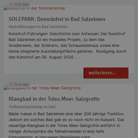
27.07.2026
SOLEPARK: Demnächst in Bad Salzelmen
Gästeführungen in Bad Salzelmen
Kunsthof-Führungen: Geschichte zum Anfassen. Der Kunsthof
Bad Salzelmen ist ein museales Projekt, zu dem das
Gradierwerk, der Soleturm, das Schausiedehaus sowie eine
kleine integrierte Ausstellungsfläche gehören. Rundgang durch
den Kunsthof am 06. August 2026 ...
weiterlesen...
27.07.2026
Klangbad in der Totes Meer-Salzgrotte
Tiefenentspannung im Salz
Bäder haben in Bad Salzelmen eine über 200-jährige Tradition.
Jedoch ein solches Bad gab es so noch nicht im Kurpark. Das
neuartige Klangbad in der Totes Meer-Salzgrotte entführt in
ruhiger Atmosphäre die Teilnehmenden in eine tiefe
Entspannung. In bequemen Relaxliegen kann ...