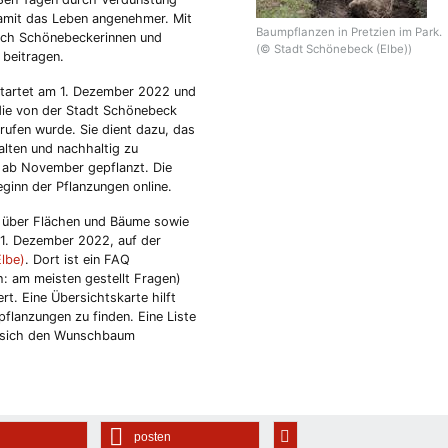
amit das Leben angenehmer. Mit
Baumpflanzen in Pretzien im Park.
uch Schönebeckerinnen und
(© Stadt Schönebeck (Elbe))
 beitragen.
tartet am 1. Dezember 2022 und
die von der Stadt Schönebeck
rufen wurde. Sie dient dazu, das
alten und nachhaltig zu
 ab November gepflanzt. Die
ginn der Pflanzungen online.
t über Flächen und Bäume sowie
 1. Dezember 2022, auf der
Elbe)
. Dort ist ein FAQ
: am meisten gestellt Fragen)
rt. Eine Übersichtskarte hilft
flanzungen zu finden. Eine Liste
, sich den Wunschbaum
posten