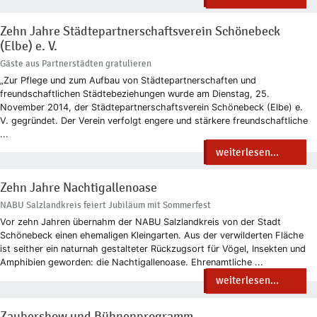
Zehn Jahre Städtepartnerschaftsverein Schönebeck
(Elbe) e. V.
Gäste aus Partnerstädten gratulieren
„Zur Pflege und zum Aufbau von Städtepartnerschaften und
freundschaftlichen Städtebeziehungen wurde am Dienstag, 25.
November 2014, der Städtepartnerschaftsverein Schönebeck (Elbe) e.
V. gegründet. Der Verein verfolgt engere und stärkere freundschaftliche
...
weiterlesen...
Zehn Jahre Nachtigallenoase
NABU Salzlandkreis feiert Jubiläum mit Sommerfest
Vor zehn Jahren übernahm der NABU Salzlandkreis von der Stadt
Schönebeck einen ehemaligen Kleingarten. Aus der verwilderten Fläche
ist seither ein naturnah gestalteter Rückzugsort für Vögel, Insekten und
Amphibien geworden: die Nachtigallenoase. Ehrenamtliche ...
weiterlesen...
Zaubershow und Bühnenprogramm