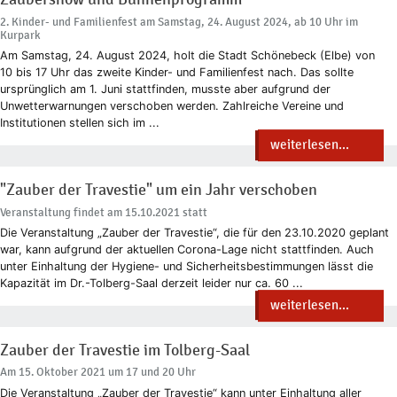
2. Kinder- und Familienfest am Samstag, 24. August 2024, ab 10 Uhr im
Kurpark
Am Samstag, 24. August 2024, holt die Stadt Schönebeck (Elbe) von
10 bis 17 Uhr das zweite Kinder- und Familienfest nach. Das sollte
ursprünglich am 1. Juni stattfinden, musste aber aufgrund der
Unwetterwarnungen verschoben werden. Zahlreiche Vereine und
Institutionen stellen sich im ...
weiterlesen...
"Zauber der Travestie" um ein Jahr verschoben
Veranstaltung findet am 15.10.2021 statt
Die Veranstaltung „Zauber der Travestie“, die für den 23.10.2020 geplant
war, kann aufgrund der aktuellen Corona-Lage nicht stattfinden. Auch
unter Einhaltung der Hygiene- und Sicherheitsbestimmungen lässt die
Kapazität im Dr.-Tolberg-Saal derzeit leider nur ca. 60 ...
weiterlesen...
Zauber der Travestie im Tolberg-Saal
Am 15. Oktober 2021 um 17 und 20 Uhr
Die Veranstaltung „Zauber der Travestie“ kann unter Einhaltung aller