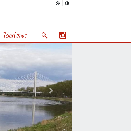
Tourismus
Suchmaske öffnen/schließen
Nächstes Bild