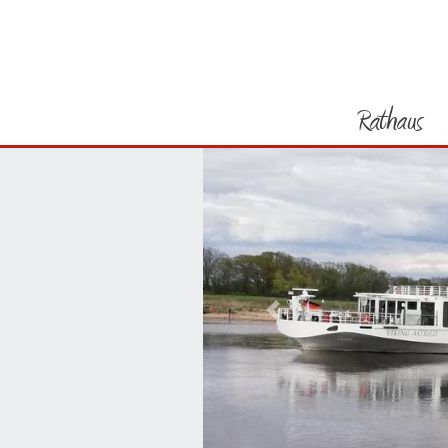
Rathaus
Vorheriges Bild