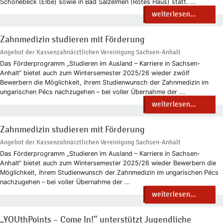
Schönebeck (Elbe) sowie in Bad Salzelmen (Rotes Haus) statt. ...
weiterlesen...
Zahnmedizin studieren mit Förderung
Angebot der Kassenzahnärztlichen Vereinigung Sachsen-Anhalt
Das Förderprogramm „Studieren im Ausland – Karriere in Sachsen-
Anhalt“ bietet auch zum Wintersemester 2025/26 wieder zwölf
Bewerbern die Möglichkeit, ihrem Studienwunsch der Zahnmedizin im
ungarischen Pécs nachzugehen – bei voller Übernahme der ...
weiterlesen...
Zahnmedizin studieren mit Förderung
Angebot der Kassenzahnärztlichen Vereinigung Sachsen-Anhalt
Das Förderprogramm „Studieren im Ausland – Karriere in Sachsen-
Anhalt“ bietet auch zum Wintersemester 2025/26 wieder Bewerbern die
Möglichkeit, ihrem Studienwunsch der Zahnmedizin im ungarischen Pécs
nachzugehen – bei voller Übernahme der ...
weiterlesen...
„YOUthPoints – Come In!“ unterstützt Jugendliche