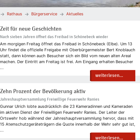
Rathaus
Bürgerservice
Aktuelles
Zeit für neue Geschichten
Nach sieben Jahren öffnet das Freibad in Schönebeck wieder
Am morgigen Freitag öffnet das Freibad in Schönebeck (Elbe). Um 13
Uhr findet die offizielle Freigabe mit Oberbürgermeister Bert Knoblauch
statt, dann können auch Besucher sich ein Bild vom neuen alten Areal
machen. Der Eintritt am Freitag ist frei. Am Eingang erhalten Besucher
...
weiterlesen...
Zehn Prozent der Bevölkerung aktiv
Jahreshauptversammlung Freiwillige Feuerwehr Ranies
Gunnar Ulrich lobte ausdrücklich die 23 Kameradinnen und Kameraden
im aktiven Dienst der Freiwilligen Feuerwehr Ranies. Der Leiter der
Ortswehr hob während der Jahreshauptversammlung hervor, dass mit
15 Atemschutzgeräteträgern die Quote innerhalb der Wehr sehr gut ist,
...
weiterlesen...