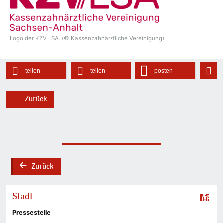
Logo der KZV LSA. (© Kassenzahnärztliche Vereinigung)
teilen
teilen
posten
Zurück
Zurück
back
Stadt
Pressestelle