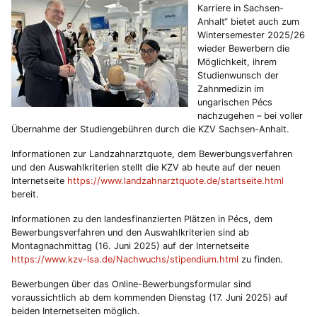
Karriere in Sachsen-
Anhalt“ bietet auch zum
Wintersemester 2025/26
wieder Bewerbern die
Möglichkeit, ihrem
Studienwunsch der
Zahnmedizin im
ungarischen Pécs
nachzugehen – bei voller
Übernahme der Studiengebühren durch die KZV Sachsen-Anhalt.
Informationen zur Landzahnarztquote, dem Bewerbungsverfahren
und den Auswahlkriterien stellt die KZV ab heute auf der neuen
Internetseite
https://www.landzahnarztquote.de/startseite.html
bereit.
Informationen zu den landesfinanzierten Plätzen in Pécs, dem
Bewerbungsverfahren und den Auswahlkriterien sind ab
Montagnachmittag (16. Juni 2025) auf der Internetseite
https://www.kzv-lsa.de/Nachwuchs/stipendium.html
zu finden.
Bewerbungen über das Online-Bewerbungsformular sind
voraussichtlich ab dem kommenden Dienstag (17. Juni 2025) auf
beiden Internetseiten möglich.