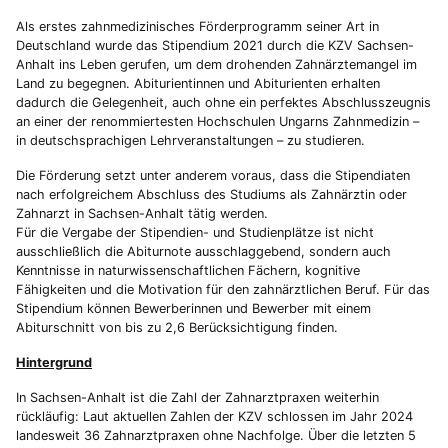
Als erstes zahnmedizinisches Förderprogramm seiner Art in
Deutschland wurde das Stipendium 2021 durch die KZV Sachsen-
Anhalt ins Leben gerufen, um dem drohenden Zahnärztemangel im
Land zu begegnen. Abiturientinnen und Abiturienten erhalten
dadurch die Gelegenheit, auch ohne ein perfektes Abschlusszeugnis
an einer der renommiertesten Hochschulen Ungarns Zahnmedizin –
in deutschsprachigen Lehrveranstaltungen – zu studieren.
Die Förderung setzt unter anderem voraus, dass die Stipendiaten
nach erfolgreichem Abschluss des Studiums als Zahnärztin oder
Zahnarzt in Sachsen-Anhalt tätig werden.
Für die Vergabe der Stipendien- und Studienplätze ist nicht
ausschließlich die Abiturnote ausschlaggebend, sondern auch
Kenntnisse in naturwissenschaftlichen Fächern, kognitive
Fähigkeiten und die Motivation für den zahnärztlichen Beruf. Für das
Stipendium können Bewerberinnen und Bewerber mit einem
Abiturschnitt von bis zu 2,6 Berücksichtigung finden.
Hintergrund
In Sachsen-Anhalt ist die Zahl der Zahnarztpraxen weiterhin
rückläufig: Laut aktuellen Zahlen der KZV schlossen im Jahr 2024
landesweit 36 Zahnarztpraxen ohne Nachfolge. Über die letzten 5