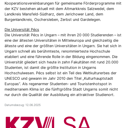
Kooperationsvereinbarungen für gemeinsame Förderprogramme mit
der KZV bestehen aktuell mit dem Altmarkkreis Salzwedel, dem
Landkreis Mansfeld-Südharz, dem Jerichower Land, dem
Burgenlandkreis, Oschersleben, Zerbst und Gardelegen.
Die Universität Pécs
Die Universität Pécs in Ungarn – mit ihren 20 000 Studierenden – ist
eine der ältesten Universitäten in Mitteleuropa und gleichzeitig die
älteste und eine der größten Universitäten in Ungarn. Sie hat sich in
Ungarn schnell als berühmteste, renommierteste Hochschule
etabliert und eine führende Rolle in der Bildung eingenommen. Die
Universität gliedert sich heute in zehn Fakultäten mit rund 20.000
Studenten, ist damit die größte Institution in Ungarns
Hochschulwesen. Pécs selbst ist ein Teil des Weltkulturerbes der
UNESCO und gewann im Jahr 2010 den Titel „Kulturhauptstadt
Europas”. Als regenarmer Studenten- und Touristenhotspot in
mediterranem Klima ist die fünftgrößte Stadt Ungarns somit nicht
nur durch die Qualität der Ausbildung ein attraktiver Studienort.
Datumsbezug: 12.06.2025