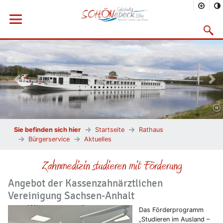
Menü öffnen
Suchma
Vorheriges Bild
Näc
Sie befinden sich hier
Startseite
Rathaus
Bürgerservice
Aktuelles
Zahnmedizin studieren mit Förderung
Angebot der Kassenzahnärztlichen
Vereinigung Sachsen-Anhalt
Das Förderprogramm
„Studieren im Ausland –