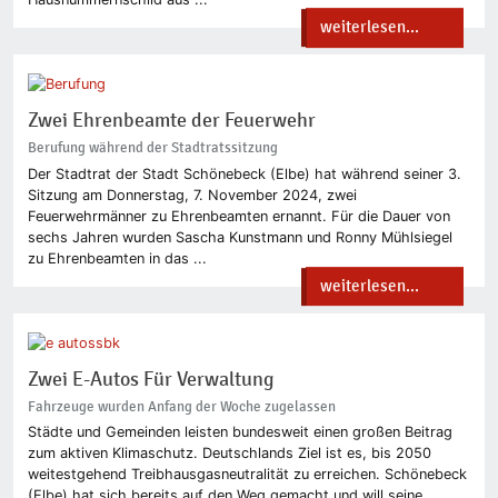
weiterlesen...
Zwei Ehrenbeamte der Feuerwehr
Berufung während der Stadtratssitzung
Der Stadtrat der Stadt Schönebeck (Elbe) hat während seiner 3.
Sitzung am Donnerstag, 7. November 2024, zwei
Feuerwehrmänner zu Ehrenbeamten ernannt. Für die Dauer von
sechs Jahren wurden Sascha Kunstmann und Ronny Mühlsiegel
zu Ehrenbeamten in das ...
weiterlesen...
Zwei E-Autos Für Verwaltung
Fahrzeuge wurden Anfang der Woche zugelassen
Städte und Gemeinden leisten bundesweit einen großen Beitrag
zum aktiven Klimaschutz. Deutschlands Ziel ist es, bis 2050
weitestgehend Treibhausgasneutralität zu erreichen. Schönebeck
(Elbe) hat sich bereits auf den Weg gemacht und will seine