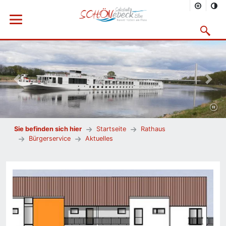
Menü öffnen
Suchmask
Vorheriges Bild
Nächs
Sie befinden sich hier
Startseite
Rathaus
Bürgerservice
Aktuelles