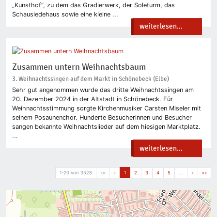
„Kunsthof“, zu dem das Gradierwerk, der Soleturm, das
Schausiedehaus sowie eine kleine ...
weiterlesen...
Zusammen untern Weihnachtsbaum
3. Weihnachtssingen auf dem Markt in Schönebeck (Elbe)
Sehr gut angenommen wurde das dritte Weihnachtssingen am
20. Dezember 2024 in der Altstadt in Schönebeck. Für
Weihnachtsstimmung sorgte Kirchenmusiker Carsten Miseler mit
seinem Posaunenchor. Hunderte Besucherinnen und Besucher
sangen bekannte Weihnachtslieder auf dem hiesigen Marktplatz.
...
weiterlesen...
1-20 von 3528
««
«
1
2
3
4
5
...
»
»»