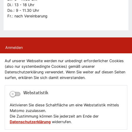
Di.: 13 - 18 Uhr
Do.: 9 - 11.30 Uhr
Fr.: nach Vereinbarung
Anmelden
Auf unserer Webseite werden nur unbedingt erforderlicher Cookies
Kontakt
(also nur systembedingte Cookies) gemäß unserer
Datenschutzerklärung verwendet. Wenn Sie weiter auf diesen Seiten
Newsletter
surfen, erklären Sie sich damit einverstanden.
Newsletterabmeldung
Webstatistik
Impressum
Aktivieren Sie diese Schaltfläche um eine Webstatistik mittels
Matomo zuzulassen.
Datenschutzerklärung
Die Zustimmung können Sie jederzeit am Ende der
Datenschutzerklärung
widerrufen.
Erklärung zur Barrierefreiheit