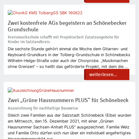
Zwei kostenfreie AGs begeistern an Schönebecker
Grundschule
Kreismusikschule schafft mit Projektarbeit Zusatzangebote für
Kinder im Salzlandkreis
Die sechste Stunde gehört einmal die Woche dem Gitarren- und
Keyboard-Grundkurs in der Tolberg-Grundschule in Schönebecks
Wilhelm-Helge-Straße oder auch der Chorprobe. „Musikmachen
ohne Grenzen“ – so heißt das geförderte Projekt, mit dem die ...
weiterlesen...
Zwei „Grüne Hausnummern PLUS“ für Schönebeck
Auszeichnung für nachhaltige Bauweise
Gleich zwei Familien aus der Salzstadt Schönebeck (Elbe) wurden
am Mittwoch, den 15. Dezember 2021, mit einer „Grünen
Hausnummer Sachsen-Anhalt PLUS“ ausgezeichnet. Familie Welz
und Familie Otto dürfen sich nun über ein individuell angefertigtes
Hausnummernschild aus ...