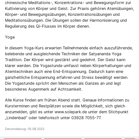
chinesische Meditations-, Konzentrations- und Bewegungsform zur
Kultivierung von Körper und Geist. Zur Praxis gehören Atemübungen,
Körper- und Bewegungsübungen, Konzentrationsübungen und
Meditationsübungen. Die Übungen sollen der Harmonisierung und
Regulierung des Qi-Flusses im Körper dienen.
Yoga
In diesem Yoga-Kurs erwarten Teilnehmende einfach auszuführende,
belebende und ausgleichende Techniken der Satyananda Yoga
Tradition. Der Körper wird gestärkt und gedehnt. Der Geist kann
klarer werden. Die Yogastunde umfasst neben Körperhaltungen und
Atemtechniken auch eine End-Entspannung. Dadurch kann eine
ganzheitliche Entspannung erfahren und Stress bewältigt werden.
Die Yogastunde spricht den Menschen als Ganzes an und legt
besonderes Augenmerk auf Achtsamkeit.
Alle Kurse finden am frühen Abend statt. Genaue Informationen zu
Kursterminen und Restplätzen sowie die Möglichkeit, sich gleich
anzumelden, gibt es unter www.solepark.de unter dem Stichpunkt
„Lindenbad“ oder telefonisch unter 03928 7055-77.
Datumsbezug: 05.08.2022