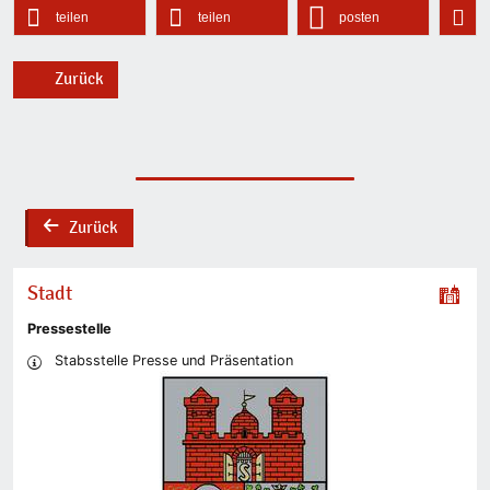
teilen
teilen
posten
Zurück
Zurück
back
Stadt
Pressestelle
Stabsstelle Presse und Präsentation