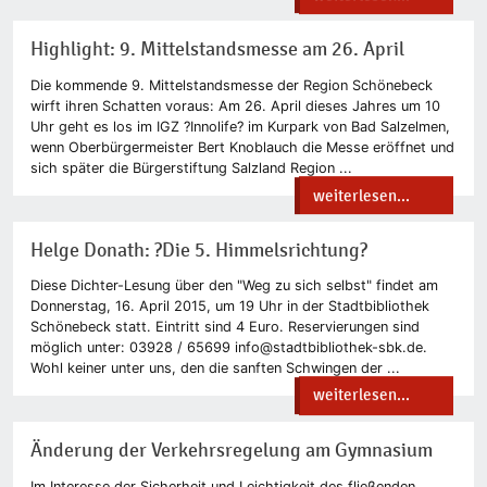
Highlight: 9. Mittelstandsmesse am 26. April
Die kommende 9. Mittelstandsmesse der Region Schönebeck
wirft ihren Schatten voraus: Am 26. April dieses Jahres um 10
Uhr geht es los im IGZ ?Innolife? im Kurpark von Bad Salzelmen,
wenn Oberbürgermeister Bert Knoblauch die Messe eröffnet und
sich später die Bürgerstiftung Salzland Region ...
weiterlesen...
Helge Donath: ?Die 5. Himmelsrichtung?
Diese Dichter-Lesung über den "Weg zu sich selbst" findet am
Donnerstag, 16. April 2015, um 19 Uhr in der Stadtbibliothek
Schönebeck statt. Eintritt sind 4 Euro. Reservierungen sind
möglich unter: 03928 / 65699 info@stadtbibliothek-sbk.de.
Wohl keiner unter uns, den die sanften Schwingen der ...
weiterlesen...
Änderung der Verkehrsregelung am Gymnasium
Im Interesse der Sicherheit und Leichtigkeit des fließenden