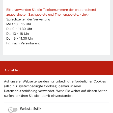
Bitte verwenden Sie die Telefonnummern der entsprechend
zugeordneten Sachgebiete und Themengebiete. (Link)
Sprechzeiten der Verwaltung
Mo.: 13 - 15 Uhr
Di.: 9 - 11.30 Uhr
Di.: 13 - 18 Uhr
Do.: 9 - 11.30 Uhr
Fr.: nach Vereinbarung
Anmelden
Auf unserer Webseite werden nur unbedingt erforderlicher Cookies
Kontakt
(also nur systembedingte Cookies) gemäß unserer
Datenschutzerklärung verwendet. Wenn Sie weiter auf diesen Seiten
Newsletter
surfen, erklären Sie sich damit einverstanden.
Newsletterabmeldung
Webstatistik