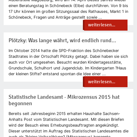
einen Beratungstag in Schönebeck (Elbe) durchführen. Von 9 bis
17 Uhr können im großen Sitzungssaal des Rathauses, Markt 1 in
Schönebeck, Fragen und Anträge gestellt sowie ...
weiterlesen...
Plötzky: Was lange währt, wird endlich rund...
Im Oktober 2014 hatte die SPD-Fraktion des Schönebecker
Stadtrates in der Ortschaft Plötzky getagt. Dabei haben sie sich
auch vor Ort umgesehen. Besucht wurden Kindertagesstätte,
Grundschule, Schulhort und Jugendclub. Im Kindergarten ?Haus
der kleinen Stifte? entstand spontan die Idee einer ...
weiterlesen...
Statistische Landesamt - Mikrozensus 2015 hat
begonnen
Bereits seit Jahresbeginn 2015 erhalten Haushalte Sachsen-
Anhalts Post vom Statistischen Landesamt. Mit diesen Briefen
wird der Besuch eines Erhebungsbeauftragten angekündigt.
Dieser unterstützt im Auftrag des Statistischen Landesamtes die
auch als ?kleine Volkszählung? (Mikrozensus) benannte ...