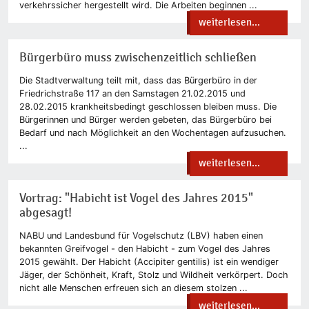
verkehrssicher hergestellt wird. Die Arbeiten beginnen ...
weiterlesen...
Bürgerbüro muss zwischenzeitlich schließen
Die Stadtverwaltung teilt mit, dass das Bürgerbüro in der
Friedrichstraße 117 an den Samstagen 21.02.2015 und
28.02.2015 krankheitsbedingt geschlossen bleiben muss. Die
Bürgerinnen und Bürger werden gebeten, das Bürgerbüro bei
Bedarf und nach Möglichkeit an den Wochentagen aufzusuchen.
...
weiterlesen...
Vortrag: "Habicht ist Vogel des Jahres 2015"
abgesagt!
NABU und Landesbund für Vogelschutz (LBV) haben einen
bekannten Greifvogel - den Habicht - zum Vogel des Jahres
2015 gewählt. Der Habicht (Accipiter gentilis) ist ein wendiger
Jäger, der Schönheit, Kraft, Stolz und Wildheit verkörpert. Doch
nicht alle Menschen erfreuen sich an diesem stolzen ...
weiterlesen...