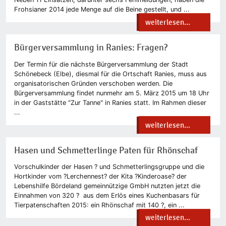
Frohsianer 2014 jede Menge auf die Beine gestellt, und ...
weiterlesen...
Bürgerversammlung in Ranies: Fragen?
Der Termin für die nächste Bürgerversammlung der Stadt
Schönebeck (Elbe), diesmal für die Ortschaft Ranies, muss aus
organisatorischen Gründen verschoben werden. Die
Bürgerversammlung findet nunmehr am 5. März 2015 um 18 Uhr
in der Gaststätte "Zur Tanne" in Ranies statt. Im Rahmen dieser
...
weiterlesen...
Hasen und Schmetterlinge Paten für Rhönschaf
Vorschulkinder der Hasen ? und Schmetterlingsgruppe und die
Hortkinder vom ?Lerchennest? der Kita ?Kinderoase? der
Lebenshilfe Bördeland gemeinnützige GmbH nutzten jetzt die
Einnahmen von 320 ? aus dem Erlös eines Kuchenbasars für
Tierpatenschaften 2015: ein Rhönschaf mit 140 ?, ein ...
weiterlesen...