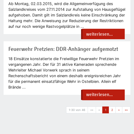
Ab Montag, 02.03.2015, wird die Allgemeinverfügung des
Salzlandkreises vom 27.11.2014 zur Aufstallung von Hausgeflügel
aufgehoben. Damit gilt im Salzlandkreis keine Einschränkung der
Haltung mehr. Die Anweisung zur Reduzierung der Restriktionen
auf nur noch wenige Rastvogelplätze in ...
weiterlesen...
Feuerwehr Pretzien: DDR-Anhänger aufgemotzt
18 Einsätze konstatierte die Freiwillige Feuerwehr Pretzien im
vergangenen Jahr. Der für 31 aktive Kameraden sprechende
Wehrleiter Michael Vorwerk sprach in seinem
Rechenschaftsbericht von einem deshalb ereignisreichen Jahr
für die permanent einsatzfähige Wehr in Ostelbien. Allein elf
Brände ...
weiterlesen...
1-30 von 46
««
«
1
2
»
»»