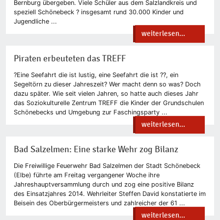
Bernburg übergeben. Viele Schüler aus dem Salzlandkreis und
speziell Schönebeck ? insgesamt rund 30.000 Kinder und
Jugendliche ...
weiterlesen...
Piraten erbeuteten das TREFF
?Eine Seefahrt die ist lustig, eine Seefahrt die ist ??, ein
Segeltörn zu dieser Jahreszeit? Wer macht denn so was? Doch
dazu später. Wie seit vielen Jahren, so hatte auch dieses Jahr
das Soziokulturelle Zentrum TREFF die Kinder der Grundschulen
Schönebecks und Umgebung zur Faschingsparty ...
weiterlesen...
Bad Salzelmen: Eine starke Wehr zog Bilanz
Die Freiwillige Feuerwehr Bad Salzelmen der Stadt Schönebeck
(Elbe) führte am Freitag vergangener Woche ihre
Jahreshauptversammlung durch und zog eine positive Bilanz
des Einsatzjahres 2014. Wehrleiter Steffen David konstatierte im
Beisein des Oberbürgermeisters und zahlreicher der 61 ...
weiterlesen...