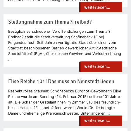
weiterlesen...
Stellungnahme zum Thema ?Freibad?
Bezüglich verschiedener Veröffentlichungen zum Thema ?
Freibad? stellt die Stadtverwaltung Schönebeck (Elbe)
Folgendes fest: Seit Jahren verfügt die Stadt über einen vom
Stadtrat beschlossenen Betrieb gewerblicher Art ?Städtische
Sportstätten? (BgA), über dessen Gewinn- und Verlustrechnung
...
weiterlesen...
Elise Reiche 101! Das muss an Neinstedt liegen
Respektvolles Staunen: Schönebecks Burghof-Bewohnerin Elise
Reiche wurde am Sonntag (14. Februar 2015) seltene 101 Jahre
alt. Die Schar der Gratulantinnen im Zimmer 316 des freundlich-
hellen Hauses ?Elisabeth? fand warme Worte für die betagte
Dame und ehemalige Krankenschwester. Unter anderen ...
weiterlesen...