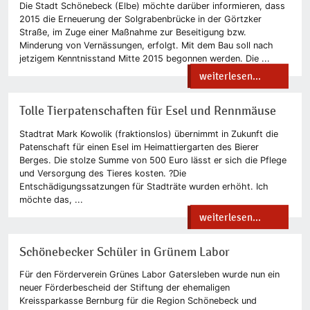
Die Stadt Schönebeck (Elbe) möchte darüber informieren, dass
2015 die Erneuerung der Solgrabenbrücke in der Görtzker
Straße, im Zuge einer Maßnahme zur Beseitigung bzw.
Minderung von Vernässungen, erfolgt. Mit dem Bau soll nach
jetzigem Kenntnisstand Mitte 2015 begonnen werden. Die ...
weiterlesen...
Tolle Tierpatenschaften für Esel und Rennmäuse
Stadtrat Mark Kowolik (fraktionslos) übernimmt in Zukunft die
Patenschaft für einen Esel im Heimattiergarten des Bierer
Berges. Die stolze Summe von 500 Euro lässt er sich die Pflege
und Versorgung des Tieres kosten. ?Die
Entschädigungssatzungen für Stadträte wurden erhöht. Ich
möchte das, ...
weiterlesen...
Schönebecker Schüler in Grünem Labor
Für den Förderverein Grünes Labor Gatersleben wurde nun ein
neuer Förderbescheid der Stiftung der ehemaligen
Kreissparkasse Bernburg für die Region Schönebeck und