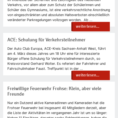
Verkehrs, vor allem aber zum Schutz der Schülerinnen und
Schüler des Gymnasiums, ist eine verkehrsrechtliche Anordnung
von eingeschränkten und absoluten Halteverboten einschließlich
veränderter Parkregelungen vollzogen worden. Ab ...
weiterlesen...
ACE: Schulung für Verkehrsteilnehmer
Der Auto Club Europa, ACE-Kreis Sachsen-Anhalt West, führt
am 4. März dieses Jahres um 18 Uhr eine für interessierte
Bürger offene Schulung für Verkehrsteilnehmern durch, so
Kreisvorstand Gerhard Wolter. Es referiert der Fahrlehrer und
Fahrschulinhaber Faust. Treffpunkt ist in der ...
weiterlesen...
Freiwillige Feuerwehr Frohse: Klein, aber viele
Freunde
Nur ein Dutzend aktive Kameradinnen und Kameraden hat die
Frohser Feuerwehr bei insgesamt 40 Mitgliedern derzeit, aber
die Liste der Aktivitäten im vergangenen Jahr ist um so länger:
Neben 11 Einsätzen, darunter sechs Fehlmeldungen, haben die