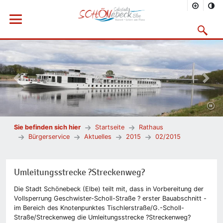
Menü öffnen
Suchmask
Vorheriges Bild
Nächs
Sie befinden sich hier
Startseite
Rathaus
Bürgerservice
Aktuelles
2015
02/2015
Umleitungsstrecke ?Streckenweg?
Die Stadt Schönebeck (Elbe) teilt mit, dass in Vorbereitung der
Vollsperrung Geschwister-Scholl-Straße ? erster Bauabschnitt -
im Bereich des Knotenpunktes Tischlerstraße/G.-Scholl-
Straße/Streckenweg die Umleitungsstrecke ?Streckenweg?