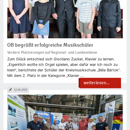
OB begrüßt erfolgreiche Musikschüler
Vordere Platzierungen auf Regional- und Landesebene
Zum Glück entschied sich Giordano Zucker, Klavier zu lernen.
„Eigentlich wollte ich Orgel spielen, aber dafür war ich noch zu
klein“, berichtete der Schüler der Kreismusikschule „Béla Bártok“.
Mit dem 2. Platz in der Kategorie „Klavier ...
weiterlesen...
12.06.2023