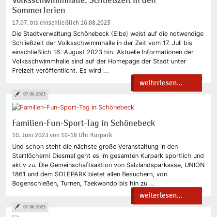
Volksschwimmhalle: Schließzeit in den
Sommerferien
17.07. bis einschließlich 16.08.2023
Die Stadtverwaltung Schönebeck (Elbe) weist auf die notwendige
Schließzeit der Volksschwimmhalle in der Zeit vom 17. Juli bis
einschließlich 16. August 2023 hin. Aktuelle Informationen der
Volksschwimmhalle sind auf der Homepage der Stadt unter
Freizeit veröffentlicht. Es wird ...
weiterlesen...
07.06.2023
Familien-Fun-Sport-Tag in Schönebeck
10. Juni 2023 von 10-18 Uhr Kurpark
Und schon steht die nächste große Veranstaltung in den
Startlöchern! Diesmal geht es im gesamten Kurpark sportlich und
aktiv zu. Die Gemeinschaftsaktion von Salzlandsparkasse, UNION
1861 und dem SOLEPARK bietet allen Besuchern, von
Bogenschießen, Turnen, Taekwondo bis hin zu ...
weiterlesen...
07.06.2023