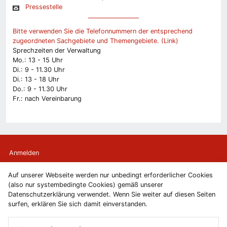
Pressestelle
Bitte verwenden Sie die Telefonnummern der entsprechend
zugeordneten Sachgebiete und Themengebiete. (Link)
Sprechzeiten der Verwaltung
Mo.: 13 - 15 Uhr
Di.: 9 - 11.30 Uhr
Di.: 13 - 18 Uhr
Do.: 9 - 11.30 Uhr
Fr.: nach Vereinbarung
Anmelden
Auf unserer Webseite werden nur unbedingt erforderlicher Cookies
Kontakt
(also nur systembedingte Cookies) gemäß unserer
Datenschutzerklärung verwendet. Wenn Sie weiter auf diesen Seiten
Newsletter
surfen, erklären Sie sich damit einverstanden.
Newsletterabmeldung