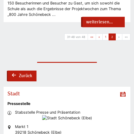
150 Besucherinnen und Besucher zu Gast, um sich sowohl die
Schule als auch die Ergebnisse der Projektwochen zum Thema
„800 Jahre Schönebeck ...
weiterlesen...
31-48 von 48
««
«
1
2
»
»»
Zurück
back
Stadt
Pressestelle
Stabsstelle Presse und Präsentation
Markt 1
39218 Schönebeck (Elbe)