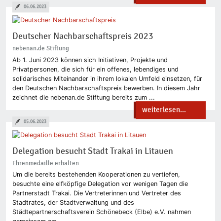
06.06.2023
Deutscher Nachbarschaftspreis 2023
nebenan.de Stiftung
Ab 1. Juni 2023 können sich Initiativen, Projekte und
Privatpersonen, die sich für ein offenes, lebendiges und
solidarisches Miteinander in ihrem lokalen Umfeld einsetzen, für
den Deutschen Nachbarschaftspreis bewerben. In diesem Jahr
zeichnet die nebenan.de Stiftung bereits zum ...
weiterlesen...
05.06.2023
Delegation besucht Stadt Trakai in Litauen
Ehrenmedaille erhalten
Um die bereits bestehenden Kooperationen zu vertiefen,
besuchte eine elfköpfige Delegation vor wenigen Tagen die
Partnerstadt Trakai. Die Vertreterinnen und Vertreter des
Stadtrates, der Stadtverwaltung und des
Städtepartnerschaftsverein Schönebeck (Elbe) e.V. nahmen