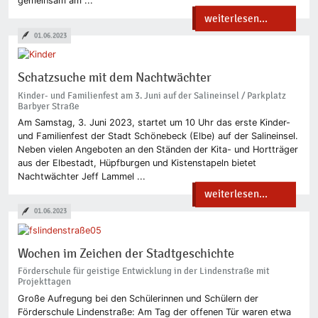
gemeinsam am ...
weiterlesen...
01.06.2023
Schatzsuche mit dem Nachtwächter
Kinder- und Familienfest am 3. Juni auf der Salineinsel / Parkplatz
Barbyer Straße
Am Samstag, 3. Juni 2023, startet um 10 Uhr das erste Kinder-
und Familienfest der Stadt Schönebeck (Elbe) auf der Salineinsel.
Neben vielen Angeboten an den Ständen der Kita- und Hortträger
aus der Elbestadt, Hüpfburgen und Kistenstapeln bietet
Nachtwächter Jeff Lammel ...
weiterlesen...
01.06.2023
Wochen im Zeichen der Stadtgeschichte
Förderschule für geistige Entwicklung in der Lindenstraße mit
Projekttagen
Große Aufregung bei den Schülerinnen und Schülern der
Förderschule Lindenstraße: Am Tag der offenen Tür waren etwa