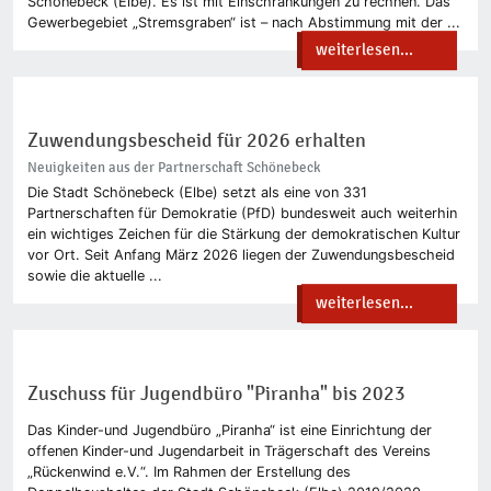
Schönebeck (Elbe). Es ist mit Einschränkungen zu rechnen. Das
Gewerbegebiet „Stremsgraben“ ist – nach Abstimmung mit der ...
weiterlesen...
Zuwendungsbescheid für 2026 erhalten
Neuigkeiten aus der Partnerschaft Schönebeck
Die Stadt Schönebeck (Elbe) setzt als eine von 331
Partnerschaften für Demokratie (PfD) bundesweit auch weiterhin
ein wichtiges Zeichen für die Stärkung der demokratischen Kultur
vor Ort. Seit Anfang März 2026 liegen der Zuwendungsbescheid
sowie die aktuelle ...
weiterlesen...
Zuschuss für Jugendbüro "Piranha" bis 2023
Das Kinder-und Jugendbüro „Piranha“ ist eine Einrichtung der
offenen Kinder-und Jugendarbeit in Trägerschaft des Vereins
„Rückenwind e.V.“. Im Rahmen der Erstellung des