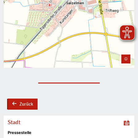
Zurück
back
Stadt
Pressestelle