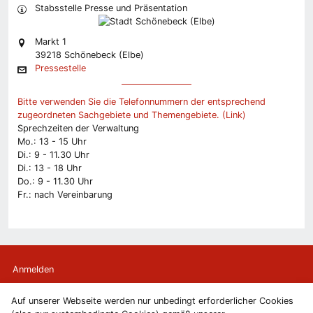
Stabsstelle Presse und Präsentation
Markt 1
39218 Schönebeck (Elbe)
Pressestelle
Bitte verwenden Sie die Telefonnummern der entsprechend
zugeordneten Sachgebiete und Themengebiete. (Link)
Sprechzeiten der Verwaltung
Mo.: 13 - 15 Uhr
Di.: 9 - 11.30 Uhr
Di.: 13 - 18 Uhr
Do.: 9 - 11.30 Uhr
Fr.: nach Vereinbarung
Anmelden
Auf unserer Webseite werden nur unbedingt erforderlicher Cookies
Kontakt