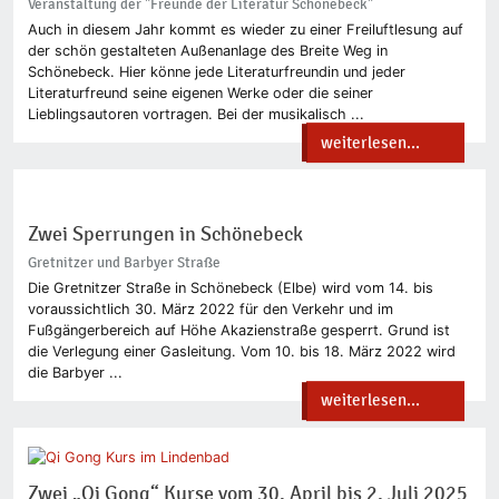
Veranstaltung der "Freunde der Literatur Schönebeck"
Auch in diesem Jahr kommt es wieder zu einer Freiluftlesung auf
der schön gestalteten Außenanlage des Breite Weg in
Schönebeck. Hier könne jede Literaturfreundin und jeder
Literaturfreund seine eigenen Werke oder die seiner
Lieblingsautoren vortragen. Bei der musikalisch ...
weiterlesen...
Zwei Sperrungen in Schönebeck
Gretnitzer und Barbyer Straße
Die Gretnitzer Straße in Schönebeck (Elbe) wird vom 14. bis
voraussichtlich 30. März 2022 für den Verkehr und im
Fußgängerbereich auf Höhe Akazienstraße gesperrt. Grund ist
die Verlegung einer Gasleitung. Vom 10. bis 18. März 2022 wird
die Barbyer ...
weiterlesen...
Zwei „Qi Gong“ Kurse vom 30. April bis 2. Juli 2025