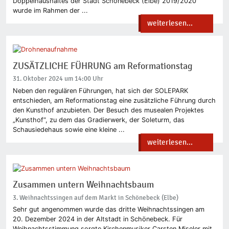
Doppelhaushaltes der Stadt Schönebeck (Elbe) 2019/2020
wurde im Rahmen der ...
weiterlesen...
ZUSÄTZLICHE FÜHRUNG am Reformationstag
31. Oktober 2024 um 14:00 Uhr
Neben den regulären Führungen, hat sich der SOLEPARK
entschieden, am Reformationstag eine zusätzliche Führung durch
den Kunsthof anzubieten. Der Besuch des musealen Projektes
„Kunsthof“, zu dem das Gradierwerk, der Soleturm, das
Schausiedehaus sowie eine kleine ...
weiterlesen...
Zusammen untern Weihnachtsbaum
3. Weihnachtssingen auf dem Markt in Schönebeck (Elbe)
Sehr gut angenommen wurde das dritte Weihnachtssingen am
20. Dezember 2024 in der Altstadt in Schönebeck. Für
Weihnachtsstimmung sorgte Kirchenmusiker Carsten Miseler mit