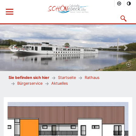
Menü öffnen
Suchmask
Vorheriges Bild
Nächs
Sie befinden sich hier
Startseite
Rathaus
Bürgerservice
Aktuelles