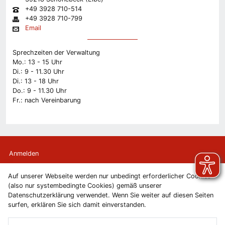
+49 3928 710-514
+49 3928 710-799
Email
Sprechzeiten der Verwaltung
Mo.: 13 - 15 Uhr
Di.: 9 - 11.30 Uhr
Di.: 13 - 18 Uhr
Do.: 9 - 11.30 Uhr
Fr.: nach Vereinbarung
Anmelden
Auf unserer Webseite werden nur unbedingt erforderlicher Cookies
Kontakt
(also nur systembedingte Cookies) gemäß unserer
Datenschutzerklärung verwendet. Wenn Sie weiter auf diesen Seiten
Newsletter
surfen, erklären Sie sich damit einverstanden.
Newsletterabmeldung