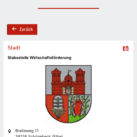
Zurück
back
Stadt
Stabsstelle Wirtschaftsförderung
Breiteweg 11
39218 Schönebeck (Elbe)