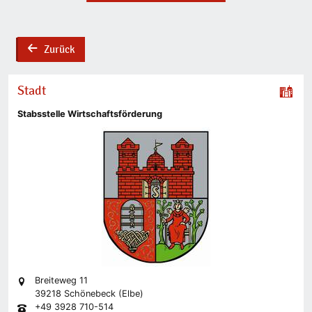
Zurück
back
Stadt
Stabsstelle Wirtschaftsförderung
Breiteweg 11
39218 Schönebeck (Elbe)
+49 3928 710-514