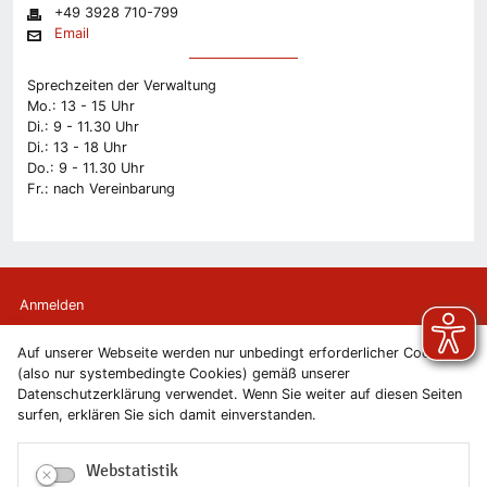
+49 3928 710-799
Email
Sprechzeiten der Verwaltung
Mo.: 13 - 15 Uhr
Di.: 9 - 11.30 Uhr
Di.: 13 - 18 Uhr
Do.: 9 - 11.30 Uhr
Fr.: nach Vereinbarung
Anmelden
Auf unserer Webseite werden nur unbedingt erforderlicher Cookies
Kontakt
(also nur systembedingte Cookies) gemäß unserer
Datenschutzerklärung verwendet. Wenn Sie weiter auf diesen Seiten
Newsletter
surfen, erklären Sie sich damit einverstanden.
Newsletterabmeldung
Webstatistik