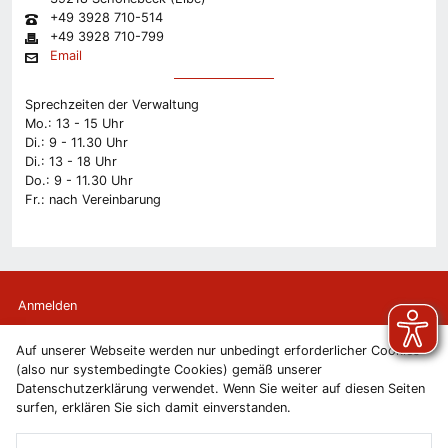
+49 3928 710-514
+49 3928 710-799
Email
Sprechzeiten der Verwaltung
Mo.: 13 - 15 Uhr
Di.: 9 - 11.30 Uhr
Di.: 13 - 18 Uhr
Do.: 9 - 11.30 Uhr
Fr.: nach Vereinbarung
Anmelden
Auf unserer Webseite werden nur unbedingt erforderlicher Cookies
Kontakt
(also nur systembedingte Cookies) gemäß unserer
Datenschutzerklärung verwendet. Wenn Sie weiter auf diesen Seiten
Newsletter
surfen, erklären Sie sich damit einverstanden.
Newsletterabmeldung