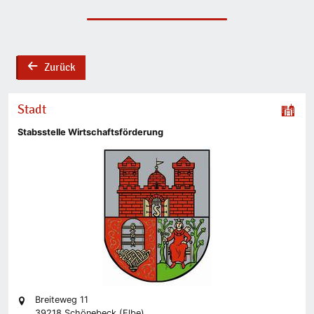
Zurück
back
Stadt
Stabsstelle Wirtschaftsförderung
Breiteweg 11
39218 Schönebeck (Elbe)