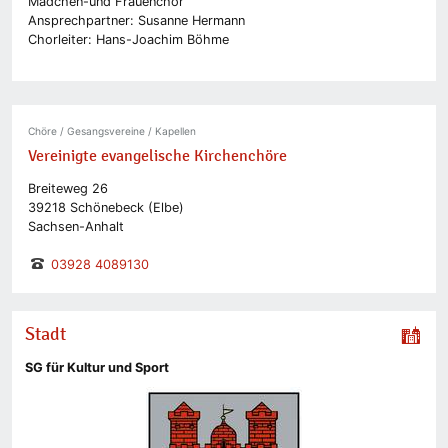
Mädchen-und Frauenchor
Ansprechpartner: Susanne Hermann
Chorleiter: Hans-Joachim Böhme
Chöre / Gesangsvereine / Kapellen
Vereinigte evangelische Kirchenchöre
Breiteweg 26
39218 Schönebeck (Elbe)
Sachsen-Anhalt
03928 4089130
Stadt
SG für Kultur und Sport