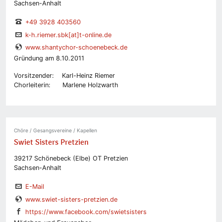
Sachsen-Anhalt
+49 3928 403560
k-h.riemer.sbk[at]t-online.de
www.shantychor-schoenebeck.de
Gründung am 8.10.2011
Vorsitzender: Karl-Heinz Riemer
Chorleiterin: Marlene Holzwarth
Chöre / Gesangsvereine / Kapellen
Swiet Sisters Pretzien
39217 Schönebeck (Elbe) OT Pretzien
Sachsen-Anhalt
E-Mail
www.swiet-sisters-pretzien.de
https://www.facebook.com/swietsisters