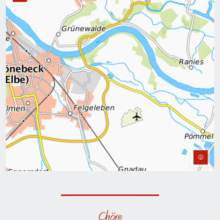
Chöre