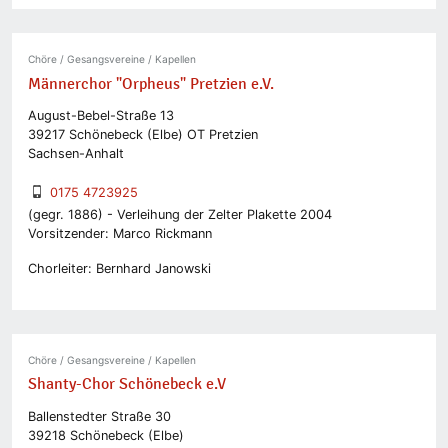
Chöre / Gesangsvereine / Kapellen
Männerchor "Orpheus" Pretzien e.V.
August-Bebel-Straße 13
39217 Schönebeck (Elbe) OT Pretzien
Sachsen-Anhalt
0175 4723925
(gegr. 1886) - Verleihung der Zelter Plakette 2004
Vorsitzender: Marco Rickmann
Chorleiter: Bernhard Janowski
Chöre / Gesangsvereine / Kapellen
Shanty-Chor Schönebeck e.V
Ballenstedter Straße 30
39218 Schönebeck (Elbe)