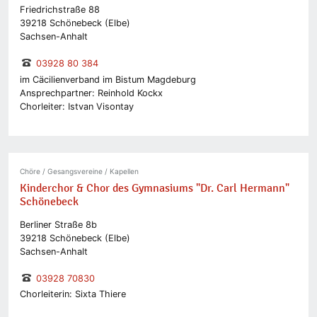
Friedrichstraße 88
39218 Schönebeck (Elbe)
Sachsen-Anhalt
03928 80 384
im Cäcilienverband im Bistum Magdeburg
Ansprechpartner: Reinhold Kockx
Chorleiter: Istvan Visontay
Chöre / Gesangsvereine / Kapellen
Kinderchor & Chor des Gymnasiums "Dr. Carl Hermann"
Schönebeck
Berliner Straße 8b
39218 Schönebeck (Elbe)
Sachsen-Anhalt
03928 70830
Chorleiterin: Sixta Thiere