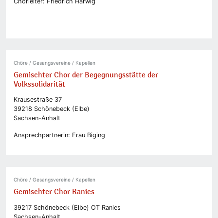
Chorleiter: Friedrich Harwig
Chöre / Gesangsvereine / Kapellen
Gemischter Chor der Begegnungsstätte der
Volkssolidarität
Krausestraße 37
39218 Schönebeck (Elbe)
Sachsen-Anhalt
Ansprechpartnerin: Frau Biging
Chöre / Gesangsvereine / Kapellen
Gemischter Chor Ranies
39217 Schönebeck (Elbe) OT Ranies
Sachsen-Anhalt