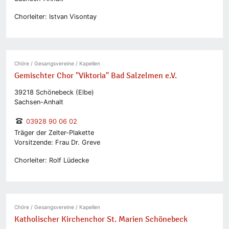
Chorleiter: Istvan Visontay
Chöre / Gesangsvereine / Kapellen
Gemischter Chor "Viktoria" Bad Salzelmen e.V.
39218 Schönebeck (Elbe)
Sachsen-Anhalt
03928 90 06 02
Träger der Zelter-Plakette
Vorsitzende: Frau Dr. Greve
Chorleiter: Rolf Lüdecke
Chöre / Gesangsvereine / Kapellen
Katholischer Kirchenchor St. Marien Schönebeck