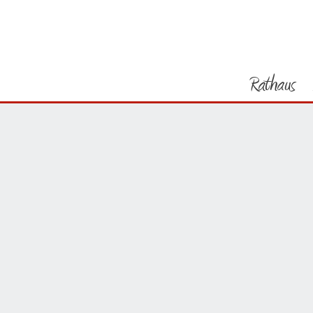
Sie befinden sich hier
Startseite
Rathaus
Vorheriges Bild