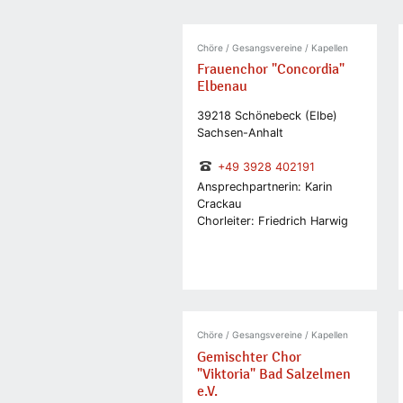
Chöre / Gesangsvereine / Kapellen
Frauenchor "Concordia"
Elbenau
39218 Schönebeck (Elbe)
Sachsen-Anhalt
+49 3928 402191
Ansprechpartnerin: Karin
Crackau
Chorleiter: Friedrich Harwig
Chöre / Gesangsvereine / Kapellen
Gemischter Chor
"Viktoria" Bad Salzelmen
e.V.