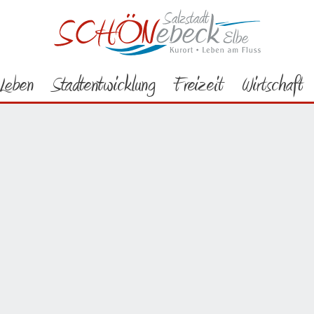
Freizeit
Erleben
Vereine
Chöre
Leben
Stadtentwicklung
Freizeit
Wirtschaft