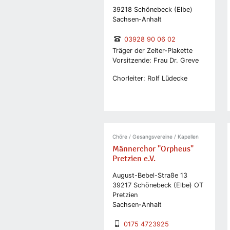
39218 Schönebeck (Elbe)
Sachsen-Anhalt
03928 90 06 02
Träger der Zelter-Plakette
Vorsitzende: Frau Dr. Greve
Chorleiter: Rolf Lüdecke
Chöre / Gesangsvereine / Kapellen
Männerchor "Orpheus"
Pretzien e.V.
August-Bebel-Straße 13
39217 Schönebeck (Elbe) OT
Pretzien
Sachsen-Anhalt
0175 4723925