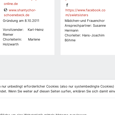
online.de
www.shantychor-
https://www.facebook.co
schoenebeck.de
m/swietsisters
Gründung am 8.10.2011
Mädchen-und Frauenchor
Ansprechpartner: Susanne
Vorsitzender: Karl-Heinz
Hermann
Riemer
Chorleiter: Hans-Joachim
Chorleiterin: Marlene
Böhme
Holzwarth
 nur unbedingt erforderlicher Cookies (also nur systembedingte Cookies
et. Wenn Sie weiter auf diesen Seiten surfen, erklären Sie sich damit ein