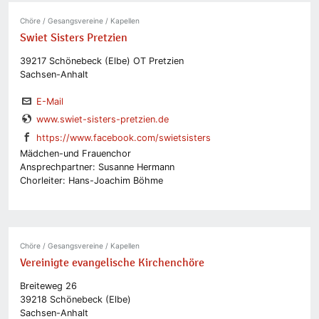
Chöre / Gesangsvereine / Kapellen
Swiet Sisters Pretzien
39217 Schönebeck (Elbe) OT Pretzien
Sachsen-Anhalt
E-Mail
www.swiet-sisters-pretzien.de
https://www.facebook.com/swietsisters
Mädchen-und Frauenchor
Ansprechpartner: Susanne Hermann
Chorleiter: Hans-Joachim Böhme
Chöre / Gesangsvereine / Kapellen
Vereinigte evangelische Kirchenchöre
Breiteweg 26
39218 Schönebeck (Elbe)
Sachsen-Anhalt