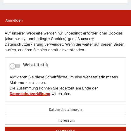
Anmelden
Auf unserer Webseite werden nur unbedingt erforderlicher Cookies
Kontakt
(also nur systembedingte Cookies) gemäß unserer
Datenschutzerklärung verwendet. Wenn Sie weiter auf diesen Seiten
Newsletter
surfen, erklären Sie sich damit einverstanden.
Newsletterabmeldung
Webstatistik
Impressum
Aktivieren Sie diese Schaltfläche um eine Webstatistik mittels
Matomo zuzulassen.
Datenschutzerklärung
Die Zustimmung können Sie jederzeit am Ende der
Datenschutzerklärung
widerrufen.
Erklärung zur Barrierefreiheit
Datenschutzhinweis
Leichte Sprache
Impressum
Sitemap