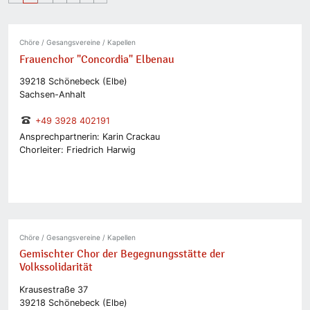
Chöre / Gesangsvereine / Kapellen
Frauenchor "Concordia" Elbenau
39218 Schönebeck (Elbe)
Sachsen-Anhalt
+49 3928 402191
Ansprechpartnerin: Karin Crackau
Chorleiter: Friedrich Harwig
Chöre / Gesangsvereine / Kapellen
Gemischter Chor der Begegnungsstätte der
Volkssolidarität
Krausestraße 37
39218 Schönebeck (Elbe)