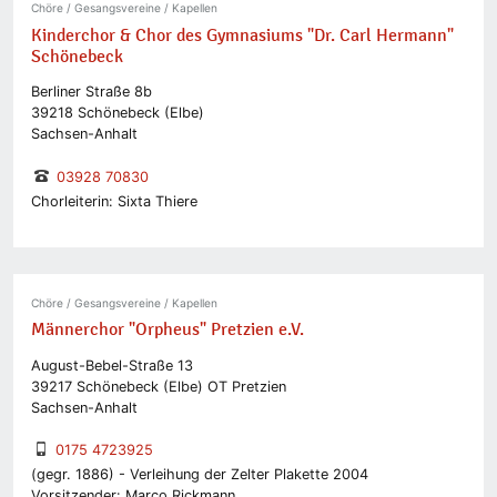
Chöre / Gesangsvereine / Kapellen
Kinderchor & Chor des Gymnasiums "Dr. Carl Hermann"
Schönebeck
Berliner Straße 8b
39218 Schönebeck (Elbe)
Sachsen-Anhalt
03928 70830
Chorleiterin: Sixta Thiere
Chöre / Gesangsvereine / Kapellen
Männerchor "Orpheus" Pretzien e.V.
August-Bebel-Straße 13
39217 Schönebeck (Elbe) OT Pretzien
Sachsen-Anhalt
0175 4723925
(gegr. 1886) - Verleihung der Zelter Plakette 2004
Vorsitzender: Marco Rickmann