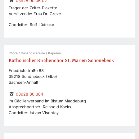
03928 90 06 02
Träger der Zelter-Plakette
Vorsitzende: Frau Dr. Greve
Chorleiter: Rolf Lüdecke
Chöre / Gesangsvereine / Kapellen
Katholischer Kirchenchor St. Marien Schönebeck
Friedrichstraße 88
39218 Schönebeck (Elbe)
Sachsen-Anhalt
03928 80 384
im Cäcilienverband im Bistum Magdeburg
Ansprechpartner: Reinhold Kockx
Chorleiter: Istvan Visontay