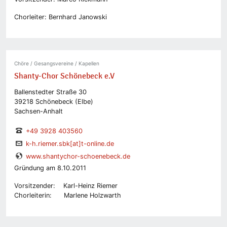
Chorleiter: Bernhard Janowski
Chöre / Gesangsvereine / Kapellen
Shanty-Chor Schönebeck e.V
Ballenstedter Straße 30
39218 Schönebeck (Elbe)
Sachsen-Anhalt
+49 3928 403560
k-h.riemer.sbk[at]t-online.de
www.shantychor-schoenebeck.de
Gründung am 8.10.2011
Vorsitzender: Karl-Heinz Riemer
Chorleiterin: Marlene Holzwarth